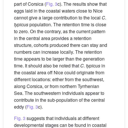
part of Corsica (
Fig. 3
c). The results show that
eggs laid in the coastal waters close to Nice
cannot give a large contribution to the local
C.
typicus
population. The retention time is close
to zero. On the contrary, as the current pattern
in the central area provides a retention
structure, cohorts produced there can stay and
numbers can increase locally. The retention
time appears to be larger than the generation
time. It should also be noted that
C. typicus
in
the coastal area off Nice could originate from
different locations: either from the southwest,
along Corsica, or from northern Tyrrhenian
Sea. The southwestern individuals appear to
contribute in the sub-population of the central
eddy (
Fig. 3
c).
Fig. 3
suggests that individuals at different
developmental stages can be found in coastal