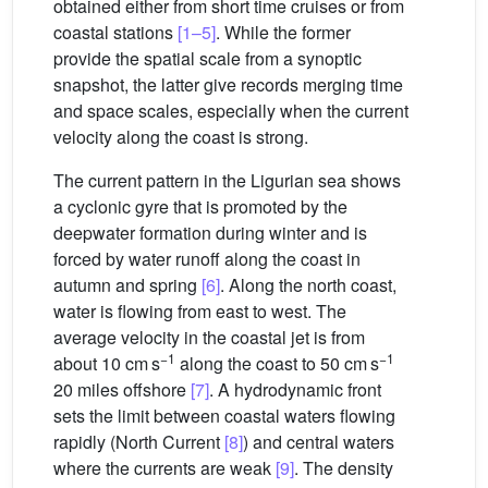
obtained either from short time cruises or from
coastal stations
[1–5]
. While the former
provide the spatial scale from a synoptic
snapshot, the latter give records merging time
and space scales, especially when the current
velocity along the coast is strong.
The current pattern in the Ligurian sea shows
a cyclonic gyre that is promoted by the
deepwater formation during winter and is
forced by water runoff along the coast in
autumn and spring
[6]
. Along the north coast,
water is flowing from east to west. The
average velocity in the coastal jet is from
−1
−1
about 10 cm s
along the coast to 50 cm s
20 miles offshore
[7]
. A hydrodynamic front
sets the limit between coastal waters flowing
rapidly (North Current
[8]
) and central waters
where the currents are weak
[9]
. The density