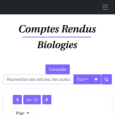
Consulter
Tout
no. 12
Plan