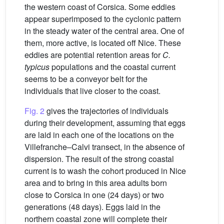
the western coast of Corsica. Some eddies
appear superimposed to the cyclonic pattern
in the steady water of the central area. One of
them, more active, is located off Nice. These
eddies are potential retention areas for
C.
typicus
populations and the coastal current
seems to be a conveyor belt for the
individuals that live closer to the coast.
Fig. 2
gives the trajectories of individuals
during their development, assuming that eggs
are laid in each one of the locations on the
Villefranche–Calvi transect, in the absence of
dispersion. The result of the strong coastal
current is to wash the cohort produced in Nice
area and to bring in this area adults born
close to Corsica in one (24 days) or two
generations (48 days). Eggs laid in the
northern coastal zone will complete their