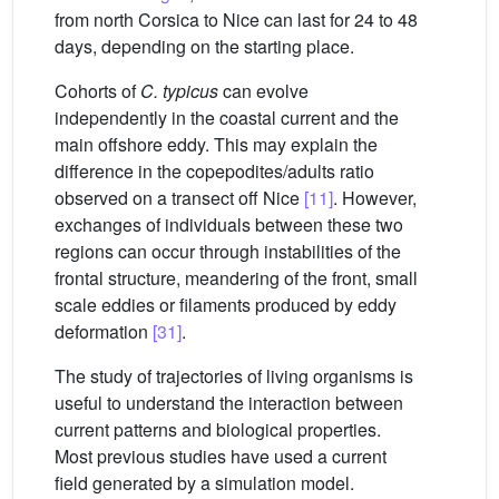
from north Corsica to Nice can last for 24 to 48
days, depending on the starting place.
Cohorts of
C. typicus
can evolve
independently in the coastal current and the
main offshore eddy. This may explain the
difference in the copepodites/adults ratio
observed on a transect off Nice
[11]
. However,
exchanges of individuals between these two
regions can occur through instabilities of the
frontal structure, meandering of the front, small
scale eddies or filaments produced by eddy
deformation
[31]
.
The study of trajectories of living organisms is
useful to understand the interaction between
current patterns and biological properties.
Most previous studies have used a current
field generated by a simulation model.