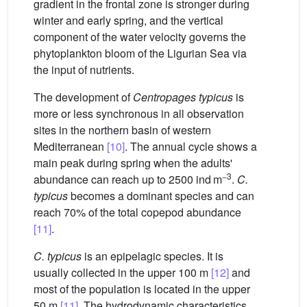
gradient in the frontal zone is stronger during
winter and early spring, and the vertical
component of the water velocity governs the
phytoplankton bloom of the Ligurian Sea via
the input of nutrients.
The development of
Centropages typicus
is
more or less synchronous in all observation
sites in the northern basin of western
Mediterranean
[10]
. The annual cycle shows a
main peak during spring when the adults'
−3
abundance can reach up to 2500 ind m
.
C.
typicus
becomes a dominant species and can
reach 70% of the total copepod abundance
[11]
.
C. typicus
is an epipelagic species. It is
usually collected in the upper 100 m
[12]
and
most of the population is located in the upper
50 m
[11]
. The hydrodynamic characteristics