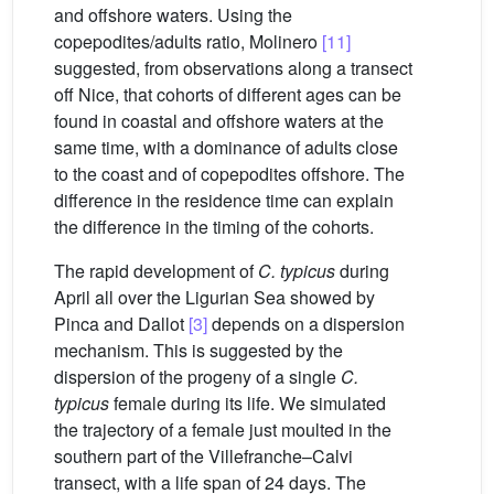
and offshore waters. Using the
copepodites/adults ratio, Molinero
[11]
suggested, from observations along a transect
off Nice, that cohorts of different ages can be
found in coastal and offshore waters at the
same time, with a dominance of adults close
to the coast and of copepodites offshore. The
difference in the residence time can explain
the difference in the timing of the cohorts.
The rapid development of
C. typicus
during
April all over the Ligurian Sea showed by
Pinca and Dallot
[3]
depends on a dispersion
mechanism. This is suggested by the
dispersion of the progeny of a single
C.
typicus
female during its life. We simulated
the trajectory of a female just moulted in the
southern part of the Villefranche–Calvi
transect, with a life span of 24 days. The