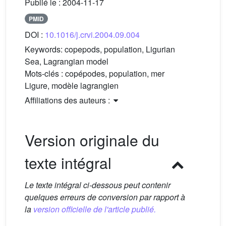
Publié le :
2004-11-17
PMID
DOI :
10.1016/j.crvi.2004.09.004
Keywords:
copepods, population, Ligurian
Sea, Lagrangian model
Mots-clés :
copépodes, population, mer
Ligure, modèle lagrangien
Affiliations des auteurs :
Version originale du
texte intégral
Le texte intégral ci-dessous peut contenir
quelques erreurs de conversion par rapport à
la
version officielle de l'article publié.