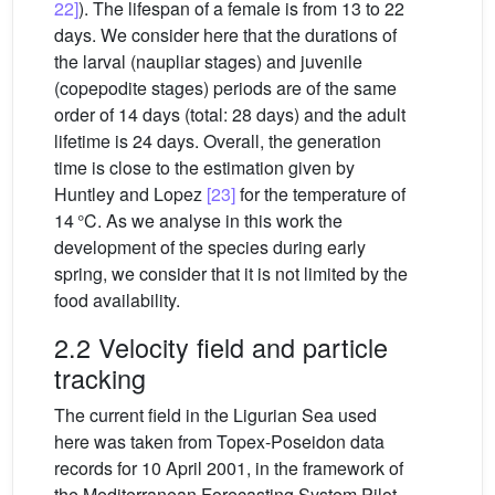
22]
). The lifespan of a female is from 13 to 22
days. We consider here that the durations of
the larval (naupliar stages) and juvenile
(copepodite stages) periods are of the same
order of 14 days (total: 28 days) and the adult
lifetime is 24 days. Overall, the generation
time is close to the estimation given by
Huntley and Lopez
[23]
for the temperature of
14 °C. As we analyse in this work the
development of the species during early
spring, we consider that it is not limited by the
food availability.
2.2 Velocity field and particle
tracking
The current field in the Ligurian Sea used
here was taken from Topex-Poseidon data
records for 10 April 2001, in the framework of
the Mediterranean Forecasting System Pilot