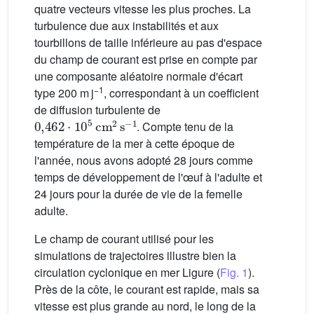
quatre vecteurs vitesse les plus proches. La
turbulence due aux instabilités et aux
tourbillons de taille inférieure au pas d'espace
du champ de courant est prise en compte par
une composante aléatoire normale d'écart
−1
type 200 m j
, correspondant à un coefficient
de diffusion turbulente de
0
,
462
⋅
10
5
cm
2
s
−1
. Compte tenu de la
température de la mer à cette époque de
l'année, nous avons adopté 28 jours comme
temps de développement de l'œuf à l'adulte et
24 jours pour la durée de vie de la femelle
adulte.
Le champ de courant utilisé pour les
simulations de trajectoires illustre bien la
circulation cyclonique en mer Ligure (
Fig. 1
).
Près de la côte, le courant est rapide, mais sa
vitesse est plus grande au nord, le long de la