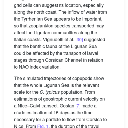
grid cells can suggest its location, especially
along the north coast. The inflow of water from
the Tyrrhenian Sea appears to be important,
so that zooplankton species transported may
affect the Ligurian communities along the
Italian coasts. Vignudelli et al.
[30]
suggested
that the benthic fauna of the Ligurian Sea
could be affected by the transport of larval
stages through Corsican Channel in relation
to NAO index variation.
The simulated trajectories of copepods show
that the whole Ligurian Sea is the relevant
scale for the
C. typicus
population. From
estimations of geostrophic current velocity on
a Nice–Calvi transect, Gostan
[7]
made a
crude estimation of 15 days as the time
necessary for a particle to flow from Corsica to
Nice. From
Fig. 1
, the duration of the travel