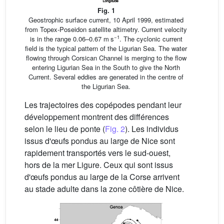
Fig. 1
Geostrophic surface current, 10 April 1999, estimated
from Topex-Poseidon satellite altimetry. Current velocity
−1
is in the range 0.06–0.67 m s
. The cyclonic current
field is the typical pattern of the Ligurian Sea. The water
flowing through Corsican Channel is merging to the flow
entering Ligurian Sea in the South to give the North
Current. Several eddies are generated in the centre of
the Ligurian Sea.
Les trajectoires des copépodes pendant leur
développement montrent des différences
selon le lieu de ponte (
Fig. 2
). Les individus
issus d'œufs pondus au large de Nice sont
rapidement transportés vers le sud-ouest,
hors de la mer Ligure. Ceux qui sont issus
d'œufs pondus au large de la Corse arrivent
au stade adulte dans la zone côtière de Nice.