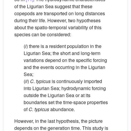
of the Ligurian Sea suggest that these
copepods are transported on long distances
during their life. However, two hypotheses
about the spatio-temporal variability of this
species can be considered:
(
i
) there is a resident population in the
Ligurian Sea; the short and long-term
variations depend on the specific forcing
and the events occurring in the Ligurian
Sea;
(
ii
)
C. typicus
is continuously imported
into Ligurian Sea; hydrodynamic forcing
outside the Ligurian Sea or at its
boundaries set the time-space properties
of
C. typicus
abundance.
However, in the last hypothesis, the picture
depends on the generation time. This study is