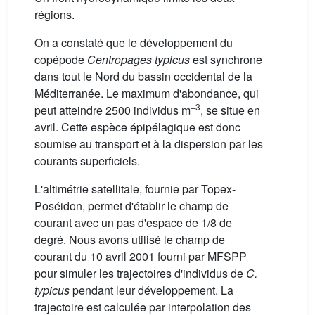
régions.
On a constaté que le développement du
copépode
Centropages typicus
est synchrone
dans tout le Nord du bassin occidental de la
Méditerranée. Le maximum d'abondance, qui
−3
peut atteindre 2500 individus m
, se situe en
avril. Cette espèce épipélagique est donc
soumise au transport et à la dispersion par les
courants superficiels.
L'altimétrie satellitale, fournie par Topex-
Poséidon, permet d'établir le champ de
courant avec un pas d'espace de 1/8 de
degré. Nous avons utilisé le champ de
courant du 10 avril 2001 fourni par MFSPP
pour simuler les trajectoires d'individus de
C.
typicus
pendant leur développement. La
trajectoire est calculée par interpolation des