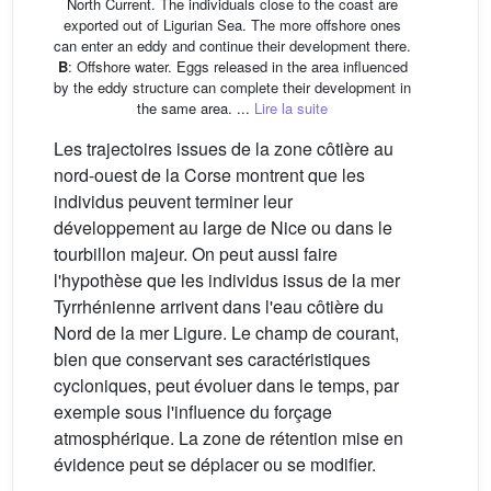
North Current. The individuals close to the coast are
exported out of Ligurian Sea. The more offshore ones
can enter an eddy and continue their development there.
B
: Offshore water. Eggs released in the area influenced
by the eddy structure can complete their development in
the same area. ...
Lire la suite
Les trajectoires issues de la zone côtière au
nord-ouest de la Corse montrent que les
individus peuvent terminer leur
développement au large de Nice ou dans le
tourbillon majeur. On peut aussi faire
l'hypothèse que les individus issus de la mer
Tyrrhénienne arrivent dans l'eau côtière du
Nord de la mer Ligure. Le champ de courant,
bien que conservant ses caractéristiques
cycloniques, peut évoluer dans le temps, par
exemple sous l'influence du forçage
atmosphérique. La zone de rétention mise en
évidence peut se déplacer ou se modifier.