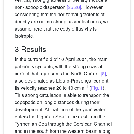
non-isotropic dispersion
[25,26]
. However,
considering that the horizontal gradients of
density are not so strong as vertical ones, we
assume here that the eddy diffusivity is
isotropic.
3 Results
In the current field of 10 April 2001, the main
pattern is cyclonic, with the strong coastal
current that represents the North Current
[8]
,
also designated as Liguro-Provençal current.
−1
Its velocity reaches 20 to 40 cm s
(
Fig. 1
).
This strong circulation is able to transport the
copepods on long distances during their
development. At that time of the year, water
enters the Ligurian Sea in the east from the
Tyrrhenian Sea through the Corsican Channel
and in the south from the western basin along