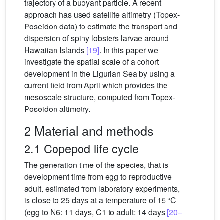
trajectory of a buoyant particle. A recent
approach has used satellite altimetry (Topex-
Poseidon data) to estimate the transport and
dispersion of spiny lobsters larvae around
Hawaiian Islands
[19]
. In this paper we
investigate the spatial scale of a cohort
development in the Ligurian Sea by using a
current field from April which provides the
mesoscale structure, computed from Topex-
Poseidon altimetry.
2 Material and methods
2.1 Copepod life cycle
The generation time of the species, that is
development time from egg to reproductive
adult, estimated from laboratory experiments,
is close to 25 days at a temperature of 15 °C
(egg to N6: 11 days, C1 to adult: 14 days
[20–