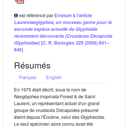
est référencé par
Erratum à l'article
Laurentaeglyphea, un nouveau genre pour la
seconde espèce actuelle de Glyphéide
récemment découverte (Crustacea Décapoda
Glypheidae)
[C. R. Biologies 329 (2006) 841–
846]
Résumés
Français
English
En 1975 était décrit, sous le nom de
Neoglyphea inopinata
Forest & de Saint
Laurent, un représentant actuel d'un grand
groupe de crustacés Décapodes présumé
éteint depuis l'Éocène, celui des Glypheoida.
Le seul spécimen alors connu avait été