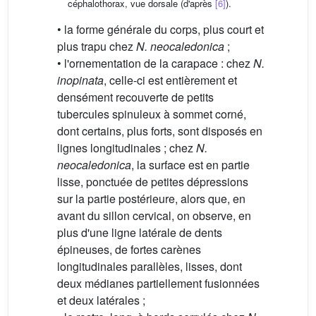
céphalothorax, vue dorsale (d'après
[6]
).
• la forme générale du corps, plus court et
plus trapu chez
N. neocaledonica
;
• l'ornementation de la carapace : chez
N.
inopinata
, celle-ci est entièrement et
densément recouverte de petits
tubercules spinuleux à sommet corné,
dont certains, plus forts, sont disposés en
lignes longitudinales ; chez
N.
neocaledonica
, la surface est en partie
lisse, ponctuée de petites dépressions
sur la partie postérieure, alors que, en
avant du sillon cervical, on observe, en
plus d'une ligne latérale de dents
épineuses, de fortes carènes
longitudinales parallèles, lisses, dont
deux médianes partiellement fusionnées
et deux latérales ;