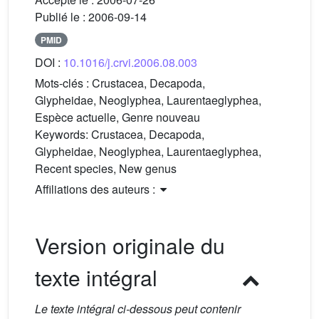
Publié le :
2006-09-14
PMID
DOI :
10.1016/j.crvi.2006.08.003
Mots-clés :
Crustacea, Decapoda,
Glypheidae, Neoglyphea, Laurentaeglyphea,
Espèce actuelle, Genre nouveau
Keywords:
Crustacea, Decapoda,
Glypheidae, Neoglyphea, Laurentaeglyphea,
Recent species, New genus
Affiliations des auteurs :
Version originale du
texte intégral
Le texte intégral ci-dessous peut contenir