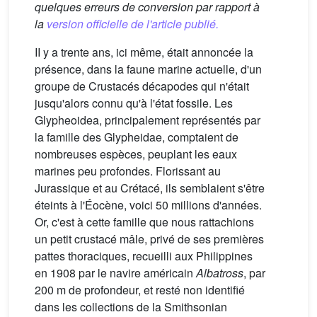
quelques erreurs de conversion par rapport à
la
version officielle de l'article publié.
II y a trente ans, ici même, était annoncée la
présence, dans la faune marine actuelle, d'un
groupe de Crustacés décapodes qui n'était
jusqu'alors connu qu'à l'état fossile. Les
Glypheoidea, principalement représentés par
la famille des Glypheidae, comptaient de
nombreuses espèces, peuplant les eaux
marines peu profondes. Florissant au
Jurassique et au Crétacé, ils semblaient s'être
éteints à l'Éocène, voici 50 millions d'années.
Or, c'est à cette famille que nous rattachions
un petit crustacé mâle, privé de ses premières
pattes thoraciques, recueilli aux Philippines
en 1908 par le navire américain
Albatross
, par
200 m de profondeur, et resté non identifié
dans les collections de la Smithsonian