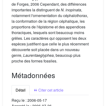
de Forges, 2006 Cependant, des différences
importantes la distinguent de
N. inopinata
,
notamment l'ornementation du céphalothorax,
la conformation de la région céphalique, les
proportions de l'épistome et des appendices
thoraciques, lesquels sont beaucoup moins
grêles. Les caractères qui opposent les deux
espèces justifient que celle le plus récemment
découverte soit placée dans un nouveau
genre,
Laurentaeglyphea
, beaucoup plus
proche des formes fossiles.
Métadonnées
Détail
Citer cet article
Reçu le :
2006-05-17
Accepté le :
2006-07-26