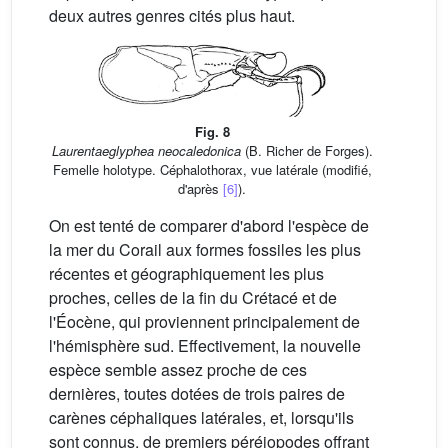
deux autres genres cités plus haut.
Fig. 8
Laurentaeglyphea neocaledonica
(B. Richer de Forges).
Femelle holotype. Céphalothorax, vue latérale (modifié,
d'après
[6]
).
On est tenté de comparer d'abord l'espèce de
la mer du Corail aux formes fossiles les plus
récentes et géographiquement les plus
proches, celles de la fin du Crétacé et de
l'Éocène, qui proviennent principalement de
l'hémisphère sud. Effectivement, la nouvelle
espèce semble assez proche de ces
dernières, toutes dotées de trois paires de
carènes céphaliques latérales, et, lorsqu'ils
sont connus, de premiers péréiopodes offrant