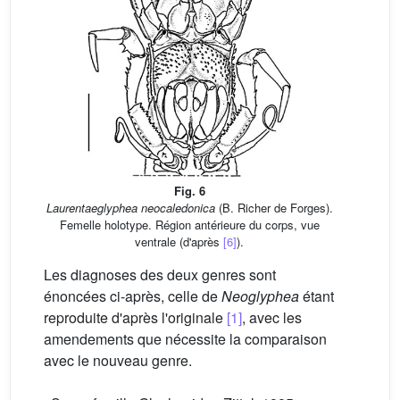
Fig. 6
Laurentaeglyphea neocaledonica
(B. Richer de Forges).
Femelle holotype. Région antérieure du corps, vue
ventrale (d'après
[6]
).
Les diagnoses des deux genres sont
énoncées ci-après, celle de
Neoglyphea
étant
reproduite d'après l'originale
[1]
, avec les
amendements que nécessite la comparaison
avec le nouveau genre.