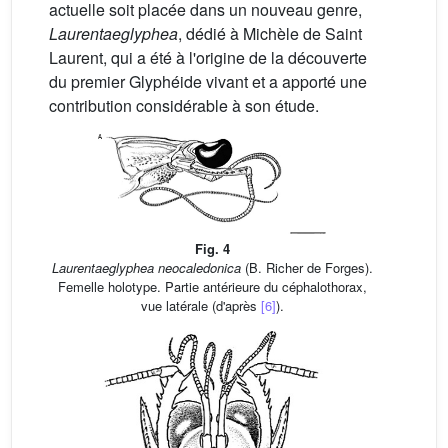
actuelle soit placée dans un nouveau genre,
Laurentaeglyphea
, dédié à Michèle de Saint
Laurent, qui a été à l'origine de la découverte
du premier Glyphéide vivant et a apporté une
contribution considérable à son étude.
Fig. 4
Laurentaeglyphea neocaledonica
(B. Richer de Forges).
Femelle holotype. Partie antérieure du céphalothorax,
vue latérale (d'après
[6]
).