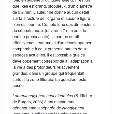
que l'œil est grand, globuleux, d'un diamètre
de 5,2 mm. L'auteur ne donne aucun détail
sur la structure de l'organe et aucune figure
n'en est fournie. Compte tenu des dimensions
du céphalothorax (environ 17 mm pour la
portion précervicale), la cornée serait
effectivement énorme et d'un développement
comparable à celui présenté par les deux
espèces actuelles. Il est possible que ce
développement corresponde à l'adaptation à
la vie à des profondeurs relativement
grandes, dans un groupe qui fréquentait
surtout la zone littorale. La question reste
posée.
Laurentaeglyphea neocaledonica
(B. Richer
de Forges, 2006) étant maintenant
génériquement séparée de
Neoglyphea
inopinata
, quelles sont les relations de ce