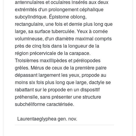
antennulaires et oculaires insérés aux deux
extrémités d'un prolongement céphalique
subcylindrique. Épistome oblong,
rectangulaire, une fois et demie plus long que
large, sa surface tuberculée. Yeux à cornée
volumineuse, d'un diamètre maximal compris
près de cinq fois dans la longueur de la
région précervicale de la carapace.
Troisièmes maxillipèdes et péréiopodes
grêles. Mérus de ceux de la première paire
dépassant largement les yeux, propode au
moins six fois plus long que large, dactyle se
rabattant sur le propode en un dispositif
préhensile, sans présenter une structure
subchéliforme caractérisée.
Laurentaeglyphea gen. nov.