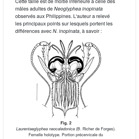
Cette taille est de moitié inférieure à celle des
mâles adultes de
Neoglyphea inopinata
observés aux Philippines. L'auteur a relevé
les principaux points sur lesquels portent les
différences avec
N. inopinata
, à savoir :
Fig. 2
Laurentaeglyphea neocaledonica
(B. Richer de Forges).
Femelle holotype. Portion précervicale du