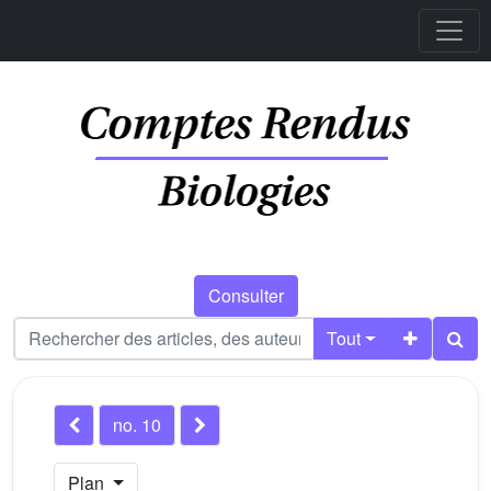
Consulter
Tout
no. 10
Plan