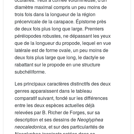
diamètre maximal compris un peu moins de
trois fois dans la longueur de la région
précervicale de la carapace. Épistome près
de deux fois plus long que large. Premiers
péréiopodes robustes, ne dépassant les yeux
que de la longueur du propode, lequel en vue
latérale est de forme ovale, un peu moins de
deux fois plus large que long, le dactyle se
rabattant sur le propode en une structure
subchéliforme.
Les principaux caractères distinctifs des deux
genres apparaissent dans le tableau
comparatif suivant, fondé sur les différences
entre les deux espèces actuelles déjà
relevées par B. Richer de Forges, sur sa
description et ses dessins de
Neoglyphea
neocaledonica
, et sur des particularités de
Neoglyphea inopinata
notées dans sa