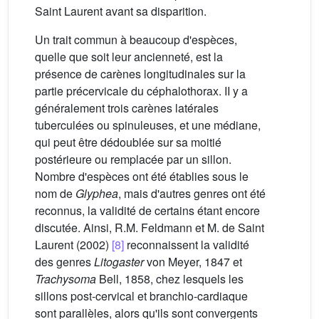
Saint Laurent avant sa disparition.
Un trait commun à beaucoup d'espèces,
quelle que soit leur ancienneté, est la
présence de carènes longitudinales sur la
partie précervicale du céphalothorax. II y a
généralement trois carènes latérales
tuberculées ou spinuleuses, et une médiane,
qui peut être dédoublée sur sa moitié
postérieure ou remplacée par un sillon.
Nombre d'espèces ont été établies sous le
nom de
Glyphea
, mais d'autres genres ont été
reconnus, la validité de certains étant encore
discutée. Ainsi, R.M. Feldmann et M. de Saint
Laurent (2002)
[8]
reconnaissent la validité
des genres
Litogaster
von Meyer, 1847 et
Trachysoma
Bell, 1858, chez lesquels les
sillons post-cervical et branchio-cardiaque
sont parallèles, alors qu'ils sont convergents