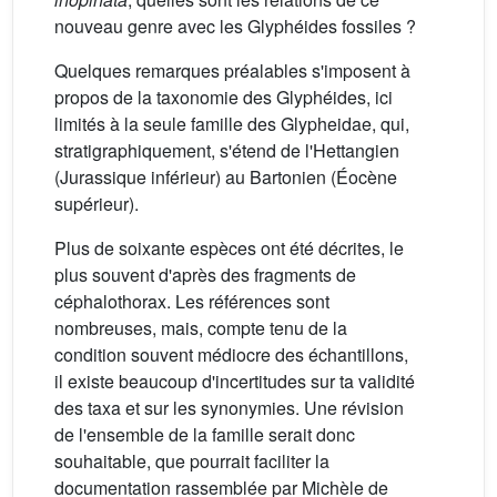
nouveau genre avec les Glyphéides fossiles ?
Quelques remarques préalables s'imposent à
propos de la taxonomie des Glyphéides, ici
limités à la seule famille des Glypheidae, qui,
stratigraphiquement, s'étend de l'Hettangien
(Jurassique inférieur) au Bartonien (Éocène
supérieur).
Plus de soixante espèces ont été décrites, le
plus souvent d'après des fragments de
céphalothorax. Les références sont
nombreuses, mais, compte tenu de la
condition souvent médiocre des échantillons,
il existe beaucoup d'incertitudes sur ta validité
des taxa et sur les synonymies. Une révision
de l'ensemble de la famille serait donc
souhaitable, que pourrait faciliter la
documentation rassemblée par Michèle de