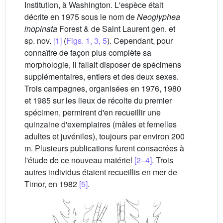
Institution, à Washington. L'espèce était
décrite en 1975 sous le nom de
Neoglyphea
inopinata
Forest & de Saint Laurent gen. et
sp. nov.
[1]
(
Figs. 1, 3, 5
). Cependant, pour
connaître de façon plus complète sa
morphologie, il fallait disposer de spécimens
supplémentaires, entiers et des deux sexes.
Trois campagnes, organisées en 1976, 1980
et 1985 sur les lieux de récolte du premier
spécimen, permirent d'en recueillir une
quinzaine d'exemplaires (mâles et femelles
adultes et juvéniles), toujours par environ 200
m. Plusieurs publications furent consacrées à
l'étude de ce nouveau matériel
[2–4]
. Trois
autres individus étaient recueillis en mer de
Timor, en 1982
[5]
.