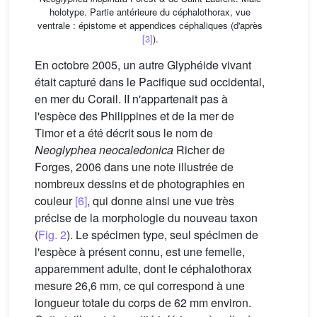
holotype. Partie antérieure du céphalothorax, vue
ventrale : épistome et appendices céphaliques (d'après
[3]
).
En octobre 2005, un autre Glyphéide vivant
était capturé dans le Pacifique sud occidental,
en mer du Corail. II n'appartenait pas à
l'espèce des Philippines et de la mer de
Timor et a été décrit sous le nom de
Neoglyphea neocaledonica
Richer de
Forges, 2006 dans une note illustrée de
nombreux dessins et de photographies en
couleur
[6]
, qui donne ainsi une vue très
précise de la morphologie du nouveau taxon
(
Fig. 2
). Le spécimen type, seul spécimen de
l'espèce à présent connu, est une femelle,
apparemment adulte, dont le céphalothorax
mesure 26,6 mm, ce qui correspond à une
longueur totale du corps de 62 mm environ.