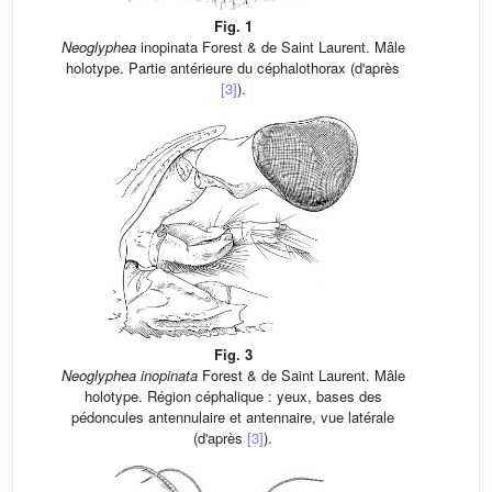
Fig. 1
Neoglyphea
inopinata Forest & de Saint Laurent. Mâle
holotype. Partie antérieure du céphalothorax (d'après
[3]
).
Fig. 3
Neoglyphea inopinata
Forest & de Saint Laurent. Mâle
holotype. Région céphalique : yeux, bases des
pédoncules antennulaire et antennaire, vue latérale
(d'après
[3]
).