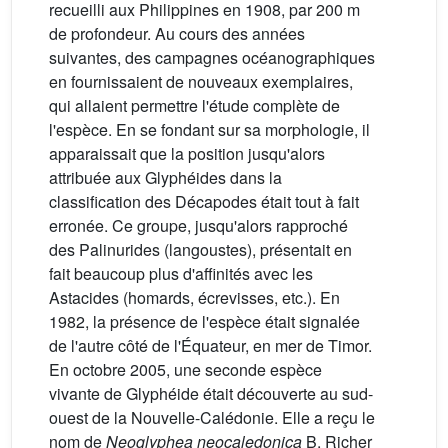
recueilli aux Philippines en 1908, par 200 m
de profondeur. Au cours des années
suivantes, des campagnes océanographiques
en fournissaient de nouveaux exemplaires,
qui allaient permettre l'étude complète de
l'espèce. En se fondant sur sa morphologie, il
apparaissait que la position jusqu'alors
attribuée aux Glyphéides dans la
classification des Décapodes était tout à fait
erronée. Ce groupe, jusqu'alors rapproché
des Palinurides (langoustes), présentait en
fait beaucoup plus d'affinités avec les
Astacides (homards, écrevisses, etc.). En
1982, la présence de l'espèce était signalée
de l'autre côté de l'Équateur, en mer de Timor.
En octobre 2005, une seconde espèce
vivante de Glyphéide était découverte au sud-
ouest de la Nouvelle-Calédonie. Elle a reçu le
nom de
Neoglyphea neocaledonica
B. Richer