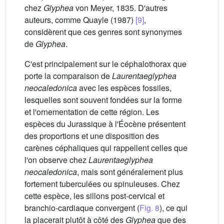
chez
Glyphea
von Meyer, 1835. D'autres
auteurs, comme Quayle (1987)
[9]
,
considèrent que ces genres sont synonymes
de
Glyphea
.
C'est principalement sur le céphalothorax que
porte la comparaison de
Laurentaeglyphea
neocaledonica
avec les espèces fossiles,
lesquelles sont souvent fondées sur la forme
et l'ornementation de cette région. Les
espèces du Jurassique à l'Éocène présentent
des proportions et une disposition des
carènes céphaliques qui rappellent celles que
l'on observe chez
Laurentaeglyphea
neocaledonica
, mais sont généralement plus
fortement tuberculées ou spinuleuses. Chez
cette espèce, les sillons post-cervical et
branchio-cardiaque convergent (
Fig. 8
), ce qui
la placerait plutôt à côté des
Glyphea
que des