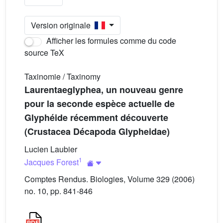
Version originale
Afficher les formules comme du code
source TeX
Taxinomie / Taxinomy
Laurentaeglyphea, un nouveau genre
pour la seconde espèce actuelle de
Glyphéide récemment découverte
(Crustacea Décapoda Glypheidae)
Lucien Laubier
1
Jacques Forest
Comptes Rendus. Biologies, Volume 329 (2006)
no. 10, pp. 841-846