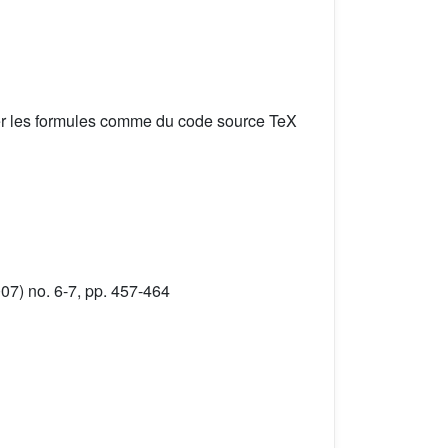
er les formules comme du code source TeX
07) no. 6-7, pp. 457-464