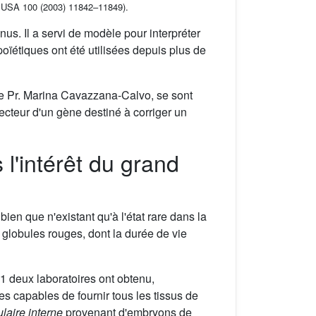
i. USA 100 (2003) 11842–11849).
s. Il a servi de modèle pour interpréter
ïétiques ont été utilisées depuis plus de
le Pr. Marina Cavazzana-Calvo, se sont
ecteur d'un gène destiné à corriger un
 l'intérêt du grand
en que n'existant qu'à l'état rare dans la
 globules rouges, dont la durée de vie
81 deux laboratoires ont obtenu,
s capables de fournir tous les tissus de
laire interne
provenant d'embryons de