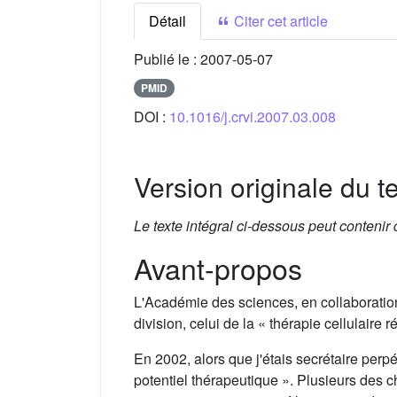
Détail
Citer cet article
Publié le :
2007-05-07
PMID
DOI :
10.1016/j.crvi.2007.03.008
Version originale du te
Le texte intégral ci-dessous peut contenir
Avant-propos
L'Académie des sciences, en collaborati
division, celui de la « thérapie cellulaire
En 2002, alors que j'étais secrétaire perpé
potentiel thérapeutique ». Plusieurs des c