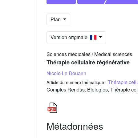
Plan
Version originale
Sciences médicales / Medical sciences
Thérapie cellulaire régénérative
Nicole Le Douarin
Thérapie cellu
Article du numéro thématique :
Comptes Rendus. Biologies, Thérapie cellu
Métadonnées