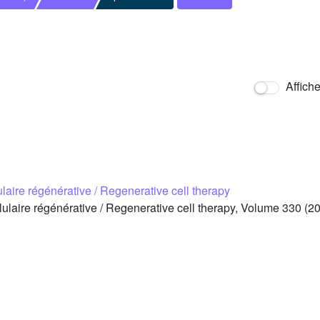
Affich
laire régénérative / Regenerative cell therapy
laire régénérative / Regenerative cell therapy, Volume 330 (20