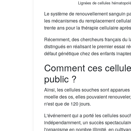
Lignées de cellules hématopoïé
Le système de renouvellement sanguin par 
les mécanismes du remplacement cellulaire
trente ans pour la thérapie cellulaire apr
Récemment, des chercheurs français du lab
distingués en réalisant le premier essai r
défaut génétique chez des enfants inaptes
Comment ces cellules 
public ?
Ainsi, les cellules souches sont apparues
moelle des os, elles pouvaient renouveler,
n'est que de 120 jours.
L'événement qui a porté les cellules souch
indépendamment, un succès spectaculaire. 
l'organisme en nombre illimité, en cultivan