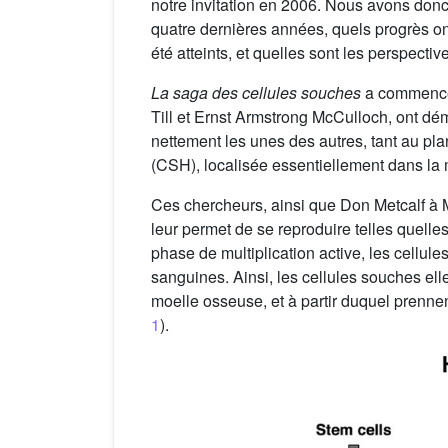
notre invitation en 2006. Nous avons donc
quatre dernières années, quels progrès on
été atteints, et quelles sont les perspecti
La saga des cellules souches
a commencé 
Till et Ernst Armstrong McCulloch, ont dém
nettement les unes des autres, tant au pl
(CSH), localisée essentiellement dans la 
Ces chercheurs, ainsi que Don Metcalf à M
leur permet de se reproduire telles quelles
phase de multiplication active, les cellule
sanguines. Ainsi, les cellules souches ell
moelle osseuse, et à partir duquel prenne
1
).