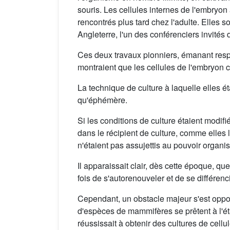
souris. Les cellules internes de l'embryon 
rencontrés plus tard chez l'adulte. Elles s
Angleterre, l'un des conférenciers invités 
Ces deux travaux pionniers, émanant respe
montraient que les cellules de l'embryon c
La technique de culture à laquelle elles é
qu'éphémère.
Si les conditions de culture étaient modif
dans le récipient de culture, comme elles l
n'étaient pas assujettis au pouvoir organi
Il apparaissait clair, dès cette époque, q
fois de s'autorenouveler et de se différen
Cependant, un obstacle majeur s'est oppos
d'espèces de mammifères se prêtent à l'ét
réussissait à obtenir des cultures de cell