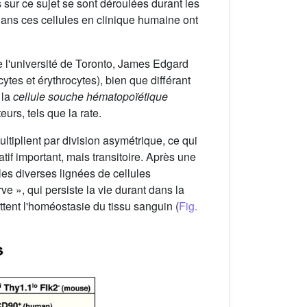
 sur ce sujet se sont déroulées durant les
ans ces cellules en clinique humaine ont
l'université de Toronto, James Edgard
tes et érythrocytes), bien que différant
 la
cellule souche hématopoïétique
rs, tels que la rate.
tiplient par division asymétrique, ce qui
tif important, mais transitoire. Après une
 les diverses lignées de cellules
e », qui persiste la vie durant dans la
tent l'homéostasie du tissu sanguin (
Fig.