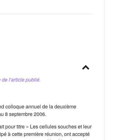
 de l'article publié.
nd colloque annuel de la deuxième
6 au 8 septembre 2006.
t pour titre « Les cellules souches et leur
cipé à cette première réunion, ont accepté