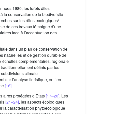
années 1980, les forêts dites
 à la conservation de la biodiversité
erches sur les rôles écologiques/
ble de ces travaux témoigne d’une
laires face à l’accentuation des
ordiale dans un plan de conservation de
es naturelles et de gestion durable de
x échelles complémentaires, régionale
traditionnellement définis par les
 subdivisions climato-
t sur l’analyse floristique, en lien
mme
[16]
.
es aires protégées d’États
[17–20]
. Les
els
[21–24]
, les aspects écologiques
ur la caractérisation phytoécologique