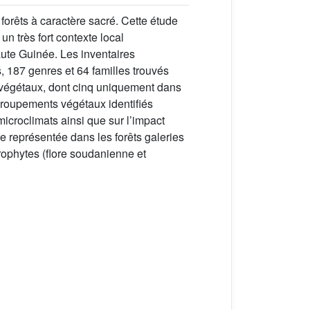
orêts à caractère sacré. Cette étude
un très fort contexte local
aute Guinée. Les inventaires
 187 genres et 64 familles trouvés
 végétaux, dont cinq uniquement dans
 groupements végétaux identifiés
microclimats ainsi que sur l’impact
e représentée dans les forêts galeries
ophytes (flore soudanienne et