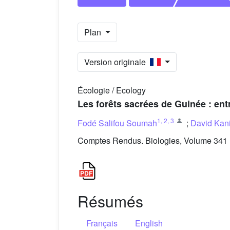
Plan
Version originale
Écologie / Ecology
Les forêts sacrées de Guinée : ent
1
,
2
,
3
Fodé Salifou Soumah
;
David Kan
Comptes Rendus. Biologies, Volume 341 (
Résumés
Français
English