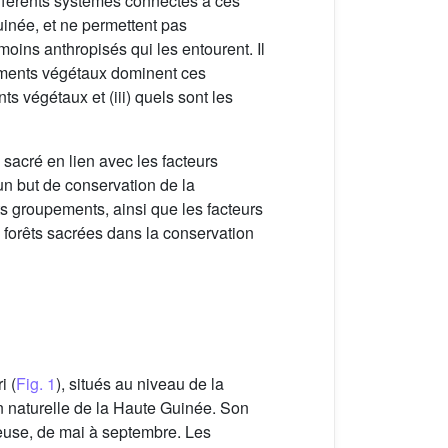
ifférents systèmes connectés à ces
inée, et ne permettent pas
moins anthropisés qui les entourent. Il
pements végétaux dominent ces
s végétaux et (iii) quels sont les
e sacré en lien avec les facteurs
n but de conservation de la
ts groupements, ainsi que les facteurs
es forêts sacrées dans la conservation
i (
Fig. 1
), situés au niveau de la
on naturelle de la Haute Guinée. Son
vieuse, de mai à septembre. Les