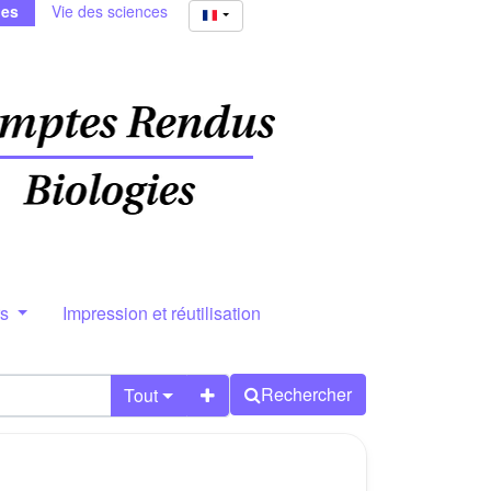
ies
Vie des sciences
rs
Impression et réutilisation
Rechercher
Tout