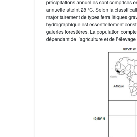
précipitations annuelles sont comprises 
annuelle atteint 28 °C. Selon la classifica
majoritairement de types ferrallitiques gr
hydrographique est essentiellement constit
galeries forestières. La population compt
dépendant de l’agriculture et de l’élevage