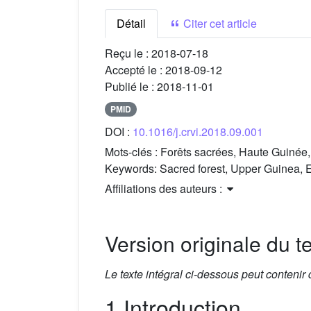
Détail
Citer cet article
Reçu le :
2018-07-18
Accepté le :
2018-09-12
Publié le :
2018-11-01
PMID
DOI :
10.1016/j.crvi.2018.09.001
Mots-clés :
Forêts sacrées, Haute Guinée,
Keywords:
Sacred forest, Upper Guinea, E
Affiliations des auteurs :
Version originale du te
Le texte intégral ci-dessous peut contenir
1 Introduction