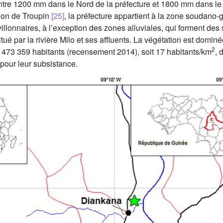
entre 1200 mm dans le Nord de la préfecture et 1800 mm dans 
tion de Troupin
[25]
, la préfecture appartient à la zone soudano-
avillonnaires, à l’exception des zones alluviales, qui forment d
ué par la rivière Milo et ses affluents. La végétation est domi
2
e 473 359 habitants (recensement 2014), soit 17 habitants/km
, 
 pour leur subsistance.