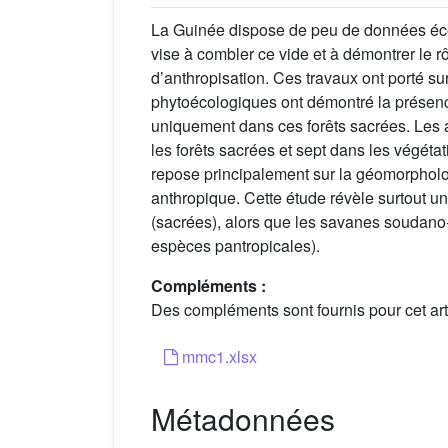
La Guinée dispose de peu de données écolo
vise à combler ce vide et à démontrer le rô
d’anthropisation. Ces travaux ont porté s
phytoécologiques ont démontré la présenc
uniquement dans ces forêts sacrées. Les 
les forêts sacrées et sept dans les végéta
repose principalement sur la géomorphologi
anthropique. Cette étude révèle surtout un
(sacrées), alors que les savanes soudano
espèces pantropicales).
Compléments :
Des compléments sont fournis pour cet arti
mmc1.xlsx
Métadonnées