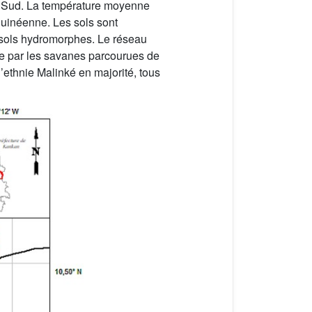
le Sud. La température moyenne
guinéenne. Les sols sont
es sols hydromorphes. Le réseau
née par les savanes parcourues de
d’ethnie Malinké en majorité, tous