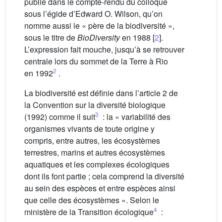
publié dans le compte-rendu du colloque
sous l’égide d’Edward O. Wilson, qu’on
nomme aussi le « père de la biodiversité »,
sous le titre de
BioDiversity
en 1988 [
2
].
L’expression fait mouche, jusqu’à se retrouver
centrale lors du sommet de la Terre à Rio
2
en 1992
.
La biodiversité est définie dans l’article 2 de
la Convention sur la diversité biologique
3
(1992) comme il suit
: la « variabilité des
organismes vivants de toute origine y
compris, entre autres, les écosystèmes
terrestres, marins et autres écosystèmes
aquatiques et les complexes écologiques
dont ils font partie ; cela comprend la diversité
au sein des espèces et entre espèces ainsi
que celle des écosystèmes ». Selon le
4
ministère de la Transition écologique
: