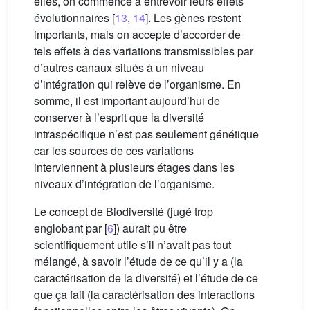
elles, on commence à entrevoir leurs effets
évolutionnaires [
13
,
14
]. Les gènes restent
importants, mais on accepte d’accorder de
tels effets à des variations transmissibles par
d’autres canaux situés à un niveau
d’intégration qui relève de l’organisme. En
somme, il est important aujourd’hui de
conserver à l’esprit que la diversité
intraspécifique n’est pas seulement génétique
car les sources de ces variations
interviennent à plusieurs étages dans les
niveaux d’intégration de l’organisme.
Le concept de Biodiversité (jugé trop
englobant par [
6
]) aurait pu être
scientifiquement utile s’il n’avait pas tout
mélangé, à savoir l’étude de ce qu’il y a (la
caractérisation de la diversité) et l’étude de ce
que ça fait (la caractérisation des interactions