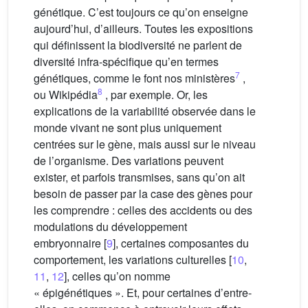
génétique. C’est toujours ce qu’on enseigne
aujourd’hui, d’ailleurs. Toutes les expositions
qui définissent la biodiversité ne parlent de
diversité infra-spécifique qu’en termes
7
génétiques, comme le font nos ministères
,
8
ou Wikipédia
, par exemple. Or, les
explications de la variabilité observée dans le
monde vivant ne sont plus uniquement
centrées sur le gène, mais aussi sur le niveau
de l’organisme. Des variations peuvent
exister, et parfois transmises, sans qu’on ait
besoin de passer par la case des gènes pour
les comprendre : celles des accidents ou des
modulations du développement
embryonnaire [
9
], certaines composantes du
comportement, les variations culturelles [
10
,
11
,
12
], celles qu’on nomme
« épigénétiques ». Et, pour certaines d’entre-