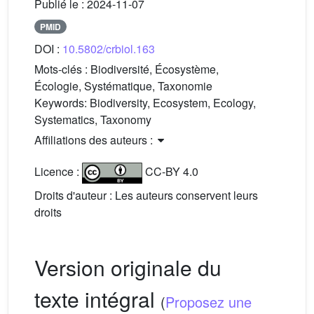
Publié le :
2024-11-07
PMID
DOI :
10.5802/crbiol.163
Mots-clés :
Biodiversité, Écosystème,
Écologie, Systématique, Taxonomie
Keywords:
Biodiversity, Ecosystem, Ecology,
Systematics, Taxonomy
Affiliations des auteurs :
Licence :
CC-BY 4.0
Droits d'auteur : Les auteurs conservent leurs
droits
Version originale du
texte intégral
(
Proposez une