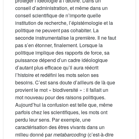
protéger l’idéologie à l’œuvre. Dans un
conseil d’administration, et même dans un
conseil scientifique de n’importe quelle
institution de recherche, l’épistémologie et la
politique ne peuvent pas cohabiter. La
seconde instrumentalise la première. Il ne faut
pas s’en étonner, finalement. Lorsque la
politique implique des rapports de force, sa
puissance dépend d’un cadre idéologique
d’autant plus efficace qu’il aura réécrit
l’histoire et redéfini les mots selon ses
besoins. C’est sans doute d’ailleurs de là que
provient le mot « biodiversité » : il fallait un
mot nouveau pour des raisons politiques.
Aujourd’hui la confusion est telle que, même
parfois chez les scientifiques, les mots ont
perdu leur sens. Par exemple, une
caractérisation des êtres vivants dans un
milieu donné par
metabarcoding
(c’est-à-dire