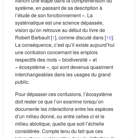
franchi une étape dans la compréhension du
système, en passant de sa description à
l’étude de son fonctionnement ». La
systématique est une science dépassée,
vision qu’on retrouve au début du livre de
Robert Barbault [
1
], comme discuté dans [
16
].
La conséquence, c’est qu’il existe aujourd’hui
une confusion concernant les emplois
respectifs des mots « biodiversité » et
« écosystème », qui sont devenus quasiment
interchangeables dans les usages du grand
public.
Pour dépasser ces confusions, l’écosystème
doit rester ce que l’on examine lorsqu’on
documente les
interactions
entre les espèces
d’un milieu donné, ou entre celles-ci et le
milieu abiotique, quelle que soit l’échelle
considérée. Compte tenu du fait que ces