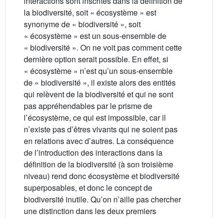
interactions sont inscrites dans la définition de
la biodiversité, soit « écosystème » est
synonyme de « biodiversité », soit
« écosystème » est un sous-ensemble de
« biodiversité ». On ne voit pas comment cette
dernière option serait possible. En effet, si
« écosystème » n’est qu’un sous-ensemble
de « biodiversité », il existe alors des entités
qui relèvent de la biodiversité et qui ne sont
pas appréhendables par le prisme de
l’écosystème, ce qui est impossible, car il
n’existe pas d’êtres vivants qui ne soient pas
en relations avec d’autres. La conséquence
de l’introduction des interactions dans la
définition de la biodiversité (à son troisième
niveau) rend donc écosystème et biodiversité
superposables, et donc le concept de
biodiversité inutile. Qu’on n’aille pas chercher
une distinction dans les deux premiers