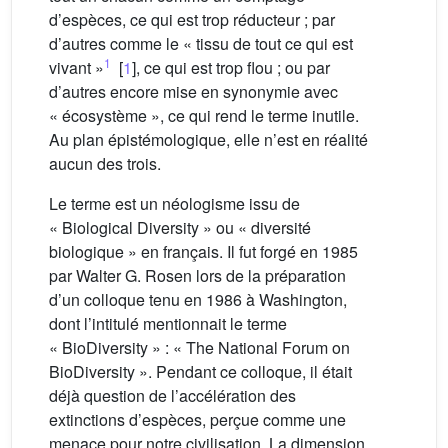
d’espèces, ce qui est trop réducteur ; par
d’autres comme le « tissu de tout ce qui est
1
vivant »
[
1
], ce qui est trop flou ; ou par
d’autres encore mise en synonymie avec
« écosystème », ce qui rend le terme inutile.
Au plan épistémologique, elle n’est en réalité
aucun des trois.
Le terme est un néologisme issu de
« Biological Diversity » ou « diversité
biologique » en français. Il fut forgé en 1985
par Walter G. Rosen lors de la préparation
d’un colloque tenu en 1986 à Washington,
dont l’intitulé mentionnait le terme
« BioDiversity » : « The National Forum on
BioDiversity ». Pendant ce colloque, il était
déjà question de l’accélération des
extinctions d’espèces, perçue comme une
menace pour notre civilisation. La dimension