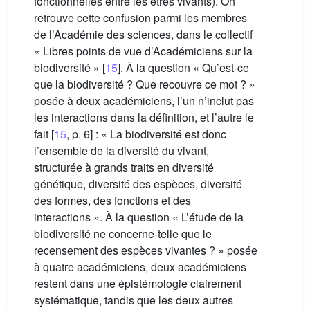
fonctionnelles entre les êtres vivants). On
retrouve cette confusion parmi les membres
de l’Académie des sciences, dans le collectif
« Libres points de vue d’Académiciens sur la
biodiversité » [
15
]. À la question « Qu’est-ce
que la biodiversité ? Que recouvre ce mot ? »
posée à deux académiciens, l’un n’inclut pas
les interactions dans la définition, et l’autre le
fait [
15
, p. 6] : « La biodiversité est donc
l’ensemble de la diversité du vivant,
structurée à grands traits en diversité
génétique, diversité des espèces, diversité
des formes, des fonctions et des
interactions ». À la question « L’étude de la
biodiversité ne concerne-telle que le
recensement des espèces vivantes ? » posée
à quatre académiciens, deux académiciens
restent dans une épistémologie clairement
systématique, tandis que les deux autres