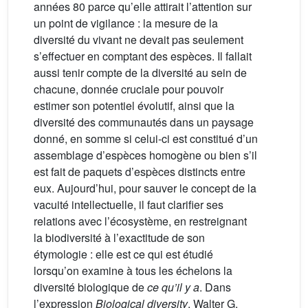
années 80 parce qu’elle attirait l’attention sur
un point de vigilance : la mesure de la
diversité du vivant ne devait pas seulement
s’effectuer en comptant des espèces. Il fallait
aussi tenir compte de la diversité au sein de
chacune, donnée cruciale pour pouvoir
estimer son potentiel évolutif, ainsi que la
diversité des communautés dans un paysage
donné, en somme si celui-ci est constitué d’un
assemblage d’espèces homogène ou bien s’il
est fait de paquets d’espèces distincts entre
eux. Aujourd’hui, pour sauver le concept de la
vacuité intellectuelle, il faut clarifier ses
relations avec l’écosystème, en restreignant
la biodiversité à l’exactitude de son
étymologie : elle est ce qui est étudié
lorsqu’on examine à tous les échelons la
diversité biologique de
ce qu’il y a
. Dans
l’expression
Biological diversity
, Walter G.