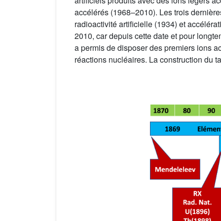
artificiels produits avec des ions légers a
accélérés (1968–2010). Les trois dernières 
radioactivité artificielle (1934) et accélér
2010, car depuis cette date et pour longtem
a permis de disposer des premiers ions ac
réactions nucléaires. La construction du t