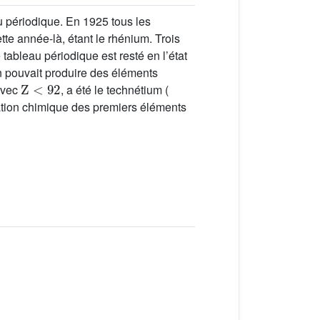
au périodique. En 1925 tous les
tte année-là, étant le rhénium. Trois
 tableau périodique est resté en l’état
on pouvait produire des éléments
Z
<
92
 avec
, a été le technétium (
ication chimique des premiers éléments