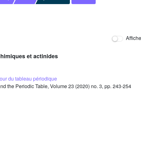
Affich
himiques et actinides
tour du tableau périodique
d the Periodic Table, Volume 23 (2020) no. 3, pp. 243-254