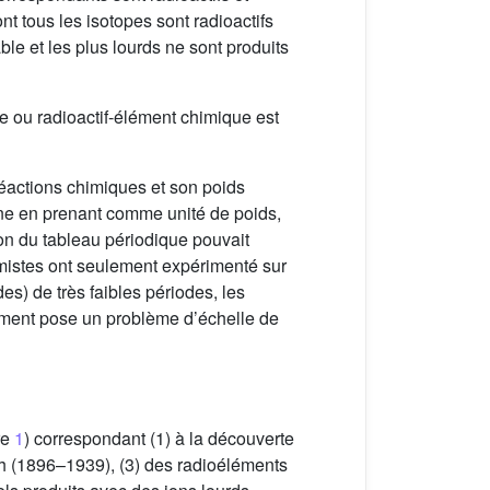
t tous les isotopes sont radioactifs
le et les plus lourds ne sont produits
le ou radioactif-élément chimique est
éactions chimiques et son poids
gène en prenant comme unité de poids,
ion du tableau périodique pouvait
imistes ont seulement expérimenté sur
s) de très faibles périodes, les
ement pose un problème d’échelle de
re
1
) correspondant (1) à la découverte
h (1896–1939), (3) des radioéléments