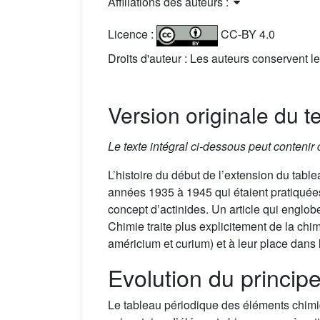
Affiliations des auteurs :
Licence :
CC-BY 4.0
Droits d'auteur : Les auteurs conservent le
Version originale du t
Le texte intégral ci-dessous peut contenir
L’histoire du début de l’extension du tabl
années 1935 à 1945 qui étaient pratiquée
concept d’actinides. Un article qui englo
Chimie traite plus explicitement de la ch
américium et curium) et à leur place dans 
Evolution du princip
Le tableau périodique des éléments chimi