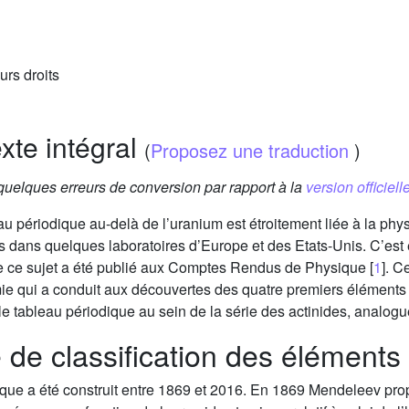
urs droits
exte intégral
(
Proposez une traduction
)
 quelques erreurs de conversion par rapport à la
version officielle
eau périodique au-delà de l’uranium est étroitement liée à la phy
s dans quelques laboratoires d’Europe et des Etats-Unis. C’es
be ce sujet a été publié aux Comptes Rendus de Physique [
1
]. C
imie qui a conduit aux découvertes des quatre premiers éléments
le tableau périodique au sein de la série des actinides, analogu
e de classification des élément
que a été construit entre 1869 et 2016. En 1869 Mendeleev pro