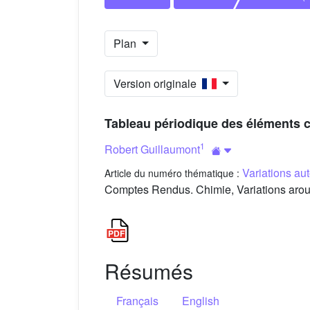
Plan
Version originale
Tableau périodique des éléments c
1
Robert Guillaumont
Variations au
Article du numéro thématique :
Comptes Rendus. Chimie, Variations aroun
Résumés
Français
English