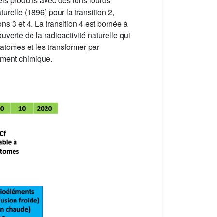
iels produits avec des ions lourds
urelle (1896) pour la transition 2,
ons 3 et 4. La transition 4 est bornée à
verte de la radioactivité naturelle qui
atomes et les transformer par
lément chimique.