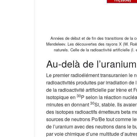
Années de début et de fin des transitions de la co
Mendeleev. Les découvertes des rayons X (W. Roëntge
naturels. Celle de la radioactivité artificielle (I
Au-delà de l’uranium
Le premier radioélément transuranien le n
radioactivités produites par irradiation d
de la radioactivité artificielle par Irène et F
30
isotopique en
P selon la réaction nucléa
30
minutes en donnant
Si, stable. Ils avai
des isotopes radioactifs émetteurs beta mo
sources de neutrons Po/Be tout comme les 
de l’uranium avec des neutrons dans le but
par voie chimique d’une multitude d’autres,