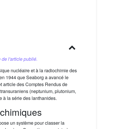
 de l'article publié.
sique nucléaire et à la radiochimie des
t en 1944 que Seaborg a avancé le
et article des Comptes Rendus de
 transuraniens (neptunium, plutonium,
e à la série des lanthanides.
s chimiques
pose un système pour classer la