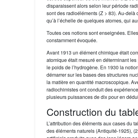
disparaissent alors selon leur période radi
sont des radioéléments (Z > 83). Au-delà d
qu’à l’échelle de quelques atomes, qui aus
Toutes ces notions sont enseignées. Elles s
constamment évoquée.
Avant 1913 un élément chimique était com
atomique était mesuré en déterminant les p
le poids de l’hydrogène. En 1930 la notion
démarrer sur les bases des structures nu
la matière en quantité macroscopique. Avec
radiochimistes ont conduit des expérienc
plusieurs puissances de dix pour en dédui
Construction du tabl
L’attribution des éléments aux cases du ta
des éléments naturels (Antiquité-1925), (2