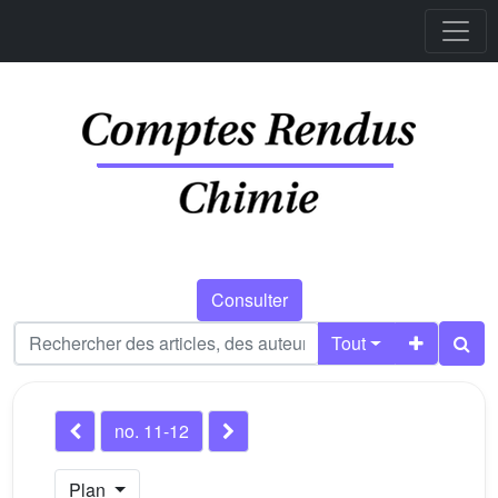
Consulter
Tout
no. 11-12
Plan