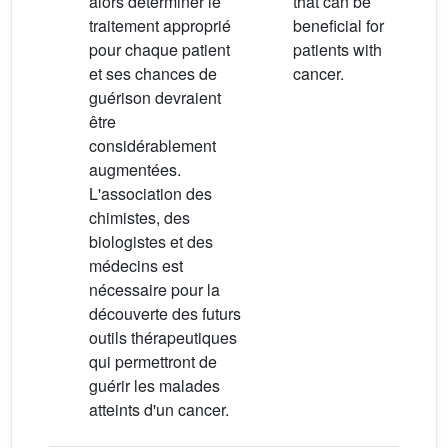
alors déterminer le
that can be
traitement approprié
beneficial for
pour chaque patient
patients with
et ses chances de
cancer.
guérison devraient
être
considérablement
augmentées.
L'association des
chimistes, des
biologistes et des
médecins est
nécessaire pour la
découverte des futurs
outils thérapeutiques
qui permettront de
guérir les malades
atteints d'un cancer.