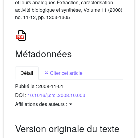
et leurs analogues Extraction, caractérisation,
activité biologique et synthèse, Volume 11 (2008)
no. 11-12, pp. 1303-1305
Métadonnées
Détail
Citer cet article
Publié le :
2008-11-01
DOI :
10.1016/j.crci.2008.10.003
Affiliations des auteurs :
Version originale du texte