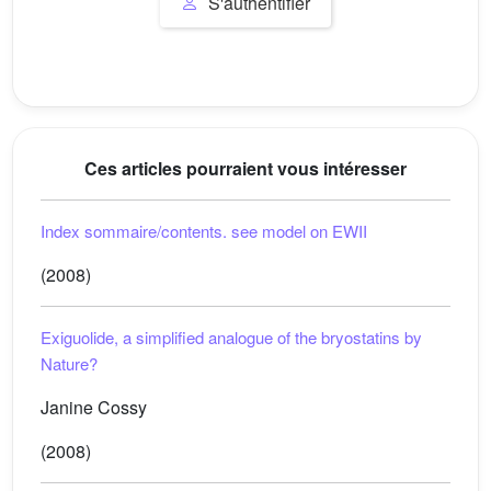
S'authentifier
Ces articles pourraient vous intéresser
Index sommaire/contents. see model on EWII
(2008)
Exiguolide, a simplified analogue of the bryostatins by
Nature?
Janine Cossy
(2008)