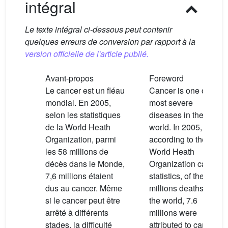
intégral
Le texte intégral ci-dessous peut contenir
quelques erreurs de conversion par rapport à la
version officielle de l'article publié.
Avant-propos
Foreword
Le cancer est un fléau
Cancer is one of the
mondial. En 2005,
most severe
selon les statistiques
diseases in the
de la World Heath
world. In 2005,
Organization, parmi
according to the
les 58 millions de
World Heath
décès dans le Monde,
Organization cancer
7,6 millions étaient
statistics, of the 58
dus au cancer. Même
millions deaths in
si le cancer peut être
the world, 7.6
arrêté à différents
millions were
stades, la difficulté
attributed to cancer.