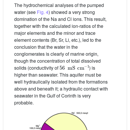
The hydrochemical analyses of the pumped
water (see
Fig. 4
) showed a very strong
domination of the Na and Cl ions. This result,
together with the calculated ion-ratios of the
major elements and the minor and trace
element contents (Br, Sr, Li, etc.), led to the
conclusion that the water in the
conglomerates is clearly of marine origin,
though the concentration of total dissolved
56
mS
cm
-
1
solids (conductivity of
) is
higher than seawater. This aquifer must be
well hydraulically isolated from the formations
above and beneath it; a hydraulic contact with
seawater in the Gulf of Corinth is very
probable.