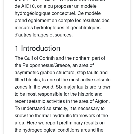
de AIG10, on a pu proposer un modèle
hydrogéologique conceptuel. Ce modèle
prend également en compte les résultats des
mesures hydrologiques et géochimiques
d'autres forages et sources.
1 Introduction
The Gulf of Corinth and the northern part of
the Peloponnesus/Greece, an area of
asymmetric graben structure, step faults and
tilted blocks, is one of the most active seismic
zones in the world. Six major faults are known
to be most responsible for the historic and
recent seismic activities in the area of Aigion.
To understand seismicity, it is necessary to
know the thermal-hydraulic framework of the
area. Here we report preliminary results on
the hydrogeological conditions around the