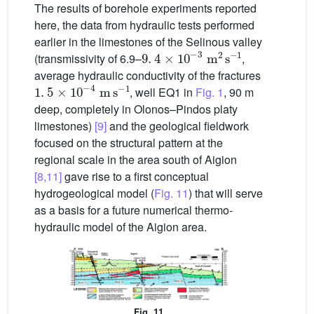
The results of borehole experiments reported
here, the data from hydraulic tests performed
earlier in the limestones of the Selinous valley
9
.
4
×
10
-
3
m
2
s
-
1
(transmissivity of 6.9–
,
average hydraulic conductivity of the fractures
1
.
5
×
10
-
4
m
s
-
1
, well EQ1 in
Fig. 1
, 90 m
deep, completely in Olonos–Pindos platy
limestones)
[9]
and the geological fieldwork
focused on the structural pattern at the
regional scale in the area south of Aigion
[8,11]
gave rise to a first conceptual
hydrogeological model (
Fig. 11
) that will serve
as a basis for a future numerical thermo-
hydraulic model of the Aigion area.
Fig. 11