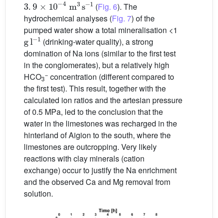
(
Fig. 6
). The
hydrochemical analyses (
Fig. 7
) of the
pumped water show a total mineralisation <1
g
l
-
1
(drinking-water quality), a strong
domination of Na ions (similar to the first test
in the conglomerates), but a relatively high
−
HCO
concentration (different compared to
3
the first test). This result, together with the
calculated ion ratios and the artesian pressure
of 0.5 MPa, led to the conclusion that the
water in the limestones was recharged in the
hinterland of Aigion to the south, where the
limestones are outcropping. Very likely
reactions with clay minerals (cation
exchange) occur to justify the Na enrichment
and the observed Ca and Mg removal from
solution.