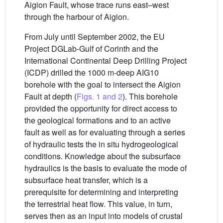
Aigion Fault, whose trace runs east–west
through the harbour of Aigion.
From July until September 2002, the EU
Project DGLab-Gulf of Corinth and the
International Continental Deep Drilling Project
(ICDP) drilled the 1000 m-deep AIG10
borehole with the goal to intersect the Aigion
Fault at depth (
Figs. 1 and 2
). This borehole
provided the opportunity for direct access to
the geological formations and to an active
fault as well as for evaluating through a series
of hydraulic tests the in situ hydrogeological
conditions. Knowledge about the subsurface
hydraulics is the basis to evaluate the mode of
subsurface heat transfer, which is a
prerequisite for determining and interpreting
the terrestrial heat flow. This value, in turn,
serves then as an input into models of crustal