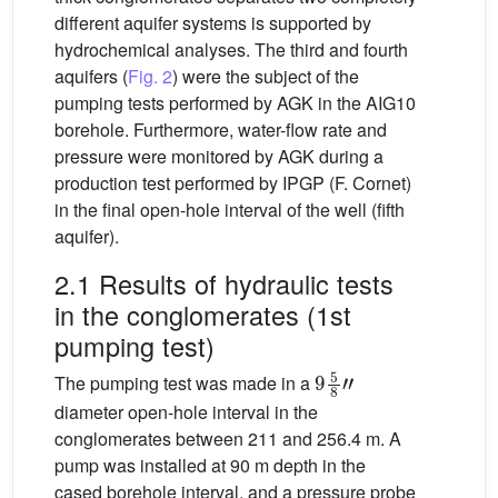
different aquifer systems is supported by
hydrochemical analyses. The third and fourth
aquifers (
Fig. 2
) were the subject of the
pumping tests performed by AGK in the AIG10
borehole. Furthermore, water-flow rate and
pressure were monitored by AGK during a
production test performed by IPGP (F. Cornet)
in the final open-hole interval of the well (fifth
aquifer).
2.1 Results of hydraulic tests
in the conglomerates (1st
pumping test)
9
5
8
″
The pumping test was made in a
diameter open-hole interval in the
conglomerates between 211 and 256.4 m. A
pump was installed at 90 m depth in the
cased borehole interval, and a pressure probe