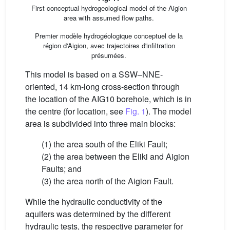
First conceptual hydrogeological model of the Aigion
area with assumed flow paths.
Premier modèle hydrogéologique conceptuel de la
région d'Aigion, avec trajectoires d'infiltration
présumées.
This model is based on a SSW–NNE-
oriented, 14 km-long cross-section through
the location of the AIG10 borehole, which is in
the centre (for location, see
Fig. 1
). The model
area is subdivided into three main blocks:
(1) the area south of the Eliki Fault;
(2) the area between the Eliki and Aigion
Faults; and
(3) the area north of the Aigion Fault.
While the hydraulic conductivity of the
aquifers was determined by the different
hydraulic tests, the respective parameter for