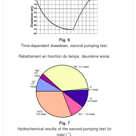
Fig. 6
Time-dependent drawdown, second pumping test.
Rabattement en fonction du temps, deuxième essai.
Fig. 7
Hydrochemical results of the second pumping test (in
−1
meq l
).