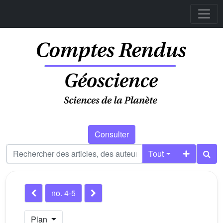
Consulter
Tout
no. 4-5
Plan