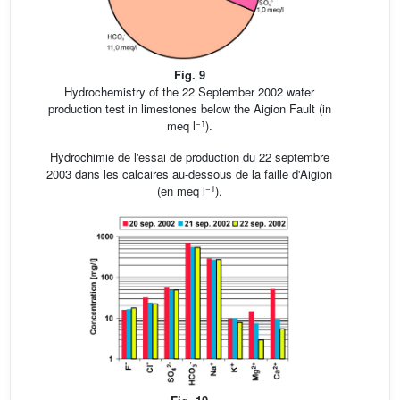
Fig. 9
Hydrochemistry of the 22 September 2002 water
production test in limestones below the Aigion Fault (in
−1
meq l
).
Hydrochimie de l'essai de production du 22 septembre
2003 dans les calcaires au-dessous de la faille d'Aigion
−1
(en meq l
).