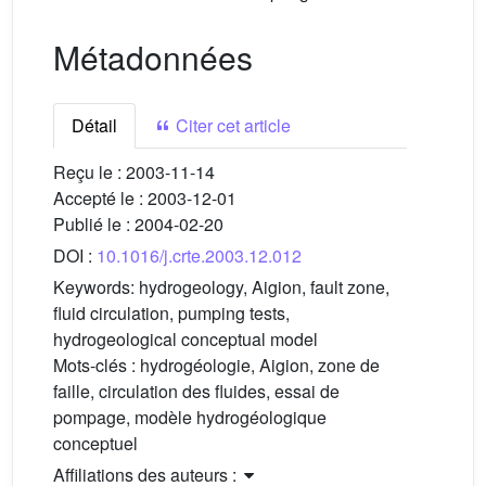
Métadonnées
Détail
Citer cet article
Reçu le :
2003-11-14
Accepté le :
2003-12-01
Publié le :
2004-02-20
DOI :
10.1016/j.crte.2003.12.012
Keywords:
hydrogeology, Aigion, fault zone,
fluid circulation, pumping tests,
hydrogeological conceptual model
Mots-clés :
hydrogéologie, Aigion, zone de
faille, circulation des fluides, essai de
pompage, modèle hydrogéologique
conceptuel
Affiliations des auteurs :