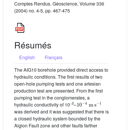
Comptes Rendus. Géoscience, Volume 336
(2004) no. 4-5, pp. 467-475
Résumés
English
Français
The AIG10 borehole provided direct access to
hydraulic conditions. The first results of two
open-hole pumping tests and one artesian
production test are presented. From the first
pumping test in the conglomerates, a
10
-
4
m
s
-
1
−5
hydraulic conductivity of 10
–
was derived and it was suggested that there is
a closed hydraulic system bounded by the
Aigion Fault zone and other faults farther