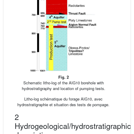
Fig. 2
Schematic litho-log of the AIG10 borehole with
hydrostratigraphy and location of pumping tests.
Litho-log schématique du forage AIG10, avec
hydrostratigraphie et situation des tests de pompage.
2
Hydrogeological/hydrostratigraphic