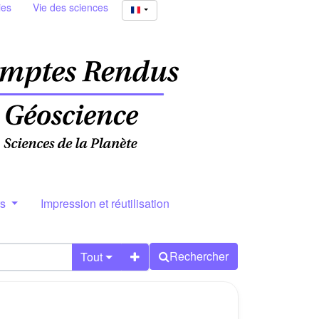
ies
Vie des sciences
rs
Impression et réutilisation
Rechercher
Tout