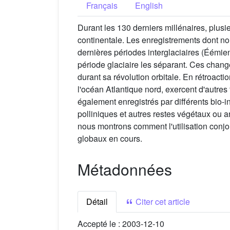
Français
English
Durant les 130 derniers millénaires, plus
continentale. Les enregistrements dont nou
dernières périodes interglaciaires (Éémie
période glaciaire les séparant. Ces change
durant sa révolution orbitale. En rétroact
l'océan Atlantique nord, exercent d'autre
également enregistrés par différents bio-
polliniques et autres restes végétaux ou 
nous montrons comment l'utilisation conj
globaux en cours.
Métadonnées
Détail
Citer cet article
Accepté le :
2003-12-10