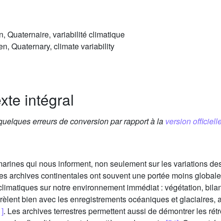
n, Quaternaire, variabilité climatique
en, Quaternary, climate variability
xte intégral
 quelques erreurs de conversion par rapport à la
version officielle
marines qui nous informent, non seulement sur les variations d
 les archives continentales ont souvent une portée moins global
climatiques sur notre environnement immédiat : végétation, bil
èlent bien avec les enregistrements océaniques et glaciaires,
1]
. Les archives terrestres permettent aussi de démontrer les rétr