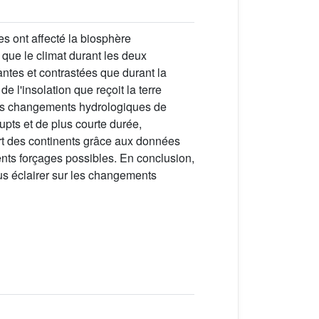
s ont affecté la biosphère
 que le climat durant les deux
ntes et contrastées que durant la
 l'insolation que reçoit la terre
t les changements hydrologiques de
pts et de plus courte durée,
rt des continents grâce aux données
ents forçages possibles. En conclusion,
us éclairer sur les changements