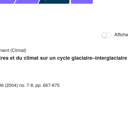
Affich
ment (Climat)
res et du climat sur un cycle glaciaire–interglaciaire
 (2004) no. 7-8, pp. 667-675