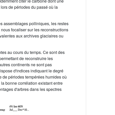
videmment citer le carbone dont une
 lors de périodes du passé où la
es assemblages polliniques, les restes
nous focaliser sur les reconstructions
valentes aux archives glaciaires ou
antes au cours du temps. Ce sont des
permettant de reconstruire les
autres continents ne sont pas
spose d'indices indiquant le degré
ance de périodes tempérées humides où
la bonne corrélation existant entre
entages d'arbres dans les spectres