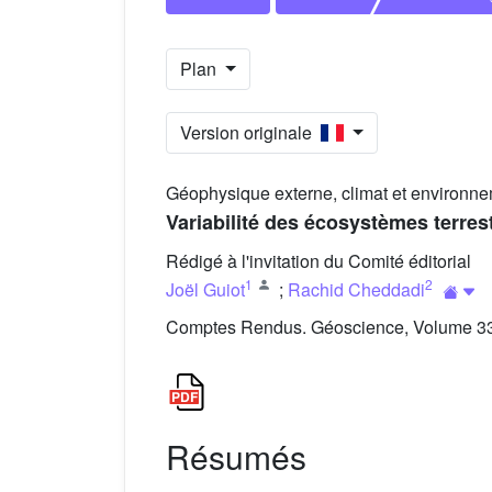
Plan
Version originale
Géophysique externe, climat et environne
Variabilité des écosystèmes terrest
Rédigé à l'invitation du Comité éditorial
1
2
Joël Guiot
;
Rachid Cheddadi
Comptes Rendus. Géoscience, Volume 336
Résumés