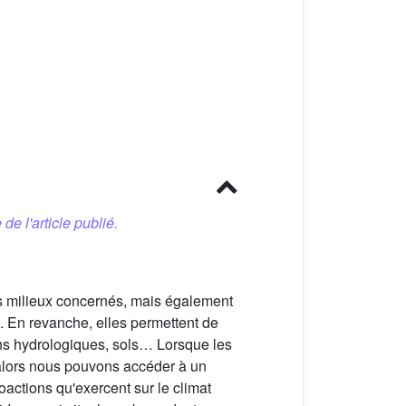
 de l'article publié.
es milieux concernés, mais également
e. En revanche, elles permettent de
ans hydrologiques, sols… Lorsque les
 alors nous pouvons accéder à un
oactions qu'exercent sur le climat