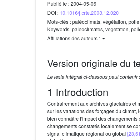
Publié le :
2004-05-06
DOI :
10.1016/j.crte.2003.12.020
Mots-clés :
paléoclimats, végétation, polle
Keywords:
paleoclimates, vegetation, poll
Affiliations des auteurs :
Version originale du te
Le texte intégral ci-dessous peut contenir
1 Introduction
Contrairement aux archives glaciaires et 
sur les variations des forçages du climat,
bien connaı̂tre l'impact des changements 
changements constatés localement se corr
signal climatique régional ou global
[23,6