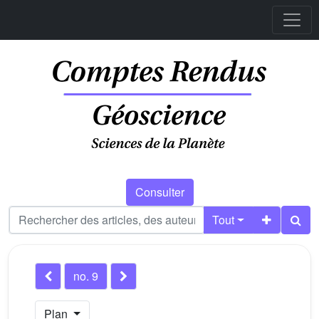
Consulter
Tout
no. 9
Plan