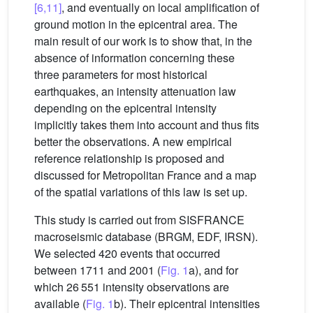
[6,11]
, and eventually on local amplification of
ground motion in the epicentral area. The
main result of our work is to show that, in the
absence of information concerning these
three parameters for most historical
earthquakes, an intensity attenuation law
depending on the epicentral intensity
implicitly takes them into account and thus fits
better the observations. A new empirical
reference relationship is proposed and
discussed for Metropolitan France and a map
of the spatial variations of this law is set up.
This study is carried out from SISFRANCE
macroseismic database (BRGM, EDF, IRSN).
We selected 420 events that occurred
between 1711 and 2001 (
Fig. 1
a), and for
which 26 551 intensity observations are
available (
Fig. 1
b). Their epicentral intensities