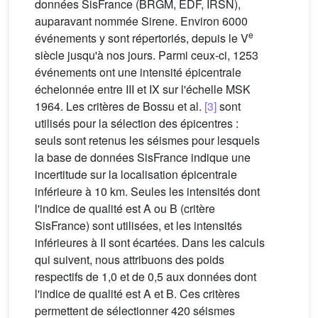
données SisFrance (BRGM, EDF, IRSN),
auparavant nommée Sirene. Environ 6000
e
événements y sont répertoriés, depuis le V
siècle jusqu'à nos jours. Parmi ceux-ci, 1253
événements ont une intensité épicentrale
échelonnée entre III et IX sur l'échelle MSK
1964. Les critères de Bossu et al.
[3]
sont
utilisés pour la sélection des épicentres :
seuls sont retenus les séismes pour lesquels
la base de données SisFrance indique une
incertitude sur la localisation épicentrale
inférieure à 10 km. Seules les intensités dont
l'indice de qualité est A ou B (critère
SisFrance) sont utilisées, et les intensités
inférieures à II sont écartées. Dans les calculs
qui suivent, nous attribuons des poids
respectifs de 1,0 et de 0,5 aux données dont
l'indice de qualité est A et B. Ces critères
permettent de sélectionner 420 séismes