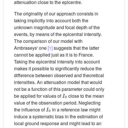
attenuation close to the epicentre.
The originality of our approach consists in
taking implicitly into account both the
unknown magnitude and focal depth of the
events, by means of the epicentral intensity.
The comparison of our model with
Ambraseys' one
[1]
suggests that the latter
cannot be applied just as it is to France.
Taking the epicentral intensity into account
makes it possible to significantly reduce the
difference between observed and theoretical
intensities. An attenuation model that would
not be a function of this parameter could only
I
0
be applied for values of
close to the mean
value of the observation period. Neglecting
I
0
the influence of
in a reference law might
induce a systematic bias in the estimation of
local ground response and might lead to an