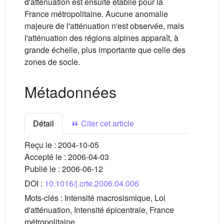
d'atténuation est ensuite établie pour la
France métropolitaine. Aucune anomalie
majeure de l'atténuation n'est observée, mais
l'atténuation des régions alpines apparaît, à
grande échelle, plus importante que celle des
zones de socle.
Métadonnées
Détail
Citer cet article
Reçu le :
2004-10-05
Accepté le :
2006-04-03
Publié le :
2006-06-12
DOI :
10.1016/j.crte.2006.04.006
Mots-clés :
Intensité macrosismique, Loi
d'atténuation, Intensité épicentrale, France
métropolitaine