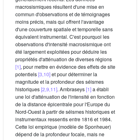
macrosismiques résultent d'une mise en
commun d'observations et de témoignages
moins précis, mais qui offrent l'avantage
d'une couverture spatiale et temporelle sans
équivalent instrumental. C'est pourquoi les
observations d'intensité macrosismique ont
été largement exploitées pour déduire les
propriétés d'atténuation de diverses régions
[1]
, pour mettre en évidence des effets de site
potentiels
[3,10]
et pour déterminer la
magnitude et la profondeur des séismes
historiques
[2,9,11]
. Ambraseys
[1]
a établi
une loi d'atténuation de l'intensité en fonction
de la distance épicentrale pour l'Europe du
Nord-Ouest à partir de séismes historiques et
instrumentaux ressentis entre 1816 et 1984.
Cette loi empirique (modèle de Sponheuer)
dépend de la profondeur focale, mais ne