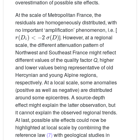
overestimation of possible site effects.
At the scale of Metropolitan France, the
residuals are homogeneously distributed, with
no important ‘amplification’ phenomenon, i.e. [
r
(
D
i
)
<
−
2
σ
(
D
)
]. However, at a regional
scale, the different attenuation pattern of
Northwest and Southeast France might reflect
different values of the quality factor
Q
, higher
and lower values being representative of old
Hercynian and young Alpine regions,
respectively. At a local scale, some anomalies
(positive as well as negative) are distributed
around some epicentres. A source-depth
effect might explain the latter observation, but
it cannot explain the observed regional trends.
At last, possible site effects could now be
highlighted at local scale by combining the
reference law
(7)
with geological studies in