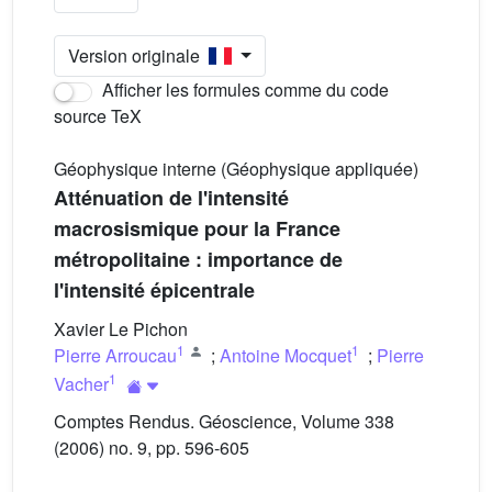
Version originale
Afficher les formules comme du code
source TeX
Géophysique interne (Géophysique appliquée)
Atténuation de l'intensité
macrosismique pour la France
métropolitaine : importance de
l'intensité épicentrale
Xavier Le Pichon
1
1
Pierre Arroucau
;
Antoine Mocquet
;
Pierre
1
Vacher
Comptes Rendus. Géoscience, Volume 338
(2006) no. 9, pp. 596-605