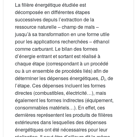
La filière énergétique étudiée est
décomposée en différentes étapes
successives depuis l’extraction de la
ressource naturelle – champ de maïs –
jusqu’à sa transformation en une forme utile
pour les applications recherchées – éthanol
comme carburant. Le bilan des formes
d’énergie entrant et sortant est réalisé à
chaque étape (correspondant à un procédé
ou à un ensemble de procédés liés) afin de
déterminer les dépenses énergétiques,
D
, de
i
l’étape. Ces dépenses incluent les formes
directes (combustibles, électricité…), mais
également les formes indirectes (équipement,
consommables matériels…). En effet, ces
dernières représentent les produits de filières
extérieures dans lesquelles des dépenses
énergétiques ont été nécessaires pour leur
réalisation. Il peut être d’ailleurs dit la même