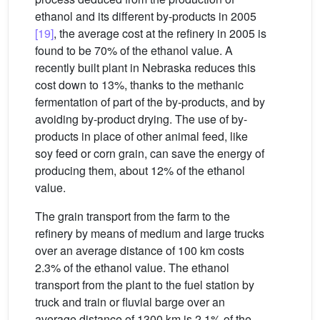
ethanol and its different by-products in 2005
[19]
, the average cost at the refinery in 2005 is
found to be 70% of the ethanol value. A
recently built plant in Nebraska reduces this
cost down to 13%, thanks to the methanic
fermentation of part of the by-products, and by
avoiding by-product drying. The use of by-
products in place of other animal feed, like
soy feed or corn grain, can save the energy of
producing them, about 12% of the ethanol
value.
The grain transport from the farm to the
refinery by means of medium and large trucks
over an average distance of 100 km costs
2.3% of the ethanol value. The ethanol
transport from the plant to the fuel station by
truck and train or fluvial barge over an
average distance of 1300 km is 2.1% of the