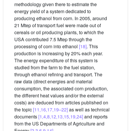
methodology given there to estimate the
energy yield of a system dedicated to
producing ethanol from corn. In 2005, around
21 Mtep of transport fuel were made out of
cereals or oil producing plants, to which the
USA contributed 7.5 Mtep through the
processing of corn into ethanol
[18]
. This
production is increasing by 20% each year.
The energy expenditure of this system is
studied from the farm to the fuel station,
through ethanol refining and transport. The
raw data (direct energies and material
consumption, the associated corn production,
the different heat values and/or the external
costs) are deduced from articles published on
the topic
[11,16,17,19–22]
as well as technical
documents
[1,4,8,12,13,15,19,24]
and reports
from the US Departments of Agriculture and
Energy
[2,3,6,9,14]
.