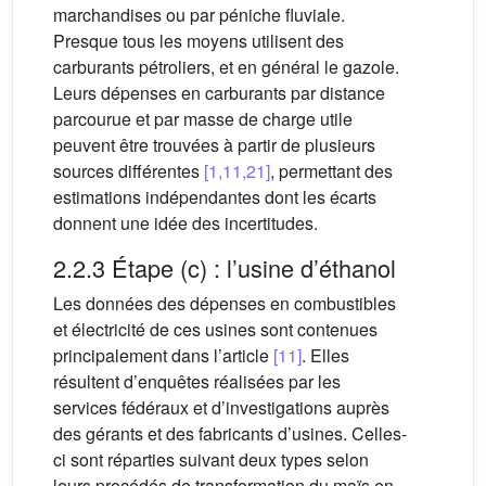
marchandises ou par péniche fluviale.
Presque tous les moyens utilisent des
carburants pétroliers, et en général le gazole.
Leurs dépenses en carburants par distance
parcourue et par masse de charge utile
peuvent être trouvées à partir de plusieurs
sources différentes
[1,11,21]
, permettant des
estimations indépendantes dont les écarts
donnent une idée des incertitudes.
2.2.3 Étape (c) : l’usine d’éthanol
Les données des dépenses en combustibles
et électricité de ces usines sont contenues
principalement dans l’article
[11]
. Elles
résultent d’enquêtes réalisées par les
services fédéraux et d’investigations auprès
des gérants et des fabricants d’usines. Celles-
ci sont réparties suivant deux types selon
leurs procédés de transformation du maïs en