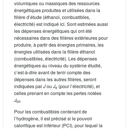
volumiques ou massiques des ressources
énergétiques produites et utilisées dans la
filière d’étude (éthanol, combustibles,
électricité) est indiqué ici. Sont estimées aussi
les dépenses énergétiques qui ont été
nécessaires dans des filières extérieures pour
produire, à partir des énergies primaires, les
énergies utilisées dans la filière éthanol
(combustibles, électricité). Les dépenses
énergétiques au niveau du système étudié,
c’est-à-dire avant de tenir compte des
dépenses dans les autres filières, seront
indiquées par
J
ou
J
(pour l’électricité), et
e
celles prenant en compte les pertes notées
J
.
tot
Pour les combustibles contenant de
l’hydrogène, il est précisé si le pouvoir
calorifique est inférieur (PCI), pour lequel la