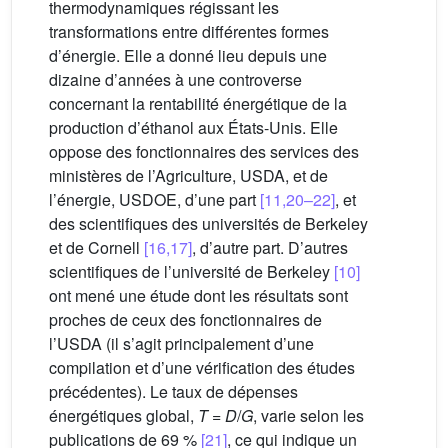
thermodynamiques régissant les
transformations entre différentes formes
d’énergie. Elle a donné lieu depuis une
dizaine d’années à une controverse
concernant la rentabilité énergétique de la
production d’éthanol aux États-Unis. Elle
oppose des fonctionnaires des services des
ministères de l’Agriculture, USDA, et de
l’énergie, USDOE, d’une part
[11,20–22]
, et
des scientifiques des universités de Berkeley
et de Cornell
[16,17]
, d’autre part. D’autres
scientifiques de l’université de Berkeley
[10]
ont mené une étude dont les résultats sont
proches de ceux des fonctionnaires de
l’USDA (il s’agit principalement d’une
compilation et d’une vérification des études
précédentes). Le taux de dépenses
énergétiques global,
T
=
D
/
G
, varie selon les
publications de 69 %
[21]
, ce qui indique un