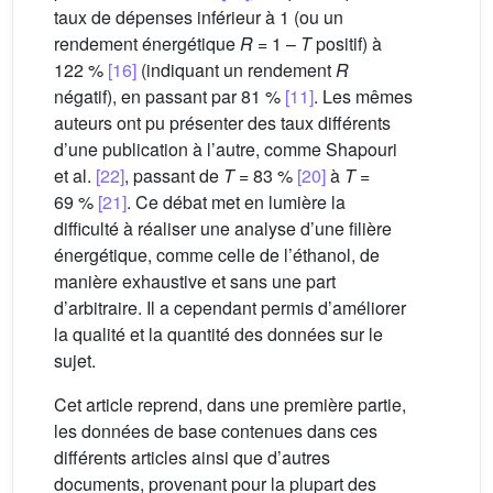
taux de dépenses inférieur à 1 (ou un
rendement énergétique
R
= 1 –
T
positif) à
122 %
[16]
(indiquant un rendement
R
négatif), en passant par 81 %
[11]
. Les mêmes
auteurs ont pu présenter des taux différents
d’une publication à l’autre, comme Shapouri
et al.
[22]
, passant de
T
= 83 %
[20]
à
T
=
69 %
[21]
. Ce débat met en lumière la
difficulté à réaliser une analyse d’une filière
énergétique, comme celle de l’éthanol, de
manière exhaustive et sans une part
d’arbitraire. Il a cependant permis d’améliorer
la qualité et la quantité des données sur le
sujet.
Cet article reprend, dans une première partie,
les données de base contenues dans ces
différents articles ainsi que d’autres
documents, provenant pour la plupart des