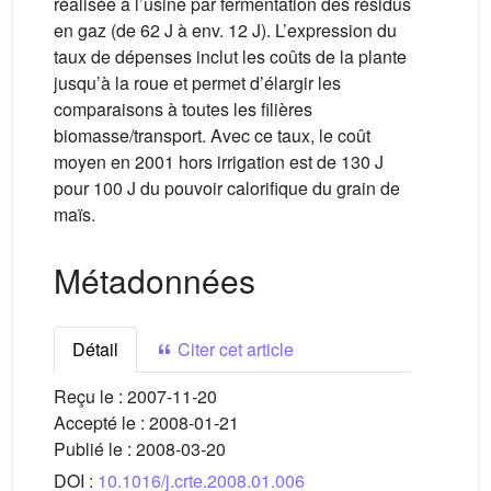
réalisée à l’usine par fermentation des résidus
en gaz (de 62 J à env. 12 J). L’expression du
taux de dépenses inclut les coûts de la plante
jusqu’à la roue et permet d’élargir les
comparaisons à toutes les filières
biomasse/transport. Avec ce taux, le coût
moyen en 2001 hors irrigation est de 130 J
pour 100 J du pouvoir calorifique du grain de
maïs.
Métadonnées
Détail
Citer cet article
Reçu le :
2007-11-20
Accepté le :
2008-01-21
Publié le :
2008-03-20
DOI :
10.1016/j.crte.2008.01.006