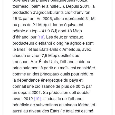
tournesol, palmier à huile…). Depuis 2001, la
production d’agrocarburants croît d’environ
15 % par an. En 2005, elle a représenté 31 Mt
ou plus de 21 Mtep (1 tonne équivalent
pétrole ou tep = 41,9 GJ) dont 18 Mtep
d’éthanol pur
[18]
. Les deux principaux
producteurs d’éthanol d’origine agricole sont
le Brésil et les États-Unis d’Amérique, avec
chacun environ 7,5 Mtep destinés au
transport. Aux États-Unis, l’éthanol, obtenu
principalement à partir du maïs, est considéré
comme un des principaux outils pour réduire
la dépendance énergétique du pays et
connaît une croissance de plus de 20 % par
an depuis 2001. Sa production doit doubler
avant 2012
[19]
. L’industrie de l’éthanol
bénéficie de subventions au niveau fédéral et
aussi au niveau des États (le total est estimé