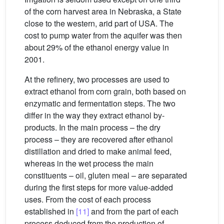
of the corn harvest area in Nebraska, a State
close to the western, arid part of USA. The
cost to pump water from the aquifer was then
about 29% of the ethanol energy value in
2001.
At the refinery, two processes are used to
extract ethanol from corn grain, both based on
enzymatic and fermentation steps. The two
differ in the way they extract ethanol by-
products. In the main process – the dry
process – they are recovered after ethanol
distillation and dried to make animal feed,
whereas in the wet process the main
constituents – oil, gluten meal – are separated
during the first steps for more value-added
uses. From the cost of each process
established in
[11]
and from the part of each
process deduced from the production of