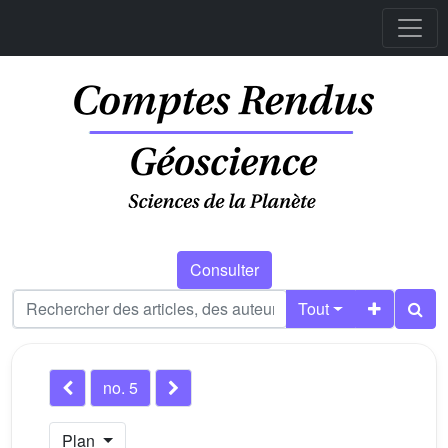
Consulter
Tout
no. 5
Plan