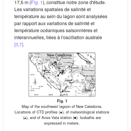
17,5 m (
Fig. 1
), constitue notre zone d'étude.
Les variations spatiales de salinité et
température au sein du lagon sont analysées
par rapport aux variations de salinité et
température océaniques saisonnières et
interannuelles, liées à l'oscillation australe
[3,7]
.
Fig. 1
Map of the southwest lagoon of New Caledonia.
Locations of CTD profiles (●), of meteorological stations
(▴), and of Anse Vata station (■). Isobaths are
expressed in meters.