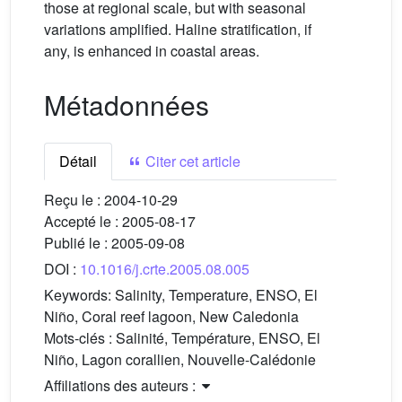
those at regional scale, but with seasonal
variations amplified. Haline stratification, if
any, is enhanced in coastal areas.
Métadonnées
Détail
Citer cet article
Reçu le :
2004-10-29
Accepté le :
2005-08-17
Publié le :
2005-09-08
DOI :
10.1016/j.crte.2005.08.005
Keywords:
Salinity, Temperature, ENSO, El
Niño, Coral reef lagoon, New Caledonia
Mots-clés :
Salinité, Température, ENSO, El
Niño, Lagon corallien, Nouvelle-Calédonie
Affiliations des auteurs :