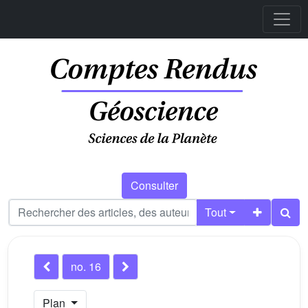
Consulter
Tout
no. 16
Plan