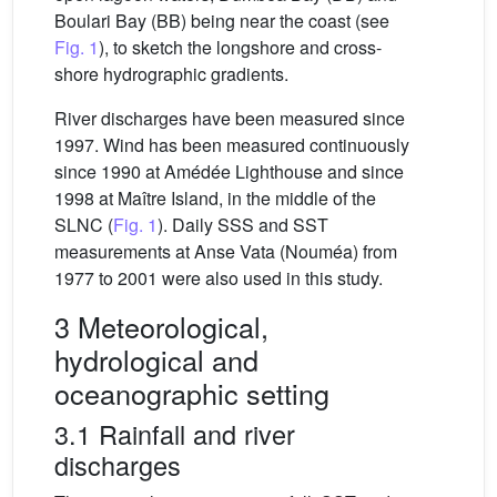
Boulari Bay (BB) being near the coast (see
Fig. 1
), to sketch the longshore and cross-
shore hydrographic gradients.
River discharges have been measured since
1997. Wind has been measured continuously
since 1990 at Amédée Lighthouse and since
1998 at Maître Island, in the middle of the
SLNC (
Fig. 1
). Daily SSS and SST
measurements at Anse Vata (Nouméa) from
1977 to 2001 were also used in this study.
3 Meteorological,
hydrological and
oceanographic setting
3.1 Rainfall and river
discharges