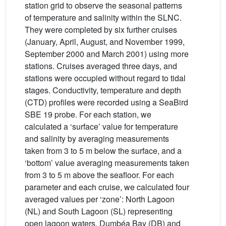
station grid to observe the seasonal patterns
of temperature and salinity within the SLNC.
They were completed by six further cruises
(January, April, August, and November 1999,
September 2000 and March 2001) using more
stations. Cruises averaged three days, and
stations were occupied without regard to tidal
stages. Conductivity, temperature and depth
(CTD) profiles were recorded using a SeaBird
SBE 19 probe. For each station, we
calculated a ‘surface’ value for temperature
and salinity by averaging measurements
taken from 3 to 5 m below the surface, and a
‘bottom’ value averaging measurements taken
from 3 to 5 m above the seafloor. For each
parameter and each cruise, we calculated four
averaged values per ‘zone’: North Lagoon
(NL) and South Lagoon (SL) representing
open lagoon waters, Dumbéa Bay (DB) and