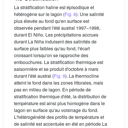
La stratification haline est épisodique et
hétérogène sur le lagon (
Fig. 8
). Une salinité
plus élevée au fond qu'en surface est
observée pendant l'été austral 1997–1998,
durant El Niño. Les précipitations accrues
durant La Niña induisent des salinités de
surface plus faibles qu'au fond, l'écart
croissant lorsqu'on se rapproche des
embouchures. La stratification thermique est
saisonnière et se produit d'octobre à mars
durant l'été austral (
Fig. 9
). La thermocline
atteint le fond dans les zones littorales, mais
pas en milieu de lagon. En période de
stratification thermique d'été, la distribution de
température est ainsi plus homogène dans le
lagon en surface qu'au voisinage du fond.
L'hétérogénéité des profils de température et
de salinité est accentuée en été en période La