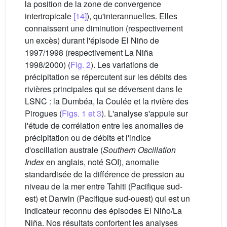
la position de la zone de convergence
intertropicale
[14]
), qu'interannuelles. Elles
connaissent une diminution (respectivement
un excès) durant l'épisode El Niño de
1997/1998 (respectivement La Niña
1998/2000) (
Fig. 2
). Les variations de
précipitation se répercutent sur les débits des
rivières principales qui se déversent dans le
LSNC : la Dumbéa, la Coulée et la rivière des
Pirogues (
Figs. 1 et 3
). L'analyse s'appuie sur
l'étude de corrélation entre les anomalies de
précipitation ou de débits et l'indice
d'oscillation australe (
Southern Oscillation
Index
en anglais, noté SOI), anomalie
standardisée de la différence de pression au
niveau de la mer entre Tahiti (Pacifique sud-
est) et Darwin (Pacifique sud-ouest) qui est un
indicateur reconnu des épisodes El Niño/La
Niña. Nos résultats confortent les analyses