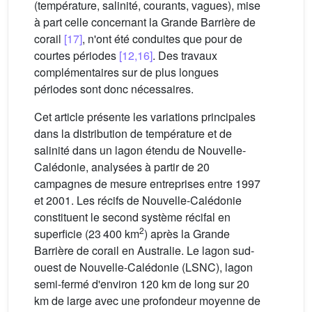
(température, salinité, courants, vagues), mise
à part celle concernant la Grande Barrière de
corail
[17]
, n'ont été conduites que pour de
courtes périodes
[12,16]
. Des travaux
complémentaires sur de plus longues
périodes sont donc nécessaires.
Cet article présente les variations principales
dans la distribution de température et de
salinité dans un lagon étendu de Nouvelle-
Calédonie, analysées à partir de 20
campagnes de mesure entreprises entre 1997
et 2001. Les récifs de Nouvelle-Calédonie
constituent le second système récifal en
2
superficie (23 400 km
) après la Grande
Barrière de corail en Australie. Le lagon sud-
ouest de Nouvelle-Calédonie (LSNC), lagon
semi-fermé d'environ 120 km de long sur 20
km de large avec une profondeur moyenne de