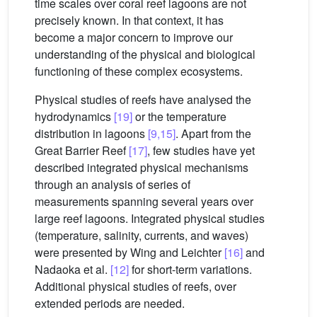
time scales over coral reef lagoons are not
precisely known. In that context, it has
become a major concern to improve our
understanding of the physical and biological
functioning of these complex ecosystems.
Physical studies of reefs have analysed the
hydrodynamics
[19]
or the temperature
distribution in lagoons
[9,15]
. Apart from the
Great Barrier Reef
[17]
, few studies have yet
described integrated physical mechanisms
through an analysis of series of
measurements spanning several years over
large reef lagoons. Integrated physical studies
(temperature, salinity, currents, and waves)
were presented by Wing and Leichter
[16]
and
Nadaoka et al.
[12]
for short-term variations.
Additional physical studies of reefs, over
extended periods are needed.