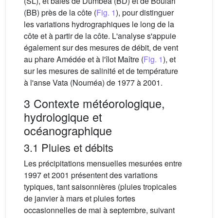
(SL), et baies de Dumbéa (BD) et de Boulari
(BB) près de la côte (
Fig. 1
), pour distinguer
les variations hydrographiques le long de la
côte et à partir de la côte. L'analyse s'appuie
également sur des mesures de débit, de vent
au phare Amédée et à l'îlot Maître (
Fig. 1
), et
sur les mesures de salinité et de température
à l'anse Vata (Nouméa) de 1977 à 2001.
3 Contexte météorologique,
hydrologique et
océanographique
3.1 Pluies et débits
Les précipitations mensuelles mesurées entre
1997 et 2001 présentent des variations
typiques, tant saisonnières (pluies tropicales
de janvier à mars et pluies fortes
occasionnelles de mai à septembre, suivant