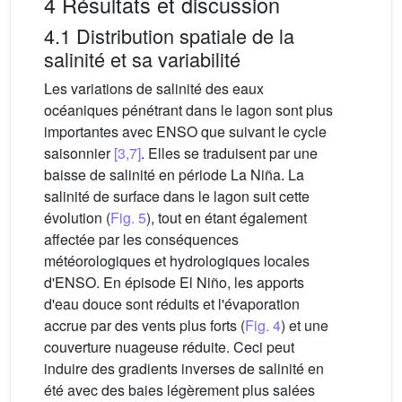
4 Résultats et discussion
4.1 Distribution spatiale de la
salinité et sa variabilité
Les variations de salinité des eaux
océaniques pénétrant dans le lagon sont plus
importantes avec ENSO que suivant le cycle
saisonnier
[3,7]
. Elles se traduisent par une
baisse de salinité en période La Niña. La
salinité de surface dans le lagon suit cette
évolution (
Fig. 5
), tout en étant également
affectée par les conséquences
météorologiques et hydrologiques locales
d'ENSO. En épisode El Niño, les apports
d'eau douce sont réduits et l'évaporation
accrue par des vents plus forts (
Fig. 4
) et une
couverture nuageuse réduite. Ceci peut
induire des gradients inverses de salinité en
été avec des baies légèrement plus salées