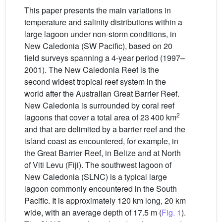
This paper presents the main variations in
temperature and salinity distributions within a
large lagoon under non-storm conditions, in
New Caledonia (SW Pacific), based on 20
field surveys spanning a 4-year period (1997–
2001). The New Caledonia Reef is the
second widest tropical reef system in the
world after the Australian Great Barrier Reef.
New Caledonia is surrounded by coral reef
2
lagoons that cover a total area of 23 400 km
and that are delimited by a barrier reef and the
island coast as encountered, for example, in
the Great Barrier Reef, in Belize and at North
of Viti Levu (Fiji). The southwest lagoon of
New Caledonia (SLNC) is a typical large
lagoon commonly encountered in the South
Pacific. It is approximately 120 km long, 20 km
wide, with an average depth of 17.5 m (
Fig. 1
).