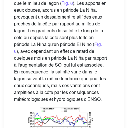
que le milieu de lagon (
Fig. 6
). Les apports en
eaux douces, accrus en période La Niña,
provoquent un dessalement relatif des eaux
proches de la côte par rapport au milieu de
lagon. Les gradients de salinité le long de la
côte ou depuis la côte sont plus forts en
période La Niña qu'en période El Niño (
Fig.
6
), avec cependant un effet de retard de
quelques mois en période La Niña par rapport
à l'augmentation de SOI qui lui est associée.
En conséquence, la salinité varie dans le
lagon suivant la même tendance que pour les
eaux océaniques, mais ses variations sont
amplifiées à la côte par les conséquences
météorologiques et hydrologiques d'ENSO.