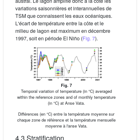
austral. Le lagon amplifie donc à la côte les
variations saisonnières et interannuelles de
TSM que connaissent les eaux océaniques.
L'écart de température entre la côte et le
milieu de lagon est maximum en décembre
1997, soit en période El Niño (
Fig. 7
).
Fig. 7
Temporal variation of temperature (in °C) averaged
within the reference zones and of monthly temperature
(in °C) at Anse Vata.
Différences (en °C) entre la température moyenne sur
chaque zone de référence et la température mensuelle
moyenne à l'anse Vata.
4.3 Stratification