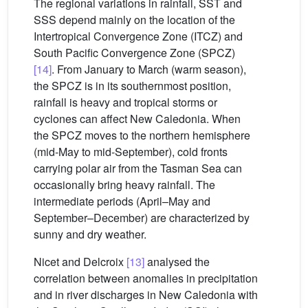
The regional variations in rainfall, SST and
SSS depend mainly on the location of the
Intertropical Convergence Zone (ITCZ) and
South Pacific Convergence Zone (SPCZ)
[14]
. From January to March (warm season),
the SPCZ is in its southernmost position,
rainfall is heavy and tropical storms or
cyclones can affect New Caledonia. When
the SPCZ moves to the northern hemisphere
(mid-May to mid-September), cold fronts
carrying polar air from the Tasman Sea can
occasionally bring heavy rainfall. The
intermediate periods (April–May and
September–December) are characterized by
sunny and dry weather.
Nicet and Delcroix
[13]
analysed the
correlation between anomalies in precipitation
and in river discharges in New Caledonia with