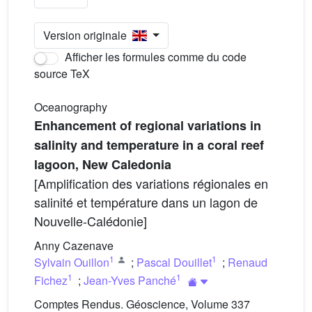
Version originale
Afficher les formules comme du code
source TeX
Oceanography
Enhancement of regional variations in
salinity and temperature in a coral reef
lagoon, New Caledonia
[Amplification des variations régionales en
salinité et température dans un lagon de
Nouvelle-Calédonie]
Anny Cazenave
1
1
Sylvain Ouillon
;
Pascal Douillet
;
Renaud
1
1
Fichez
;
Jean-Yves Panché
Comptes Rendus. Géoscience, Volume 337