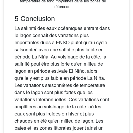
température de fond moyennes dans les zones de
référence.
5 Conclusion
La salinité des eaux océaniques entrant dans
le lagon connaît des variations plus
importantes dues à ENSO plutôt qu'au cycle
saisonnier, avec une salinité plus faible en
période La Niña. Au voisinage de la côte, la
salinité peut être plus forte qu'en milieu de
lagon en période estivale El Niño, alors
qu'elle y est plus faible en période La Niña.
Les variations saisonnières de température
dans le lagon sont plus fortes que les
variations interannuelles. Ces variations sont
amplifiées au voisinage de la côte, où les
eaux sont plus froides en hiver et plus
chaudes en été qu'en milieu de lagon. Les
baies et les zones littorales jouent ainsi un