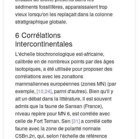
sédiments fossilifères, apparaissaient trop
vieux lorsqu'on les replaçait dans la colonne
stratigraphique globale.
6 Corrélations
intercontinentales
L'échelle biochronologique est-africaine,
calibrée en de nombreux points par des âges
isotopiques, a été utilisée pour proposer des
corrélations avec les zonations
mammaliennes européennes (zones MN) (par
exemple,
[10,24]
, parmi d'autres). Bien qu'il y
ait un débat dans la littérature, il est souvent
admis que la faune de Sansan (France),
niveau repère pour MN 6, est corrélée avec
celle de Fort Ternan. Sen
[31]
a corrélé cette
faune avec la zone de polarité normale
C5Bn.2n, qui, selon l'échelle de référence