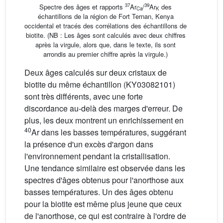
37
39
Spectre des âges et rapports
Ar
/
Ar
des
Ca
K
échantillons de la région de Fort Ternan, Kenya
occidental et tracés des corrélations des échantillons de
biotite. (NB : Les âges sont calculés avec deux chiffres
après la virgule, alors que, dans le texte, ils sont
arrondis au premier chiffre après la virgule.)
Deux âges calculés sur deux cristaux de
biotite du même échantillon (KY03082101)
sont très différents, avec une forte
discordance au-delà des marges d'erreur. De
plus, les deux montrent un enrichissement en
40
Ar dans les basses températures, suggérant
la présence d'un excès d'argon dans
l'environnement pendant la cristallisation.
Une tendance similaire est observée dans les
spectres d'âges obtenus pour l'anorthose aux
basses températures. Un des âges obtenu
pour la biotite est même plus jeune que ceux
de l'anorthose, ce qui est contraire à l'ordre de