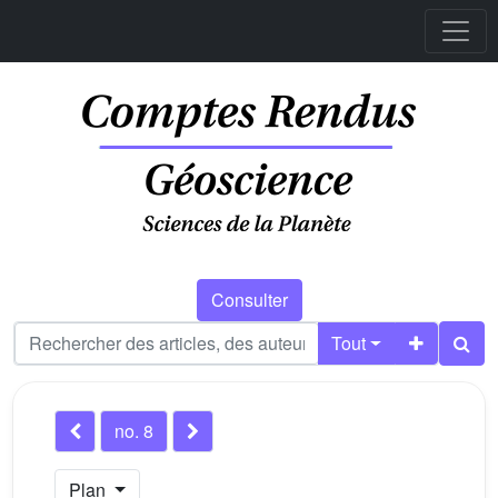
Consulter
Tout
no. 8
Plan