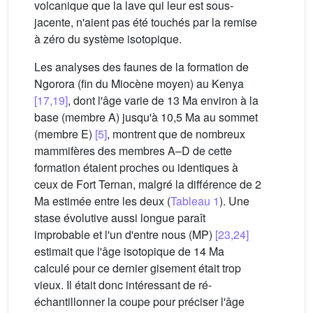
volcanique que la lave qui leur est sous-
jacente, n'aient pas été touchés par la remise
à zéro du système isotopique.
Les analyses des faunes de la formation de
Ngorora (fin du Miocène moyen) au Kenya
[17,19]
, dont l'âge varie de 13 Ma environ à la
base (membre A) jusqu'à 10,5 Ma au sommet
(membre E)
[5]
, montrent que de nombreux
mammifères des membres A–D de cette
formation étaient proches ou identiques à
ceux de Fort Ternan, malgré la différence de 2
Ma estimée entre les deux (
Tableau 1
). Une
stase évolutive aussi longue paraît
improbable et l'un d'entre nous (MP)
[23,24]
estimait que l'âge isotopique de 14 Ma
calculé pour ce dernier gisement était trop
vieux. Il était donc intéressant de ré-
échantillonner la coupe pour préciser l'âge