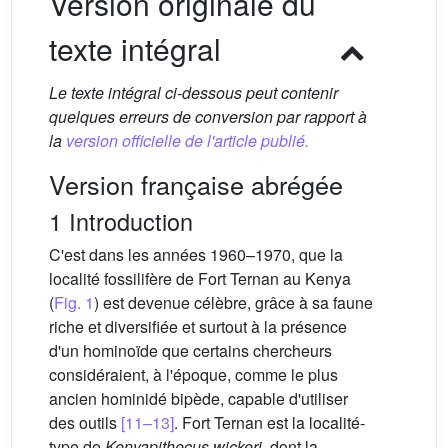
Version originale du
texte intégral
Le texte intégral ci-dessous peut contenir
quelques erreurs de conversion par rapport à
la
version officielle de l'article publié.
Version française abrégée
1 Introduction
C'est dans les années 1960–1970, que la
localité fossilifère de Fort Ternan au Kenya
(
Fig. 1
) est devenue célèbre, grâce à sa faune
riche et diversifiée et surtout à la présence
d'un hominoïde que certains chercheurs
considéraient, à l'époque, comme le plus
ancien hominidé bipède, capable d'utiliser
des outils
[11–13]
. Fort Ternan est la localité-
type de
Kenyapithecus wickeri
, dont la