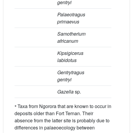
gentryi
Palaeotragus
primaevus
Samotherium
africanum
Kipsigicerus
labidotus
Gentrytragus
gentryi
Gazella
sp.
⁎
Taxa from Ngorora that are known to occur in
deposits older than Fort Ternan. Their
absence from the latter site is probably due to
differences in palaeoecology between