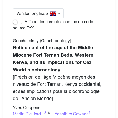
Version originale
Afficher les formules comme du code
source TeX
Geochemistry (Geochronology)
Refinement of the age of the Middle
Miocene Fort Ternan Beds, Western
Kenya, and its implications for Old
World biochronology
[Précision de l'âge Miocène moyen des
niveaux de Fort Ternan, Kenya occidental,
et ses implications pour la biochronologie
de l'Ancien Monde]
Yves Coppens
1
,
2
3
Martin Pickford
;
Yoshihiro Sawada