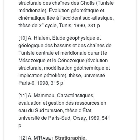
structurale des chaînes des Chotts (Tunisie
méridionale). Évolution géométrique et
cinématique liée à l'accident sud-atlasique,
e
thèse de 3
cycle, Tunis, 1990, 231 p
[10] A. Hlaiem, Étude géophysique et
géologique des bassins et des chaînes de
Tunisie centrale et méridionale durant le
Mésozoïque et le Cénozoïque (évolution
structurale, modélisation géothermique et
implication pétrolière), thèse, université
Paris-6, 1998, 315 p
[11] A. Mammou, Caractéristiques,
évaluation et gestion des ressources en
eau du Sud tunisien, thèse d'État,
université de Paris-Sud, Orsay, 1989, 541
p
[12]
A. M'Rabet
Stratigraphie,