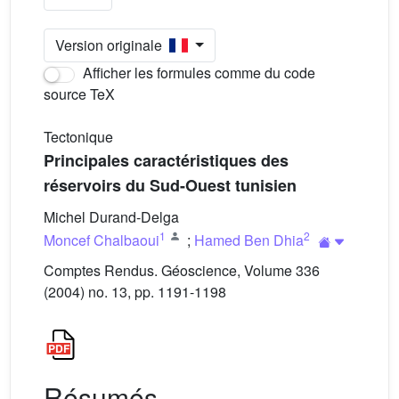
Version originale
Afficher les formules comme du code
source TeX
Tectonique
Principales caractéristiques des
réservoirs du Sud-Ouest tunisien
Michel Durand-Delga
1
2
Moncef Chalbaoui
;
Hamed Ben Dhia
Comptes Rendus. Géoscience, Volume 336
(2004) no. 13, pp. 1191-1198
Résumés