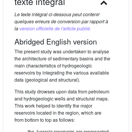
texte intégral
Le texte intégral ci-dessous peut contenir
quelques erreurs de conversion par rapport à
la
version officielle de l'article publié.
Abridged English version
The present study was undertaken to analyse
the architecture of sedimentary basins and the
main characteristics of hydrogeologic
reservoirs by integrating the various available
data (geological and structural).
This study drowses upon data from petroleum
and hydrogeologic wells and structural maps.
This work helped to identify the major
reservoirs located in the region, which are
from bottom to top as follows:
– the Jurassic reservoirs are represented