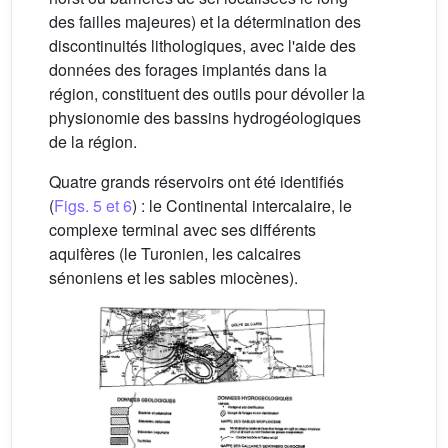
des failles majeures) et la détermination des
discontinuités lithologiques, avec l'aide des
données des forages implantés dans la
région, constituent des outils pour dévoiler la
physionomie des bassins hydrogéologiques
de la région.
Quatre grands réservoirs ont été identifiés
(
Figs. 5 et 6
) : le Continental intercalaire, le
complexe terminal avec ses différents
aquifères (le Turonien, les calcaires
sénoniens et les sables miocènes).