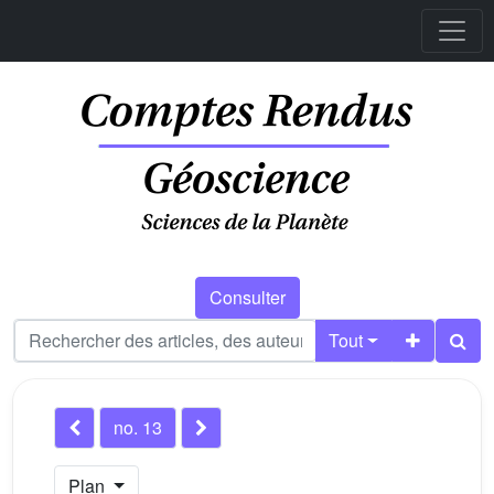
Consulter
Tout
no. 13
Plan