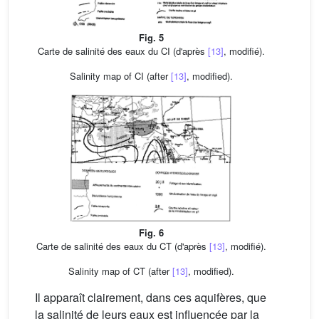
Fig. 5
Carte de salinité des eaux du CI (d'après
[13]
, modifié).
Salinity map of CI (after
[13]
, modified).
Fig. 6
Carte de salinité des eaux du CT (d'après
[13]
, modifié).
Salinity map of CT (after
[13]
, modified).
Il apparaît clairement, dans ces aquifères, que
la salinité de leurs eaux est influencée par la