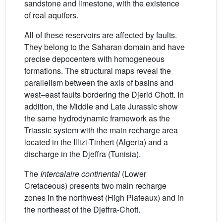
sandstone and limestone, with the existence
of real aquifers.
All of these reservoirs are affected by faults.
They belong to the Saharan domain and have
precise depocenters with homogeneous
formations. The structural maps reveal the
parallelism between the axis of basins and
west–east faults bordering the Djerid Chott. In
addition, the Middle and Late Jurassic show
the same hydrodynamic framework as the
Triassic system with the main recharge area
located in the Illizi-Tinhert (Algeria) and a
discharge in the Djeffra (Tunisia).
The
Intercalaire continental
(Lower
Cretaceous) presents two main recharge
zones in the northwest (High Plateaux) and in
the northeast of the Djeffra-Chott.