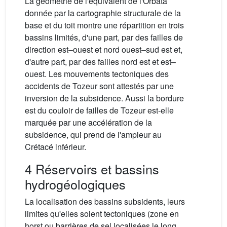
La géométrie de l'équivalent de l'Orbata
donnée par la cartographie structurale de la
base et du toit montre une répartition en trois
bassins limités, d'une part, par des failles de
direction est–ouest et nord ouest–sud est et,
d'autre part, par des failles nord est et est–
ouest. Les mouvements tectoniques des
accidents de Tozeur sont attestés par une
inversion de la subsidence. Aussi la bordure
est du couloir de failles de Tozeur est-elle
marquée par une accélération de la
subsidence, qui prend de l'ampleur au
Crétacé inférieur.
4 Réservoirs et bassins
hydrogéologiques
La localisation des bassins subsidents, leurs
limites qu'elles soient tectoniques (zone en
horst ou barrières de sel localisées le long