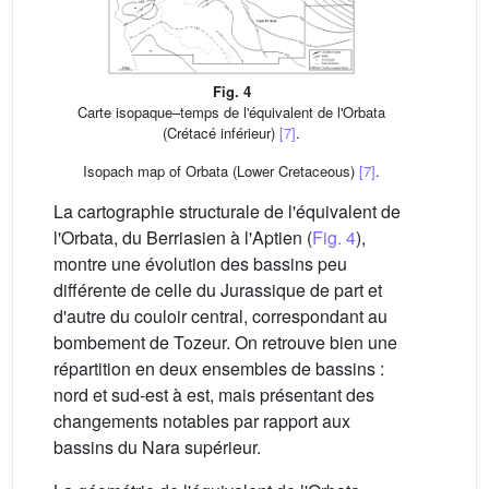
Fig. 4
Carte isopaque–temps de l'équivalent de l'Orbata
(Crétacé inférieur)
[7]
.
Isopach map of Orbata (Lower Cretaceous)
[7]
.
La cartographie structurale de l'équivalent de
l'Orbata, du Berriasien à l'Aptien (
Fig. 4
),
montre une évolution des bassins peu
différente de celle du Jurassique de part et
d'autre du couloir central, correspondant au
bombement de Tozeur. On retrouve bien une
répartition en deux ensembles de bassins :
nord et sud-est à est, mais présentant des
changements notables par rapport aux
bassins du Nara supérieur.