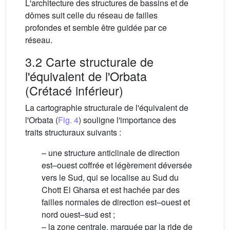
L'architecture des structures de bassins et de
dômes suit celle du réseau de failles
profondes et semble être guidée par ce
réseau.
3.2 Carte structurale de
l'équivalent de l'Orbata
(Crétacé inférieur)
La cartographie structurale de l'équivalent de
l'Orbata (
Fig. 4
) souligne l'importance des
traits structuraux suivants :
– une structure anticlinale de direction
est–ouest coffrée et légèrement déversée
vers le Sud, qui se localise au Sud du
Chott El Gharsa et est hachée par des
failles normales de direction est–ouest et
nord ouest–sud est ;
– la zone centrale, marquée par la ride de