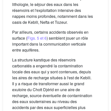
lithologie, le séjour des eaux dans les
réservoirs et l'exploitation intensive des
nappes moins profondes, notamment dans les
oasis de Kebili, Nefta et Tozeur.
Par ailleurs, certains accidents observés en
surface (
Figs. 5 et 6
) semblent jouer un rôle
important dans la communication verticale
entre aquifères.
La structure karstique des réservoirs
carbonatés a engendré la contamination
locale des eaux qui y sont contenues, depuis
les aires de recharge situées à l'est de Kebili.
Il y a risque de transformer aussi le grand
exutoire du Chott Djérid en une aire de
recharge, source éventuelle de contamination
des eaux souterraines au niveau des
accidents par des eaux superficielles plus