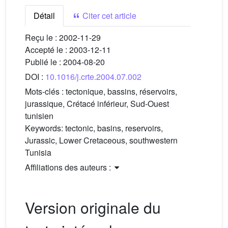
Détail
Citer cet article
Reçu le :
2002-11-29
Accepté le :
2003-12-11
Publié le :
2004-08-20
DOI :
10.1016/j.crte.2004.07.002
Mots-clés :
tectonique, bassins, réservoirs,
jurassique, Crétacé inférieur, Sud-Ouest
tunisien
Keywords:
tectonic, basins, reservoirs,
Jurassic, Lower Cretaceous, southwestern
Tunisia
Affiliations des auteurs :
Version originale du