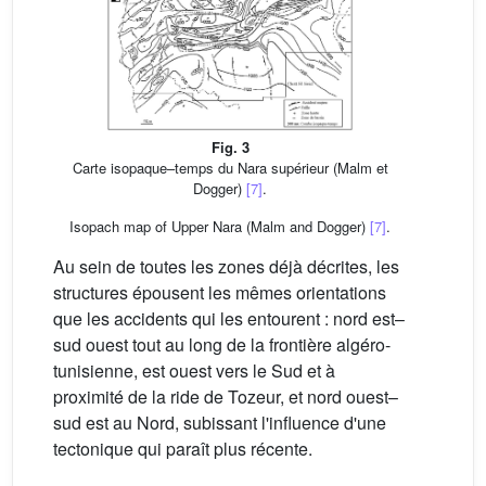
Fig. 3
Carte isopaque–temps du Nara supérieur (Malm et
Dogger)
[7]
.
Isopach map of Upper Nara (Malm and Dogger)
[7]
.
Au sein de toutes les zones déjà décrites, les
structures épousent les mêmes orientations
que les accidents qui les entourent : nord est–
sud ouest tout au long de la frontière algéro-
tunisienne, est ouest vers le Sud et à
proximité de la ride de Tozeur, et nord ouest–
sud est au Nord, subissant l'influence d'une
tectonique qui paraît plus récente.