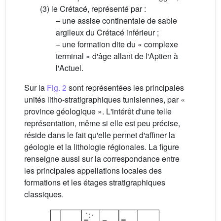
(3) le Crétacé, représenté par :
– une assise continentale de sable
argileux du Crétacé inférieur ;
– une formation dite du « complexe
terminal » d'âge allant de l'Aptien à
l'Actuel.
Sur la
Fig. 2
sont représentées les principales
unités litho-stratigraphiques tunisiennes, par «
province géologique ». L'intérêt d'une telle
représentation, même si elle est peu précise,
réside dans le fait qu'elle permet d'affiner la
géologie et la lithologie régionales. La figure
renseigne aussi sur la correspondance entre
les principales appellations locales des
formations et les étages stratigraphiques
classiques.