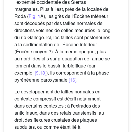
l'extrémité occidentale des Sierras
marginales. Plus à l'est, près de la localité de
Roda (
Fig. 1
A), les grès de l'Éocène inférieur
sont découpés par des failles normales de
directions voisines de celles mesurées le long
du río Gallego. Ici, les failles sont postérieures
à la sédimentation de l'Éocène inférieur
(Éocène moyen ?). À la même époque, plus
au nord, des plis sur propagation de rampe se
forment dans le bassin turbiditique (par
exemple,
[9,13]
). Ils correspondent à la phase
pyrénéenne paroxysmale
[16]
.
Le développement de failles normales en
contexte compressif est décrit notamment
dans certains contextes : à l'extrados des
anticlinaux, dans des relais transtensifs, au
droit des flexures crustales des plaques
subduites, ou comme étant lié à