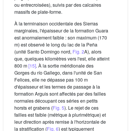
ou entrecroisées), suivis par des calcaires
massifs de plate-forme.
À la terminaison occidentale des Sierras
marginales, l'épaisseur de la formation Guara
est anormalement faible : son maximum (170
m) est observé le long du lac de la Peña
(unité Santo Domingo nord,
Fig. 2
A), alors
que, quelques kilomètres vers l'est, elle atteint
800 m
[15]
. À la sortie méridionale des
Gorges du río Gallego, dans l'unité de San
Felices, elle ne dépasse pas 100 m
d'épaisseur et les termes de passage à la
formation Arguis sont affectés par des failles
normales découpant ces séries en petits
horsts et grabens (
Fig. 5
). Le rejet de ces
failles est faible (métrique à plurimétrique) et
leur direction après remise à l'horizontale de
la stratification (
Fig. 6
) est typiquement