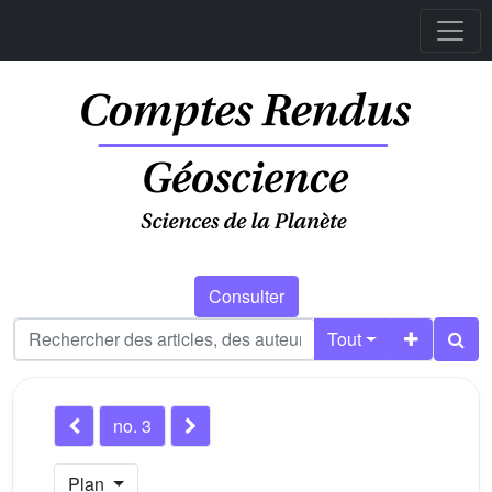
Consulter
Tout
no. 3
Plan