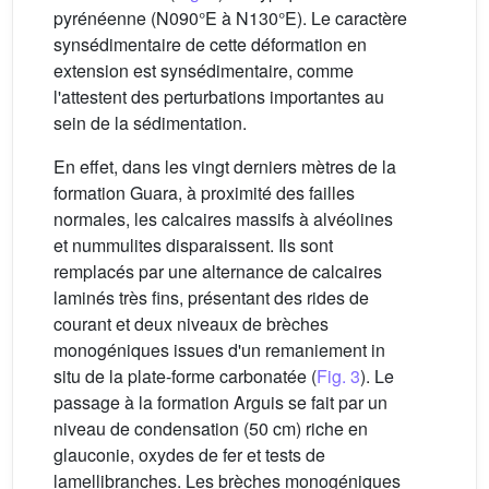
pyrénéenne (N090°E à N130°E). Le caractère
synsédimentaire de cette déformation en
extension est synsédimentaire, comme
l'attestent des perturbations importantes au
sein de la sédimentation.
En effet, dans les vingt derniers mètres de la
formation Guara, à proximité des failles
normales, les calcaires massifs à alvéolines
et nummulites disparaissent. Ils sont
remplacés par une alternance de calcaires
laminés très fins, présentant des rides de
courant et deux niveaux de brèches
monogéniques issues d'un remaniement in
situ de la plate-forme carbonatée (
Fig. 3
). Le
passage à la formation Arguis se fait par un
niveau de condensation (50 cm) riche en
glauconie, oxydes de fer et tests de
lamellibranches. Les brèches monogéniques