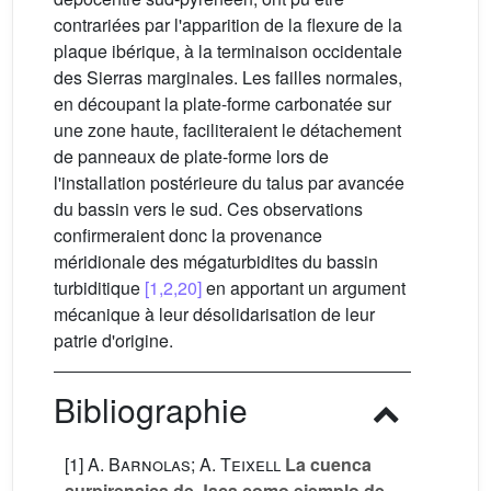
contrariées par l'apparition de la flexure de la
plaque ibérique, à la terminaison occidentale
des Sierras marginales. Les failles normales,
en découpant la plate-forme carbonatée sur
une zone haute, faciliteraient le détachement
de panneaux de plate-forme lors de
l'installation postérieure du talus par avancée
du bassin vers le sud. Ces observations
confirmeraient donc la provenance
méridionale des mégaturbidites du bassin
turbiditique
[1,2,20]
en apportant un argument
mécanique à leur désolidarisation de leur
patrie d'origine.
Bibliographie
[1]
A. Barnolas; A. Teixell
La cuenca
surpirenaica de Jaca como ejemplo de