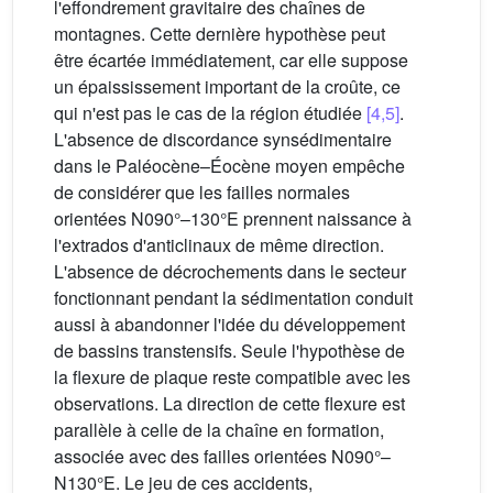
l'effondrement gravitaire des chaînes de
montagnes. Cette dernière hypothèse peut
être écartée immédiatement, car elle suppose
un épaississement important de la croûte, ce
qui n'est pas le cas de la région étudiée
[4,5]
.
L'absence de discordance synsédimentaire
dans le Paléocène–Éocène moyen empêche
de considérer que les failles normales
orientées N090°–130°E prennent naissance à
l'extrados d'anticlinaux de même direction.
L'absence de décrochements dans le secteur
fonctionnant pendant la sédimentation conduit
aussi à abandonner l'idée du développement
de bassins transtensifs. Seule l'hypothèse de
la flexure de plaque reste compatible avec les
observations. La direction de cette flexure est
parallèle à celle de la chaîne en formation,
associée avec des failles orientées N090°–
N130°E. Le jeu de ces accidents,