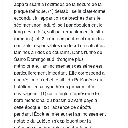
apparaissant à l'extrados de la flexure de la
plaque ibérique, (1) déstabilise la plate-forme
et conduit à l'apparition de brèches dans le
sédiment non induré, soit par éboulement le
long des reliefs, soit par remaniement in situ
(brèches), et (2) crée des pentes et donc des
courants responsables du dépôt de calcaires
laminés à rides de courants. Dans l'unité de
Santo Domingo sud, d'origine plus
méridionale, l'amincissement des séries est
particulièrement important. Elle correspond à
une région en relief relatif, du Paléocène au
Lutétien. Deux hypothèses peuvent être
envisagées : (1) cette région représente le
bord méridional du bassin d'avant-pays à
cette époque ; (2) l'absence de dépôts
pendant l'Éocène inférieur et l'amincissement
notable du Lutétien s'expliquent par la
présence d'un bourrelet périphérique (