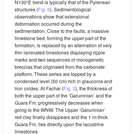
N130°E trend is typically that of the Pyrenean
structures (
Fig. 6
). Sedimentological
observations show that extensional
deformation occurred during the
sedimentation. Close to the faults, a massive
limestone bed, forming the upper part of the
formation, is replaced by an alternation of very
thin laminated limestones displaying ripple
marks and two sequences of monogenetic
breccias that originated from the carbonate
platform. These series are topped by a
condensed level (50 cm) rich in glauconia and
iron oxides. At Fachar (
Fig. 2
), the thickness of
both the upper part of the ‘Garumnian’ and the
Guara Fm. progressively decreases when
going to the WNW. The Upper ‘Garumnian’
red clay finally disappears and the 1-m-thick
Guara Fm. lies directly upon the lacustrine
limestones.