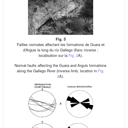
Fig. 5
Failles normales affectant les formations de Guara et
d'Arguis le long du río Gallego (flanc inverse ;
localisation sur la
Fig. 2
A).
Normal faults affecting the Guara and Arguis formations
along the Gallego River (inverse limb, location in
Fig.
2
A).