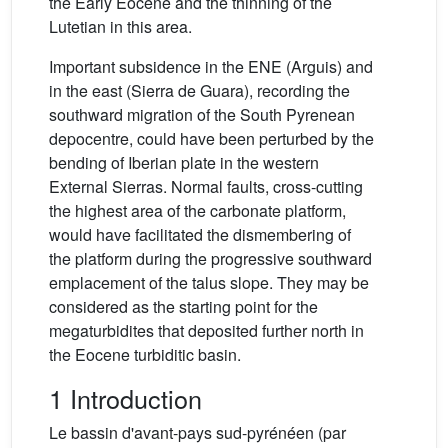
the Early Eocene and the thinning of the
Lutetian in this area.
Important subsidence in the ENE (Arguis) and
in the east (Sierra de Guara), recording the
southward migration of the South Pyrenean
depocentre, could have been perturbed by the
bending of Iberian plate in the western
External Sierras. Normal faults, cross-cutting
the highest area of the carbonate platform,
would have facilitated the dismembering of
the platform during the progressive southward
emplacement of the talus slope. They may be
considered as the starting point for the
megaturbidites that deposited further north in
the Eocene turbiditic basin.
1 Introduction
Le bassin d'avant-pays sud-pyrénéen (par