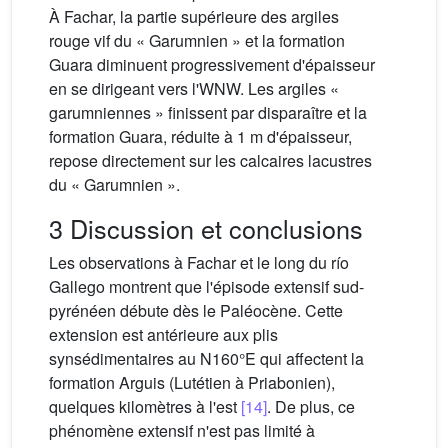
À Fachar, la partie supérieure des argiles
rouge vif du « Garumnien » et la formation
Guara diminuent progressivement d'épaisseur
en se dirigeant vers l'WNW. Les argiles «
garumniennes » finissent par disparaître et la
formation Guara, réduite à 1 m d'épaisseur,
repose directement sur les calcaires lacustres
du « Garumnien ».
3 Discussion et conclusions
Les observations à Fachar et le long du río
Gallego montrent que l'épisode extensif sud-
pyrénéen débute dès le Paléocène. Cette
extension est antérieure aux plis
synsédimentaires au N160°E qui affectent la
formation Arguis (Lutétien à Priabonien),
quelques kilomètres à l'est
[14]
. De plus, ce
phénomène extensif n'est pas limité à