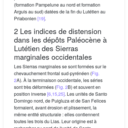
(formation Pampelune au nord et formation
Arguis au sud) datées de la fin du Lutétien au
Priabonien
[19]
.
2 Les indices de distension
dans les dépôts Paléocène à
Lutétien des Sierras
marginales occidentales
Les Sierras marginales se sont formées sur le
chevauchement frontal sud-pyrénéen (
Fig.
2
A). À la terminaison occidentale, les séries
sont très déformées (
Fig. 2
B) et souvent en
position inverse
[6,15,25]
. Les unités de Santo
Domingo nord, de Puigluza et de San Felices
formaient, avant érosion et plissement, la
même entité structurale : elles contiennent
toutes les trois du Lias. Leur origine est à