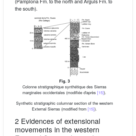
(Pamplona Fm. to the north and Arguis Fm. to
the south).
Fig. 3
Colonne stratigraphique synthétique des Sierras
marginales occidentales (modifiée d'après
[15]
).
Synthetic stratigraphic columnar section of the western
External Sierras (modified from
[15]
).
2 Evidences of extensional
movements in the western