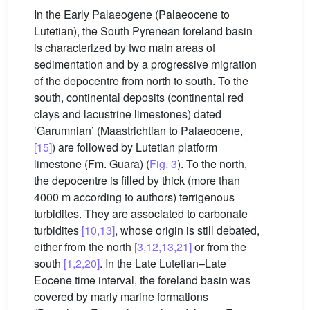
In the Early Palaeogene (Palaeocene to
Lutetian), the South Pyrenean foreland basin
is characterized by two main areas of
sedimentation and by a progressive migration
of the depocentre from north to south. To the
south, continental deposits (continental red
clays and lacustrine limestones) dated
‘Garumnian’ (Maastrichtian to Palaeocene,
[15]
) are followed by Lutetian platform
limestone (Fm. Guara) (
Fig. 3
). To the north,
the depocentre is filled by thick (more than
4000 m according to authors) terrigenous
turbidites. They are associated to carbonate
turbidites
[10,13]
, whose origin is still debated,
either from the north
[3,12,13,21]
or from the
south
[1,2,20]
. In the Late Lutetian–Late
Eocene time interval, the foreland basin was
covered by marly marine formations