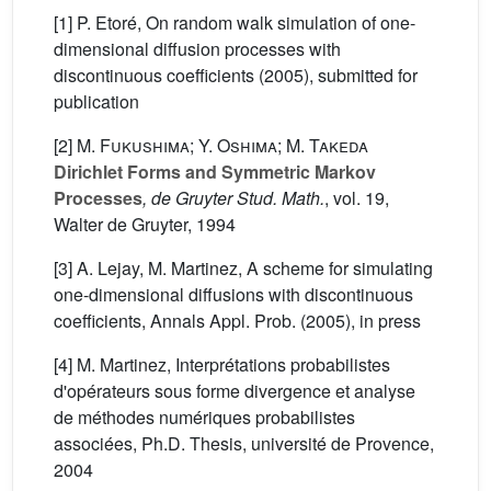
[1] P. Etoré, On random walk simulation of one-
dimensional diffusion processes with
discontinuous coefficients (2005), submitted for
publication
[2]
M. Fukushima; Y. Oshima; M. Takeda
Dirichlet Forms and Symmetric Markov
Processes
, de Gruyter Stud. Math.
, vol. 19
,
Walter de Gruyter, 1994
[3] A. Lejay, M. Martinez, A scheme for simulating
one-dimensional diffusions with discontinuous
coefficients, Annals Appl. Prob. (2005), in press
[4] M. Martinez, Interprétations probabilistes
d'opérateurs sous forme divergence et analyse
de méthodes numériques probabilistes
associées, Ph.D. Thesis, université de Provence,
2004