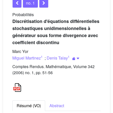
no. 1
Probabilités
Discrétisation d'équations différentielles
stochastiques unidimensionnelles à
générateur sous forme divergence avec
coefficient discontinu
Marc Yor
1
1
Miguel Martinez
;
Denis Talay
Comptes Rendus. Mathématique, Volume 342
(2006) no. 1, pp. 51-56
Résumé (VO)
Abstract