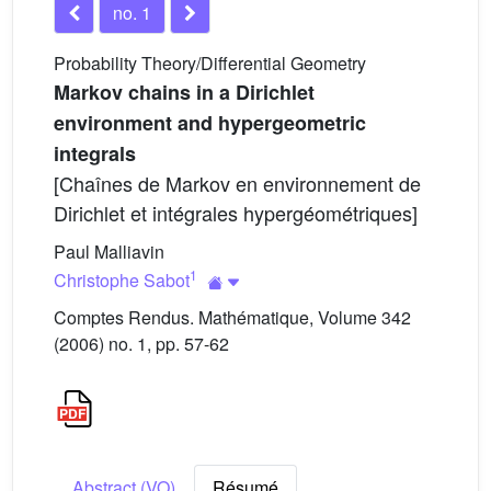
no. 1
Probability Theory/Differential Geometry
Markov chains in a Dirichlet
environment and hypergeometric
integrals
[Chaînes de Markov en environnement de
Dirichlet et intégrales hypergéométriques]
Paul Malliavin
1
Christophe Sabot
Comptes Rendus. Mathématique, Volume 342
(2006) no. 1, pp. 57-62
Abstract (VO)
Résumé