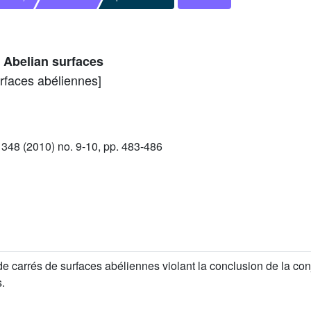
 Abelian surfaces
rfaces abéliennes]
48 (2010) no. 9-10, pp. 483-486
carrés de surfaces abéliennes violant la conclusion de la conj
.