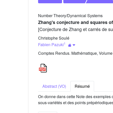
Number Theory/Dynamical Systems
Zhang's conjecture and squares of
[Conjecture de Zhang et carrés de su
Christophe Soulé
1
Fabien Pazuki
Comptes Rendus. Mathématique, Volume 3
Abstract (VO)
Résumé
On donne dans cette Note des exemples de 
sous-variétés et des points prépériodiques