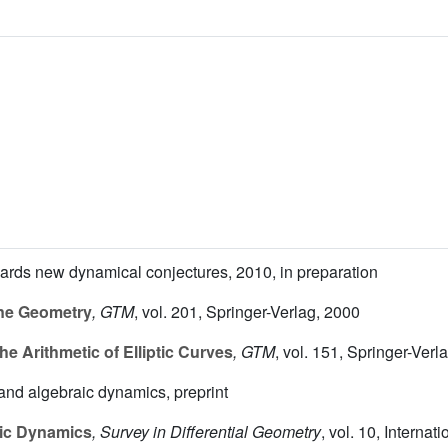
wards new dynamical conjectures, 2010, in preparation
ne Geometry
, GTM
, vol. 201
, Springer-Verlag, 2000
e Arithmetic of Elliptic Curves
, GTM
, vol. 151
, Springer-Verl
and algebraic dynamics, preprint
aic Dynamics
, Survey in Differential Geometry
, vol. 10
, Internat