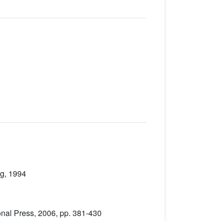
ag, 1994
ional Press, 2006, pp. 381-430