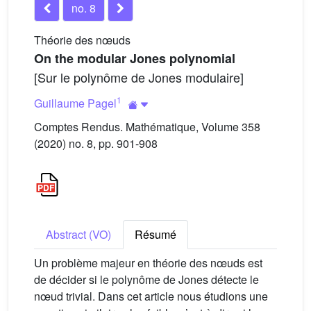
no. 8
Théorie des nœuds
On the modular Jones polynomial
[Sur le polynôme de Jones modulaire]
1
Guillaume Pagel
Comptes Rendus. Mathématique, Volume 358
(2020) no. 8, pp. 901-908
Abstract (VO)
Résumé
Un problème majeur en théorie des nœuds est
de décider si le polynôme de Jones détecte le
nœud trivial. Dans cet article nous étudions une