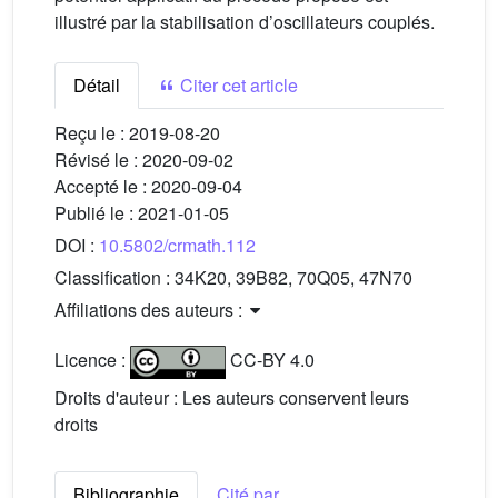
illustré par la stabilisation d’oscillateurs couplés.
Détail
Citer cet article
Reçu le :
2019-08-20
Révisé le :
2020-09-02
Accepté le :
2020-09-04
Publié le :
2021-01-05
DOI :
10.5802/crmath.112
Classification :
34K20, 39B82, 70Q05, 47N70
Affiliations des auteurs :
Licence :
CC-BY 4.0
Droits d'auteur : Les auteurs conservent leurs
droits
Bibliographie
Cité par