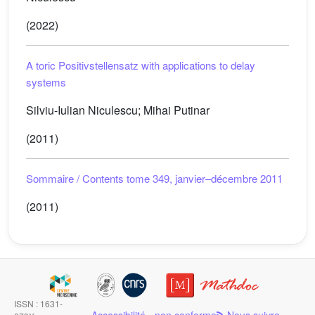
(2022)
A toric Positivstellensatz with applications to delay
systems
Silviu-Iulian Niculescu; Mihai Putinar
(2011)
Sommaire / Contents tome 349, janvier–décembre 2011
(2011)
ISSN : 1631-