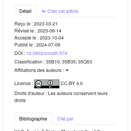
Détail
Citer cet article
Reçu le :
2023-03-21
Révisé le :
2023-09-14
Accepté le :
2023-10-04
Publié le :
2024-07-09
DOI :
10.5802/crmath.574
Classification :
35B10, 35B35, 35Q53
Affiliations des auteurs :
Licence :
CC-BY 4.0
Droits d'auteur : Les auteurs conservent leurs
droits
Bibliographie
Cité par