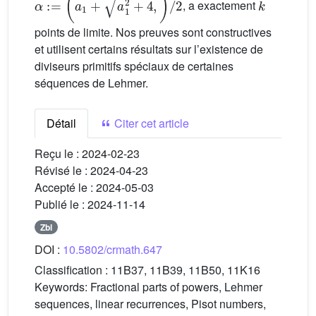
, a exactement
points de limite. Nos preuves sont constructives
et utilisent certains résultats sur l’existence de
diviseurs primitifs spéciaux de certaines
séquences de Lehmer.
Détail
Citer cet article
Reçu le :
2024-02-23
Révisé le :
2024-04-23
Accepté le :
2024-05-03
Publié le :
2024-11-14
Zbl
DOI :
10.5802/crmath.647
Classification :
11B37, 11B39, 11B50, 11K16
Keywords:
Fractional parts of powers, Lehmer
sequences, linear recurrences, Pisot numbers,