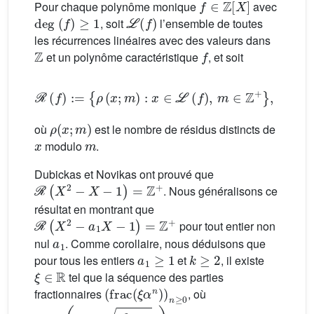
Pour chaque polynôme monique
avec
deg
(
f
)
≥
1
ℒ
(
f
)
, soit
l’ensemble de toutes
les récurrences linéaires avec des valeurs dans
ℤ
f
et un polynôme caractéristique
, et soit
ℛ
(
f
)
:
=
ρ
(
x
;
m
)
:
x
∈
ℒ
(
f
)
,
m
∈
ℤ
+
,
ρ
(
x
;
m
)
où
est le nombre de résidus distincts de
x
m
modulo
.
Dubickas et Novikas ont prouvé que
ℛ
(
X
2
-
X
-
1
)
=
ℤ
+
. Nous généralisons ce
résultat en montrant que
ℛ
(
X
2
-
a
1
X
-
1
)
=
ℤ
+
pour tout entier non
a
1
nul
. Comme corollaire, nous déduisons que
a
1
≥
1
k
≥
2
pour tous les entiers
et
, il existe
ξ
∈
ℝ
tel que la séquence des parties
frac
(
ξ
α
n
)
n
≥
0
fractionnaires
, où
α
:
=
a
1
+
a
1
2
+
4
,
/
2
k