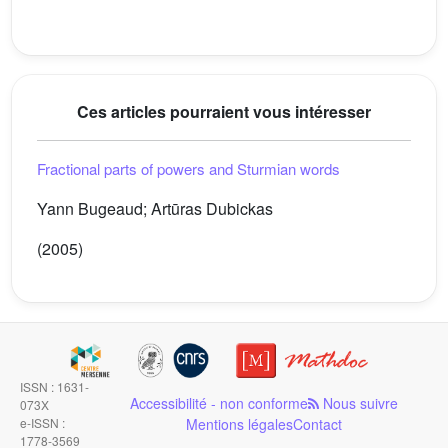
Ces articles pourraient vous intéresser
Fractional parts of powers and Sturmian words
Yann Bugeaud; Artūras Dubickas
(2005)
ISSN : 1631-
Accessibilité - non conforme
Nous suivre
073X
e-ISSN :
Mentions légales
Contact
1778-3569