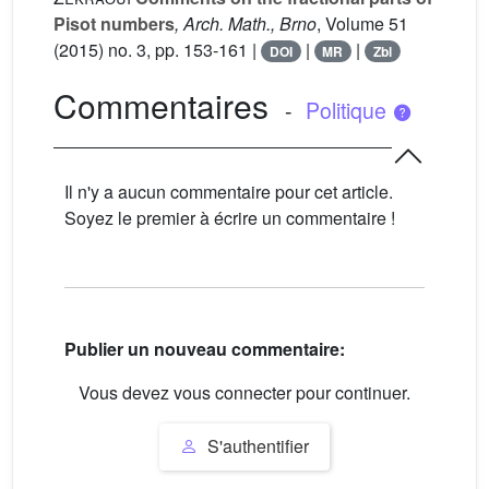
Pisot numbers
, Arch. Math., Brno
, Volume 51
(2015) no. 3, pp. 153-161 |
|
|
DOI
MR
Zbl
Commentaires
-
Politique
Il n'y a aucun commentaire pour cet article.
Soyez le premier à écrire un commentaire !
Publier un nouveau commentaire:
Vous devez vous connecter pour continuer.
S'authentifier