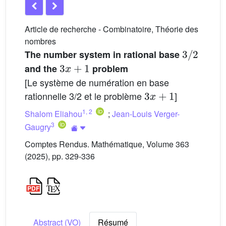
Article de recherche - Combinatoire, Théorie des
nombres
3
/
2
The number system in rational base
3
x
+
1
and the
problem
[Le système de numération en base
3
x
+
1
rationnelle 3/2 et le problème
]
1
,
2
Shalom Eliahou
;
Jean-Louis Verger-
3
Gaugry
Comptes Rendus. Mathématique, Volume 363
(2025), pp. 329-336
Abstract (VO)
Résumé