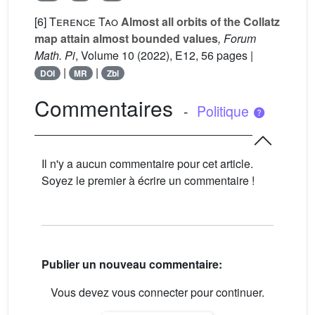
[6]
Terence Tao
Almost all orbits of the Collatz
map attain almost bounded values
, Forum
Math. Pi
, Volume 10
(2022), E12, 56 pages |
|
|
DOI
MR
Zbl
Commentaires
-
Politique
Il n'y a aucun commentaire pour cet article.
Soyez le premier à écrire un commentaire !
Publier un nouveau commentaire:
Vous devez vous connecter pour continuer.