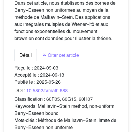
Dans cet article, nous établissons des bornes de
Berry–Esseen non uniformes au moyen de la
méthode de Malliavin–Stein. Des applications
aux intégrales multiples de Wiener–Itô et aux
fonctions exponentielles du mouvement
brownien sont données pour illustrer la théorie.
Détail
Citer cet article
Reçu le :
2024-09-03
Accepté le :
2024-09-13
Publié le :
2025-05-26
DOI :
10.5802/crmath.688
Classification :
60F05, 60G15, 60H07
Keywords:
Malliavin–Stein method, non-uniform
Berry–Esseen bound
Mots-clés :
Méthode de Malliavin–Stein, limite de
Berry–Esseen non uniforme