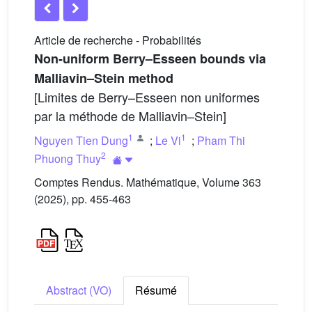
Article de recherche - Probabilités
Non-uniform Berry–Esseen bounds via
Malliavin–Stein method
[Limites de Berry–Esseen non uniformes
par la méthode de Malliavin–Stein]
1
1
Nguyen Tien Dung
;
Le Vi
;
Pham Thi
2
Phuong Thuy
Comptes Rendus. Mathématique, Volume 363
(2025), pp. 455-463
Abstract (VO)
Résumé