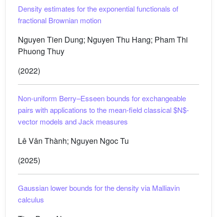
Density estimates for the exponential functionals of
fractional Brownian motion
Nguyen Tien Dung; Nguyen Thu Hang; Pham Thi
Phuong Thuy
(2022)
Non-uniform Berry–Esseen bounds for exchangeable
pairs with applications to the mean-field classical
$N$
-
vector models and Jack measures
Lê Vǎn Thành; Nguyen Ngoc Tu
(2025)
Gaussian lower bounds for the density via Malliavin
calculus