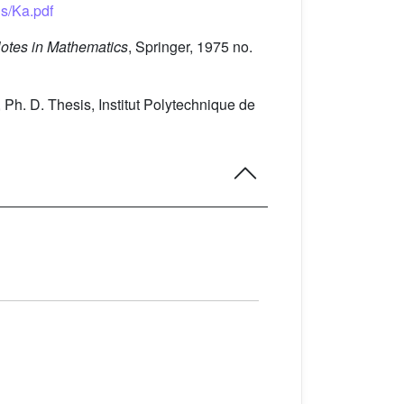
ds/Ka.pdf
Notes in Mathematics
, Springer, 1975 no.
, Ph. D. Thesis, Institut Polytechnique de