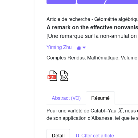
Article de recherche - Géométrie algébriq
A remark on the effective nonvanis
[Une remarque sur la non-annulation 
1
Yiming Zhu
Comptes Rendus. Mathématique, Volume 
Abstract (VO)
Résumé
X
Pour une variété de Calabi–Yau
, nous 
de son application d’Albanese, tel que l
Détail
Citer cet article