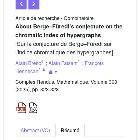
Article de recherche - Combinatoire
About Berge–Füredi’s conjecture on the
chromatic index of hypergraphs
[Sur la conjecture de Berge–Füredi sur
l’indice chromatique des hypergraphes]
1
2
Alain Bretto
;
Alain Faisant
;
François
2
Hennecart
Comptes Rendus. Mathématique, Volume 363
(2025), pp. 323-328
Abstract (VO)
Résumé