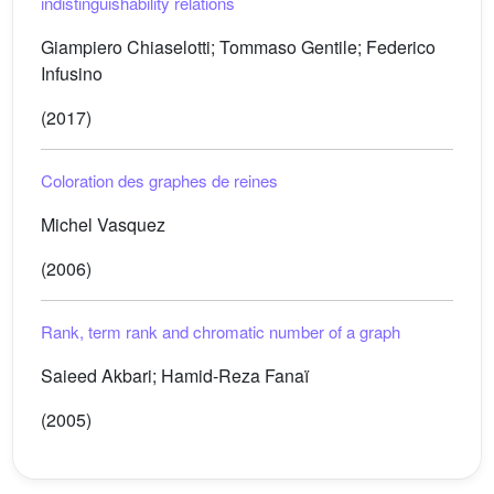
indistinguishability relations
Giampiero Chiaselotti; Tommaso Gentile; Federico
Infusino
(2017)
Coloration des graphes de reines
Michel Vasquez
(2006)
Rank, term rank and chromatic number of a graph
Saieed Akbari; Hamid-Reza Fanaï
(2005)