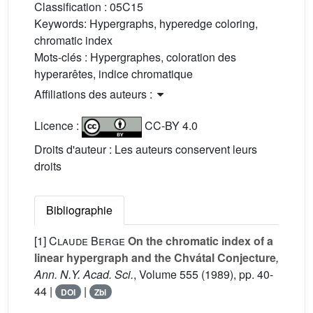
Classification :
05C15
Keywords:
Hypergraphs, hyperedge coloring,
chromatic index
Mots-clés :
Hypergraphes, coloration des
hyperarêtes, indice chromatique
Affiliations des auteurs :
Licence :
CC-BY 4.0
Droits d'auteur : Les auteurs conservent leurs
droits
Bibliographie
[1]
Claude Berge
On the chromatic index of a
linear hypergraph and the Chvátal Conjecture
,
Ann. N.Y. Acad. Sci.
, Volume 555
(1989), pp. 40-
44 |
|
DOI
Zbl