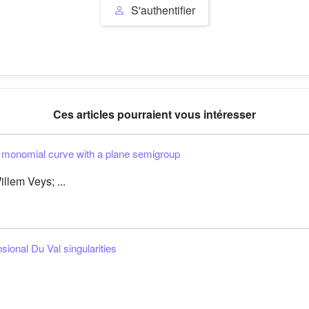
S'authentifier
Ces articles pourraient vous intéresser
 monomial curve with a plane semigroup
llem Veys; ...
sional Du Val singularities