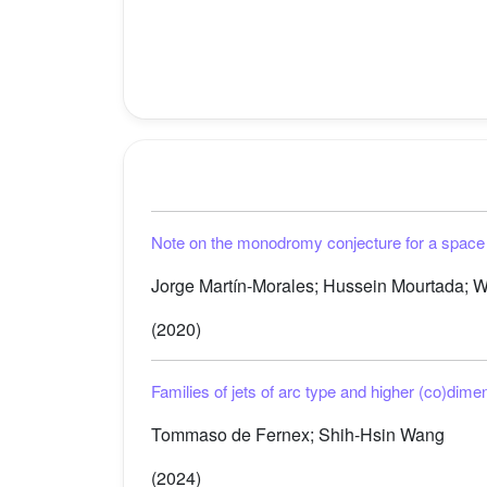
Note on the monodromy conjecture for a space
Jorge Martín-Morales; Hussein Mourtada; Wi
(2020)
Families of jets of arc type and higher (co)dimen
Tommaso de Fernex; Shih-Hsin Wang
(2024)