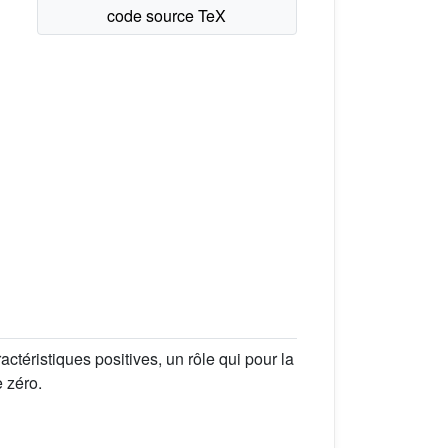
ctéristiques positives, un rôle qui pour la
e zéro.