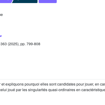
ue
363 (2025), pp. 799-808
 et expliquons pourquoi elles sont candidates pour jouer, en cara
celui joué par les singularités quasi-ordinaires en caractéristiqu