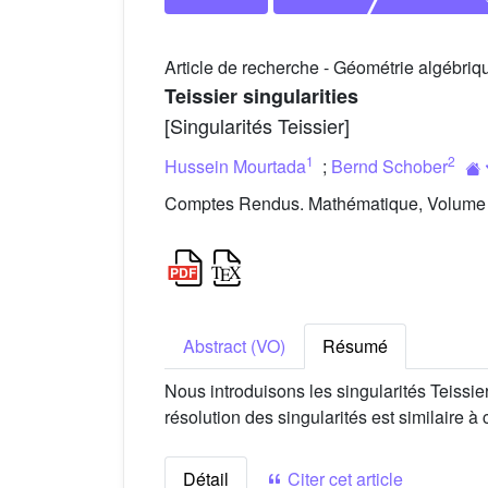
Article de recherche - Géométrie algébriq
Teissier singularities
[Singularités Teissier]
1
2
Hussein Mourtada
;
Bernd Schober
Comptes Rendus. Mathématique, Volume 
Abstract (VO)
Résumé
Nous introduisons les singularités Teissier
résolution des singularités est similaire à 
Détail
Citer cet article