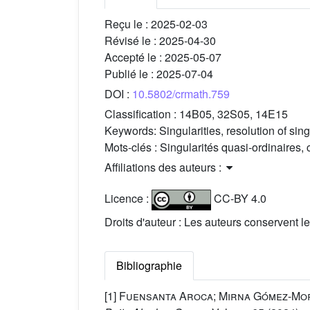
Reçu le :
2025-02-03
Révisé le :
2025-04-30
Accepté le :
2025-05-07
Publié le :
2025-07-04
DOI :
10.5802/crmath.759
Classification :
14B05, 32S05, 14E15
Keywords:
Singularities, resolution of sin
Mots-clés :
Singularités quasi-ordinaires, 
Affiliations des auteurs :
Licence :
CC-BY 4.0
Droits d'auteur : Les auteurs conservent le
Bibliographie
[1]
Fuensanta Aroca; Mirna Gómez-Mo