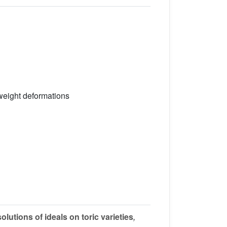
erweight deformations
tions of ideals on toric varieties
,