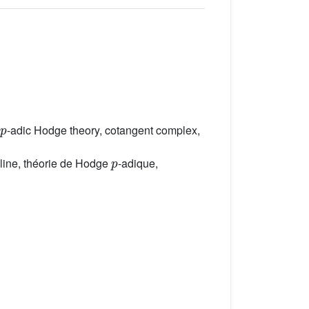
p
-adic Hodge theory, cotangent complex,
p
line, théorie de Hodge
-adique,