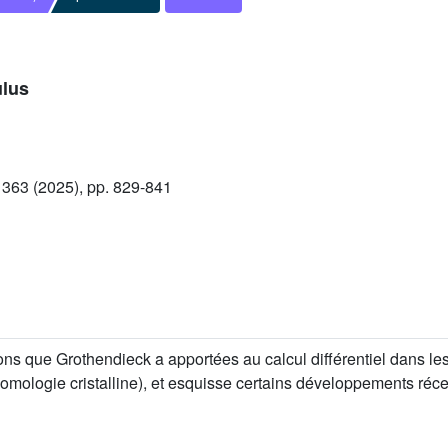
ulus
363 (2025), pp. 829-841
ns que Grothendieck a apportées au calcul différentiel dans le
ologie cristalline), et esquisse certains développements réce