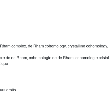
de Rham complex, de Rham cohomology, crystalline cohomology,
lexe de de Rham, cohomologie de de Rham, cohomologie cristal
tique
urs droits