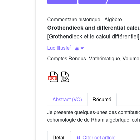
Commentaire historique - Algèbre
Grothendieck and differential calc
[Grothendieck et le calcul différentiel]
1
Luc Illusie
Comptes Rendus. Mathématique, Volume 
Abstract (VO)
Résumé
Je présente quelques-unes des contributio
cohomologie de de Rham algébrique, cohom
Détail
Citer cet article