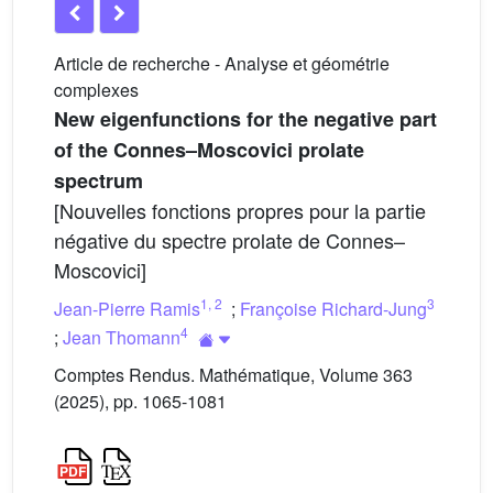
Article de recherche - Analyse et géométrie
complexes
New eigenfunctions for the negative part
of the Connes–Moscovici prolate
spectrum
[Nouvelles fonctions propres pour la partie
négative du spectre prolate de Connes–
Moscovici]
1
,
2
3
Jean-Pierre Ramis
;
Françoise Richard-Jung
4
;
Jean Thomann
Comptes Rendus. Mathématique, Volume 363
(2025), pp. 1065-1081