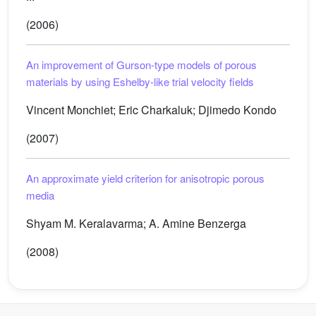
(2006)
An improvement of Gurson-type models of porous
materials by using Eshelby-like trial velocity fields
Vincent Monchiet; Eric Charkaluk; Djimedo Kondo
(2007)
An approximate yield criterion for anisotropic porous
media
Shyam M. Keralavarma; A. Amine Benzerga
(2008)