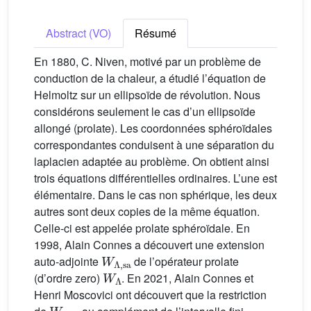
Abstract (VO)
Résumé
En 1880, C. Niven, motivé par un problème de
conduction de la chaleur, a étudié l’équation de
Helmoltz sur un ellipsoïde de révolution. Nous
considérons seulement le cas d’un ellipsoïde
allongé (prolate). Les coordonnées sphéroïdales
correspondantes conduisent à une séparation du
laplacien adaptée au problème. On obtient ainsi
trois équations différentielles ordinaires. L’une est
élémentaire. Dans le cas non sphérique, les deux
autres sont deux copies de la même équation.
Celle-ci est appelée prolate sphéroïdale. En
1998, Alain Connes a découvert une extension
W
Λ
,
sa
auto-adjointe
de l’opérateur prolate
W
Λ
(d’ordre zero)
. En 2021, Alain Connes et
Henri Moscovici ont découvert que la restriction
W
Λ
,
sa