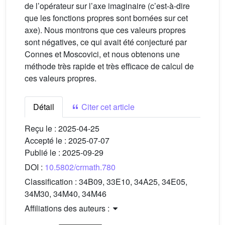
de l’opérateur sur l’axe imaginaire (c’est-à-dire
que les fonctions propres sont bornées sur cet
axe). Nous montrons que ces valeurs propres
sont négatives, ce qui avait été conjecturé par
Connes et Moscovici, et nous obtenons une
méthode très rapide et très efficace de calcul de
ces valeurs propres.
Détail
Citer cet article
Reçu le :
2025-04-25
Accepté le :
2025-07-07
Publié le :
2025-09-29
DOI :
10.5802/crmath.780
Classification :
34B09, 33E10, 34A25, 34E05,
34M30, 34M40, 34M46
Affiliations des auteurs :