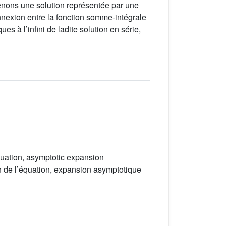
btenons une solution représentée par une
nnexion entre la fonction somme-intégrale
s à l’infini de ladite solution en série,
equation, asymptotic expansion
on de l’équation, expansion asymptotique