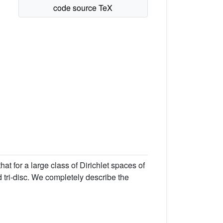
t for a large class of Dirichlet spaces of
 tri-disc. We completely describe the