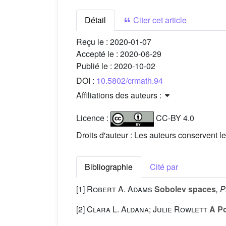
Détail
Citer cet article
Reçu le :
2020-01-07
Accepté le :
2020-06-29
Publié le :
2020-10-02
DOI :
10.5802/crmath.94
Affiliations des auteurs :
Licence :
CC-BY 4.0
Droits d'auteur : Les auteurs conservent le
Bibliographie
Cité par
[1]
Robert A. Adams
Sobolev spaces
, 
[2]
Clara L. Aldana; Julie Rowlett
A Po