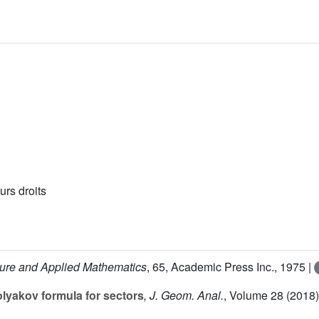
urs droits
Pure and Applied Mathematics
, 65
, Academic Press Inc., 1975 |
lyakov formula for sectors
, J. Geom. Anal.
, Volume 28
(2018)