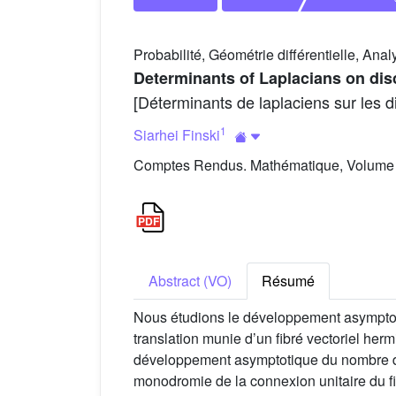
Probabilité, Géométrie différentielle, Anal
Determinants of Laplacians on discr
[Déterminants de laplaciens sur les di
1
Siarhei Finski
Comptes Rendus. Mathématique, Volume 3
Abstract (VO)
Résumé
Nous étudions le développement asymptoti
translation munie d’un fibré vectoriel herm
développement asymptotique du nombre d’ar
monodromie de la connexion unitaire du fib