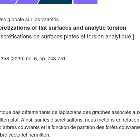
yse globale sur les variétés
etizations of flat surfaces and analytic torsion
scrétisations de surfaces plates et torsion analytique.]
58 (2020) no. 6, pp. 743-751
que des déterminants de laplaciens des graphes associés aux 
itien plat. Ainsi, sur les discrétisations, nous mettons en relati
bres couvrants et la fonction de partition des forêts couvrante
ré vectoriel hermitien.