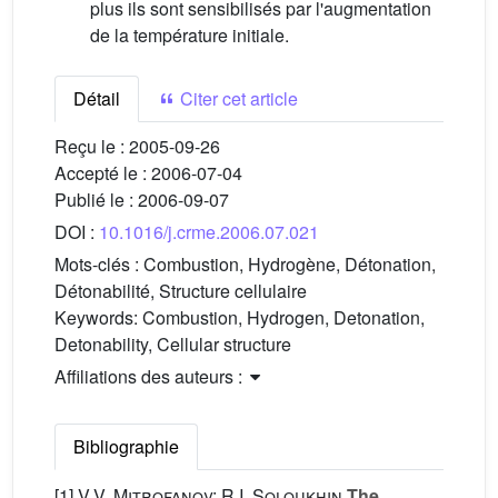
plus ils sont sensibilisés par l'augmentation
de la température initiale.
Détail
Citer cet article
Reçu le :
2005-09-26
Accepté le :
2006-07-04
Publié le :
2006-09-07
DOI :
10.1016/j.crme.2006.07.021
Mots-clés :
Combustion, Hydrogène, Détonation,
Détonabilité, Structure cellulaire
Keywords:
Combustion, Hydrogen, Detonation,
Detonability, Cellular structure
Affiliations des auteurs :
Bibliographie
[1]
V.V. Mitrofanov; R.I. Soloukhin
The