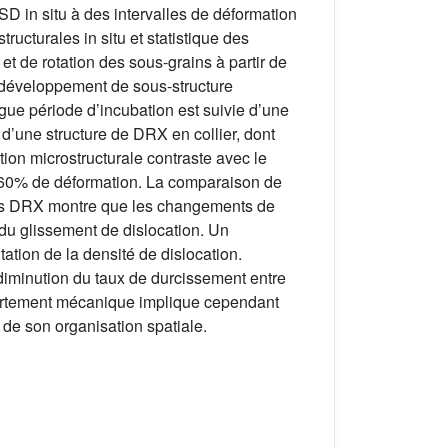
D in situ à des intervalles de déformation
ucturales in situ et statistique des
t de rotation des sous-grains à partir de
e développement de sous-structure
gue période d’incubation est suivie d’une
d’une structure de DRX en collier, dont
tion microstructurale contraste avec le
t 60% de déformation. La comparaison de
 sans DRX montre que les changements de
 du glissement de dislocation. Un
tion de la densité de dislocation.
diminution du taux de durcissement entre
mportement mécanique implique cependant
de son organisation spatiale.