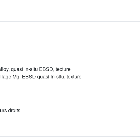
lloy, quasi in-situ EBSD, texture
lliage Mg, EBSD quasi in-situ, texture
urs droits