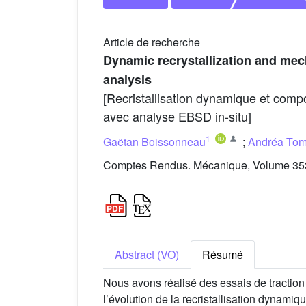
Article de recherche
Dynamic recrystallization and mech
analysis
[Recristallisation dynamique et comp
avec analyse EBSD in-situ]
1
Gaëtan Boissonneau
;
Andréa To
Comptes Rendus. Mécanique, Volume 353
Abstract (VO)
Résumé
Nous avons réalisé des essais de traction
l’évolution de la recristallisation dynam