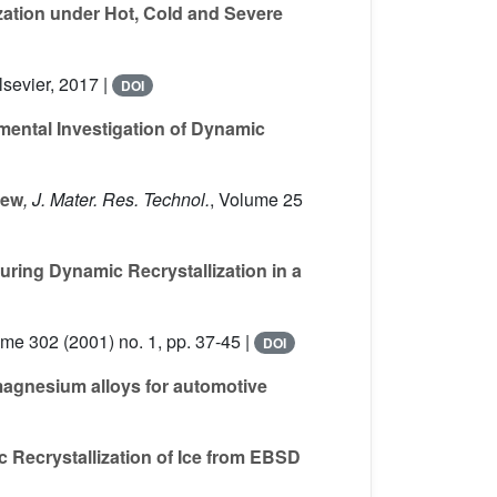
ation under Hot, Cold and Severe
Elsevier, 2017 |
DOI
mental Investigation of Dynamic
iew
, J. Mater. Res. Technol.
, Volume 25
uring Dynamic Recrystallization in a
ume 302
(2001) no. 1, pp. 37-45 |
DOI
magnesium alloys for automotive
 Recrystallization of Ice from EBSD