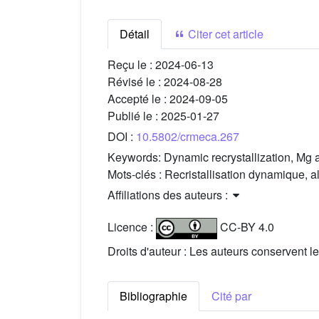
Détail
Citer cet article
Reçu le :
2024-06-13
Révisé le :
2024-08-28
Accepté le :
2024-09-05
Publié le :
2025-01-27
DOI :
10.5802/crmeca.267
Keywords:
Dynamic recrystallization, Mg a
Mots-clés :
Recristallisation dynamique, a
Affiliations des auteurs :
Licence :
CC-BY 4.0
Droits d'auteur : Les auteurs conservent le
Bibliographie
Cité par