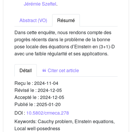
Jérémie Szeftel
.
Abstract (VO)
Résumé
Dans cette enquête, nous rendons compte des
progrès récents dans le problème de la bonne
pose locale des équations d’Einstein en (3+1)-D
avec une faible régularité et ses applications.
Détail
Citer cet article
Reçu le :
2024-11-04
Révisé le :
2024-12-05
Accepté le :
2024-12-05
Publié le :
2025-01-20
DOI :
10.5802/crmeca.278
Keywords:
Cauchy problem, Einstein equations,
Local well-posedness