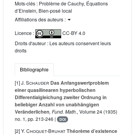
Mots-clés :
Problème de Cauchy, Équations
d’Einstein, Bien-posé local
Affiliations des auteurs :
Licence :
CC-BY 4.0
Droits d'auteur : Les auteurs conservent leurs
droits
Bibliographie
[1]
J. Schauder
Das Anfangswertproblem
einer quasilinearen hyperbolischen
Differentialgleichung zweiter Ordnung in
beliebiger Anzahl von unabhängigen
Veränderlichen
, Fund. Math.
, Volume 24
(1935)
no. 1, pp. 213-246 |
DOI
[2]
Y. Choquet-Bruhat
Théorème d’existence