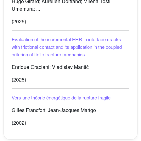
Hugo Girard; Aurélien Doitrand; Milena Tosti
Umemura; ...
(2025)
Evaluation of the incremental ERR in interface cracks
with frictional contact and its application in the coupled
criterion of finite fracture mechanics
Enrique Graciani; Vladislav Mantič
(2025)
Vers une théorie énergétique de la rupture fragile
Gilles Francfort; Jean-Jacques Marigo
(2002)