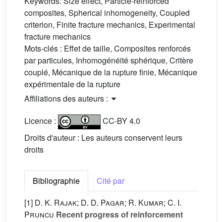
Keywords:
Size effect, Particle-reinforced
composites, Spherical inhomogeneity, Coupled
criterion, Finite fracture mechanics, Experimental
fracture mechanics
Mots-clés :
Effet de taille, Composites renforcés
par particules, Inhomogénéité sphérique, Critère
couplé, Mécanique de la rupture finie, Mécanique
expérimentale de la rupture
Affiliations des auteurs :
Licence :
CC-BY 4.0
Droits d'auteur : Les auteurs conservent leurs
droits
Bibliographie
Cité par
[1]
D. K. Rajak; D. D. Pagar; R. Kumar; C. I.
Pruncu
Recent progress of reinforcement