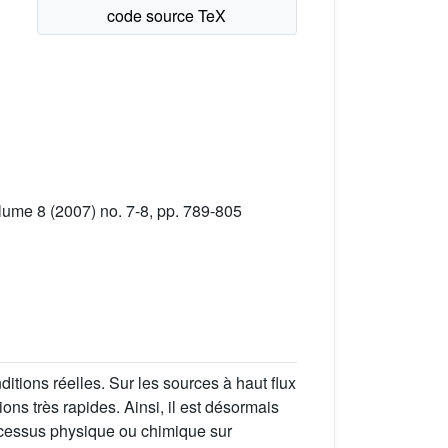
ume 8 (2007) no. 7-8, pp. 789-805
itions réelles. Sur les sources à haut flux
ns très rapides. Ainsi, il est désormais
rocessus physique ou chimique sur