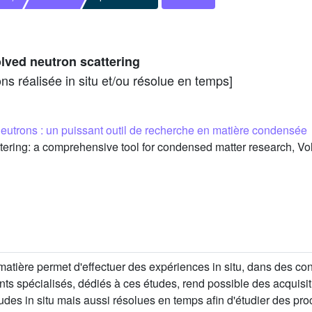
olved neutron scattering
ns réalisée in situ et/ou résolue en temps]
neutrons : un puissant outil de recherche en matière condensée
ring: a comprehensive tool for condensed matter research, Vol
matière permet d'effectuer des expériences in situ, dans des cond
s spécialisés, dédiés à ces études, rend possible des acquisitio
udes in situ mais aussi résolues en temps afin d'étudier des p