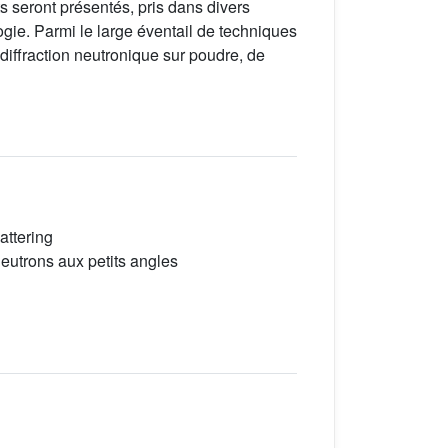
 seront présentés, pris dans divers
gie. Parmi le large éventail de techniques
 diffraction neutronique sur poudre, de
attering
neutrons aux petits angles