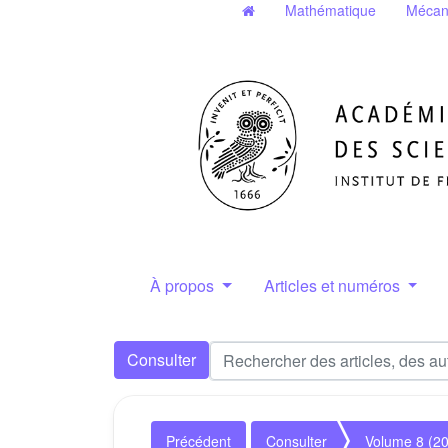
Mathématique
Mécan
À propos
Articles et numéros
Consulter
Précédent
Consulter
Volume 8 (2