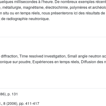
quelques millisecondes à l'heure. De nombreux exemples récents
 métallurgie, magnétisme, électrochimie, polymères et archéolo
n situ ou en temps réels, nous présenterons ici des résultats de
t de radiographie neutronique.
 diffraction, Time resolved investigation, Small angle neutron sc
utronique sur poudre, Expériences en temps réels, Diffusion des 
86), p. 131
.
, 8
(2006), pp. 411-417