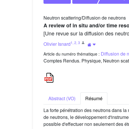
Neutron scattering/Diffusion de neutrons
A review of in situ and/or time res
[Une revue sur la diffusion des neutro
1
,
2
,
3
Olivier Isnard
Diffusion de 
Article du numéro thématique :
Comptes Rendus. Physique, Neutron scatte
Abstract (VO)
Résumé
La forte pénétration des neutrons dans la 
de neutrons, le développement d'instrument
possible d'effectuer non seulement des ét