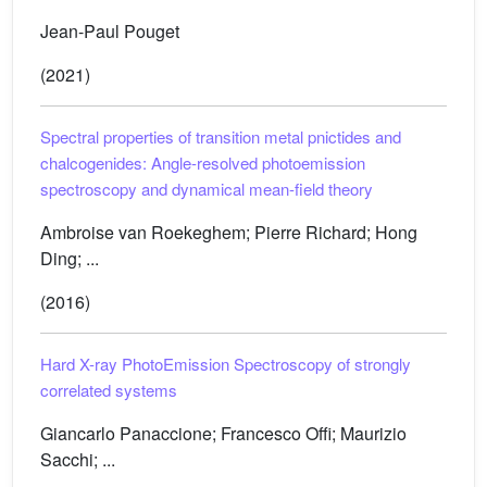
Jean-Paul Pouget
(2021)
Spectral properties of transition metal pnictides and
chalcogenides: Angle-resolved photoemission
spectroscopy and dynamical mean-field theory
Ambroise van Roekeghem; Pierre Richard; Hong
Ding; ...
(2016)
Hard X-ray PhotoEmission Spectroscopy of strongly
correlated systems
Giancarlo Panaccione; Francesco Offi; Maurizio
Sacchi; ...