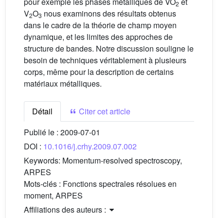
pour exemple les phases métalliques de VO
et
2
V
O
nous examinons des résultats obtenus
2
3
dans le cadre de la théorie de champ moyen
dynamique, et les limites des approches de
structure de bandes. Notre discussion souligne le
besoin de techniques véritablement à plusieurs
corps, même pour la description de certains
matériaux métalliques.
Détail
Citer cet article
Publié le :
2009-07-01
DOI :
10.1016/j.crhy.2009.07.002
Keywords:
Momentum-resolved spectroscopy,
ARPES
Mots-clés :
Fonctions spectrales résolues en
moment, ARPES
Affiliations des auteurs :