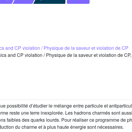
cs and CP violation / Physique de la saveur et violation de CP
s and CP violation / Physique de la saveur et violation de CP,
e possibilité dʼétudier le mélange entre particule et antipartic
arme reste une terre inexplorée. Les hadrons charmés sont aussi 
ions faibles des quarks lourds. Pour réaliser ce programme de 
duction du charme et à plus haute énergie sont nécessaires.