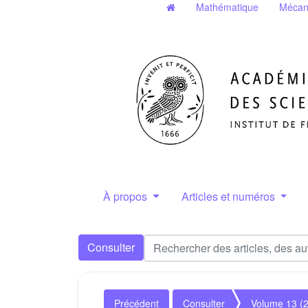
Mathématique
Mécan
À propos
Articles et numéros
Consulter
Précédent
Consulter
Volume 13 (