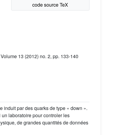
 Volume 13 (2012) no. 2, pp. 133-140
ule induit par des quarks de type « down ».
un laboratoire pour controler les
physique, de grandes quantités de données