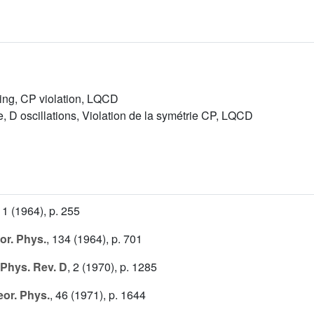
ing, CP violation, LQCD
 D oscillations, Violation de la symétrie CP, LQCD
11
(1964), p. 255
or. Phys.
, 134
(1964), p. 701
Phys. Rev. D
, 2
(1970), p. 1285
or. Phys.
, 46
(1971), p. 1644