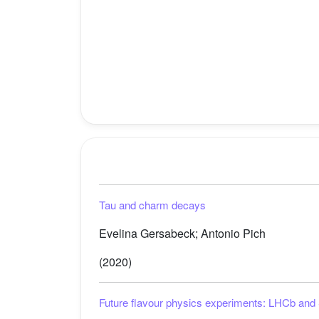
Tau and charm decays
Evelina Gersabeck; Antonio Pich
(2020)
Future flavour physics experiments: LHCb and