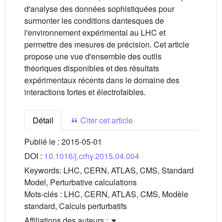
d'analyse des données sophistiquées pour
surmonter les conditions dantesques de
l'environnement expérimental au LHC et
permettre des mesures de précision. Cet article
propose une vue d'ensemble des outils
théoriques disponibles et des résultats
expérimentaux récents dans le domaine des
interactions fortes et électrofaibles.
Détail
Citer cet article
Publié le :
2015-05-01
DOI :
10.1016/j.crhy.2015.04.004
Keywords:
LHC, CERN, ATLAS, CMS, Standard
Model, Perturbative calculations
Mots-clés :
LHC, CERN, ATLAS, CMS, Modèle
standard, Calculs perturbatifs
Affiliations des auteurs :