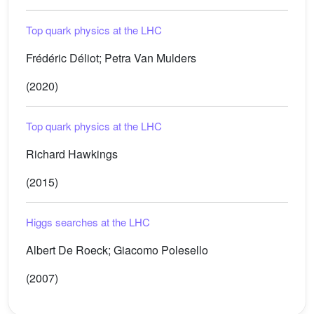
Top quark physics at the LHC
Frédéric Déliot; Petra Van Mulders
(2020)
Top quark physics at the LHC
Richard Hawkings
(2015)
Higgs searches at the LHC
Albert De Roeck; Giacomo Polesello
(2007)