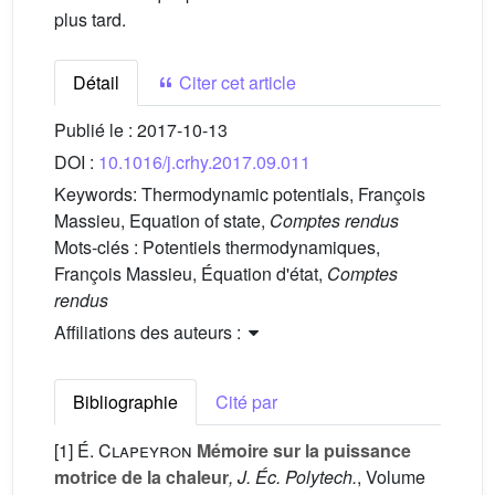
plus tard.
Détail
Citer cet article
Publié le :
2017-10-13
DOI :
10.1016/j.crhy.2017.09.011
Keywords:
Thermodynamic potentials, François
Massieu, Equation of state,
Comptes rendus
Mots-clés :
Potentiels thermodynamiques,
François Massieu, Équation d'état,
Comptes
rendus
Affiliations des auteurs :
Bibliographie
Cité par
[1]
É. Clapeyron
Mémoire sur la puissance
motrice de la chaleur
, J. Éc. Polytech.
, Volume