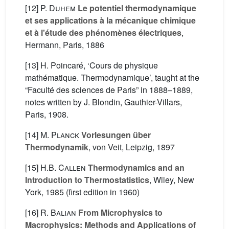
[12]
P. Duhem
Le potentiel thermodynamique
et ses applications à la mécanique chimique
et à l'étude des phénomènes électriques
,
Hermann, Paris, 1886
[13] H. Poincaré, ‘Cours de physique
mathématique. Thermodynamique’, taught at the
“Faculté des sciences de Paris” in 1888–1889,
notes written by J. Blondin, Gauthier-Villars,
Paris, 1908.
[14]
M. Planck
Vorlesungen über
Thermodynamik
, von Veit, Leipzig, 1897
[15]
H.B. Callen
Thermodynamics and an
Introduction to Thermostatistics
, Wiley, New
York, 1985 (first edition in 1960)
[16]
R. Balian
From Microphysics to
Macrophysics: Methods and Applications of