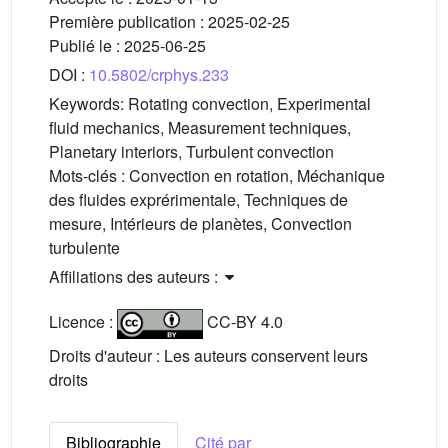
Première publication :
2025-02-25
Publié le :
2025-06-25
DOI :
10.5802/crphys.233
Keywords:
Rotating convection, Experimental
fluid mechanics, Measurement techniques,
Planetary interiors, Turbulent convection
Mots-clés :
Convection en rotation, Méchanique
des fluides exprérimentale, Techniques de
mesure, Intérieurs de planètes, Convection
turbulente
Affiliations des auteurs :
Licence :
CC-BY 4.0
Droits d'auteur : Les auteurs conservent leurs
droits
Bibliographie
Cité par