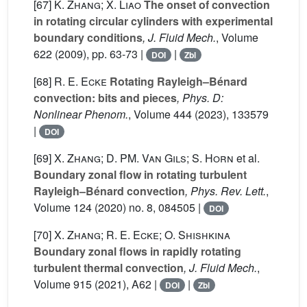
[67]
K. Zhang; X. Liao
The onset of convection
in rotating circular cylinders with experimental
boundary conditions
, J. Fluid Mech.
, Volume
622
(2009), pp. 63-73 |
|
DOI
Zbl
[68]
R. E. Ecke
Rotating Rayleigh–Bénard
convection: bits and pieces
, Phys. D:
Nonlinear Phenom.
, Volume 444
(2023), 133579
|
DOI
[69]
X. Zhang; D. PM. Van Gils; S. Horn
et al.
Boundary zonal flow in rotating turbulent
Rayleigh–Bénard convection
, Phys. Rev. Lett.
,
Volume 124
(2020) no. 8, 084505 |
DOI
[70]
X. Zhang; R. E. Ecke; O. Shishkina
Boundary zonal flows in rapidly rotating
turbulent thermal convection
, J. Fluid Mech.
,
Volume 915
(2021), A62 |
|
DOI
Zbl