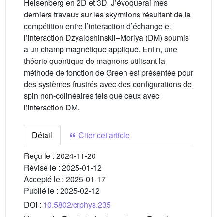
Heisenberg en 2D et 3D. J’évoquerai mes
derniers travaux sur les skyrmions résultant de la
compétition entre l’interaction d’échange et
l’interaction Dzyaloshinskii–Moriya (DM) soumis
à un champ magnétique appliqué. Enfin, une
théorie quantique de magnons utilisant la
méthode de fonction de Green est présentée pour
des systèmes frustrés avec des configurations de
spin non-colinéaires tels que ceux avec
l’interaction DM.
Détail
Citer cet article
Reçu le :
2024-11-20
Révisé le :
2025-01-12
Accepté le :
2025-01-17
Publié le :
2025-02-12
DOI :
10.5802/crphys.235