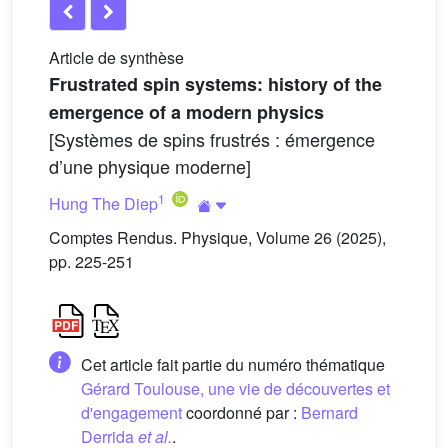
Article de synthèse
Frustrated spin systems: history of the
emergence of a modern physics
[Systèmes de spins frustrés : émergence
d’une physique moderne]
1
Hung The Diep
Comptes Rendus. Physique, Volume 26 (2025),
pp. 225-251
Cet article fait partie du numéro thématique
Gérard Toulouse, une vie de découvertes et
d'engagement
coordonné par :
Bernard
Derrida
et al.
.