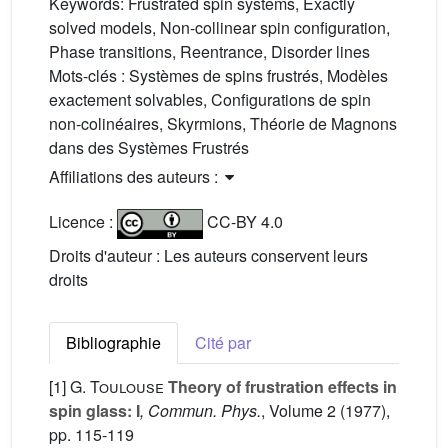
Keywords:
Frustrated spin systems, Exactly
solved models, Non-collinear spin configuration,
Phase transitions, Reentrance, Disorder lines
Mots-clés :
Systèmes de spins frustrés, Modèles
exactement solvables, Configurations de spin
non-colinéaires, Skyrmions, Théorie de Magnons
dans des Systèmes Frustrés
Affiliations des auteurs :
Licence :
CC-BY 4.0
Droits d'auteur : Les auteurs conservent leurs
droits
Bibliographie
Cité par
[1]
G. Toulouse
Theory of frustration effects in
spin glass: I
, Commun. Phys.
, Volume 2
(1977),
pp. 115-119