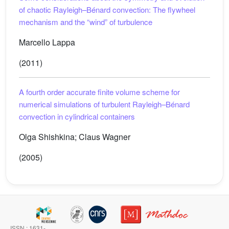
of chaotic Rayleigh–Bénard convection: The flywheel
mechanism and the “wind” of turbulence
Marcello Lappa
(2011)
A fourth order accurate finite volume scheme for
numerical simulations of turbulent Rayleigh–Bénard
convection in cylindrical containers
Olga Shishkina; Claus Wagner
(2005)
ISSN : 1631-