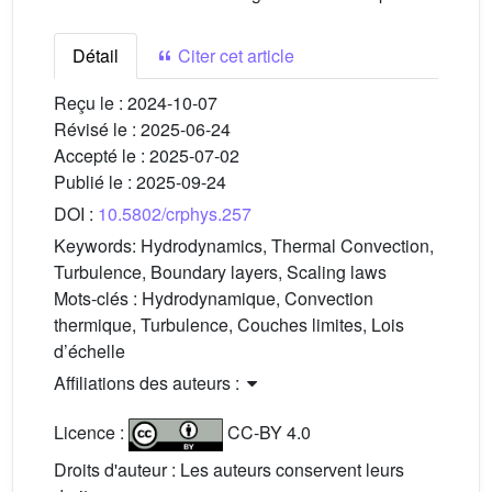
Détail
Citer cet article
Reçu le :
2024-10-07
Révisé le :
2025-06-24
Accepté le :
2025-07-02
Publié le :
2025-09-24
DOI :
10.5802/crphys.257
Keywords:
Hydrodynamics, Thermal Convection,
Turbulence, Boundary layers, Scaling laws
Mots-clés :
Hydrodynamique, Convection
thermique, Turbulence, Couches limites, Lois
d’échelle
Affiliations des auteurs :
Licence :
CC-BY 4.0
Droits d'auteur : Les auteurs conservent leurs