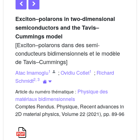
Exciton–polarons in two-dimensional
semiconductors and the Tavis–
Cummings model
[Exciton–polarons dans des semi-
conducteurs bidimensionnels et le modèle
de Tavis–Cummings]
1
1
Atac Imamoglu
;
Ovidiu Cotlet
;
Richard
2
,
3
Schmidt
Physique des
Article du numéro thématique :
matériaux bidimensionnels
Comptes Rendus. Physique, Recent advances in
2D material physics, Volume 22 (2021), pp. 89-96