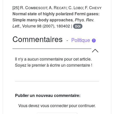
[25]
R. Combescot; A. Recati; C. Lobo; F. Chevy
Normal state of highly polarized Fermi gases:
Simple many-body approaches
, Phys. Rev.
Lett.
, Volume 98
(2007), 180402 |
DOI
Commentaires
-
Politique
Il n'y a aucun commentaire pour cet article.
Soyez le premier à écrire un commentaire !
Publier un nouveau commentaire:
Vous devez vous connecter pour continuer.