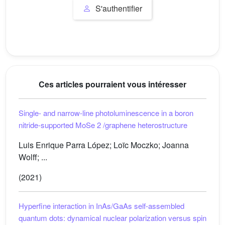
S'authentifier
Ces articles pourraient vous intéresser
Single- and narrow-line photoluminescence in a boron
nitride-supported MoSe
2
/graphene heterostructure
Luis Enrique Parra López; Loïc Moczko; Joanna
Wolff; ...
(2021)
Hyperfine interaction in InAs/GaAs self-assembled
quantum dots: dynamical nuclear polarization versus spin