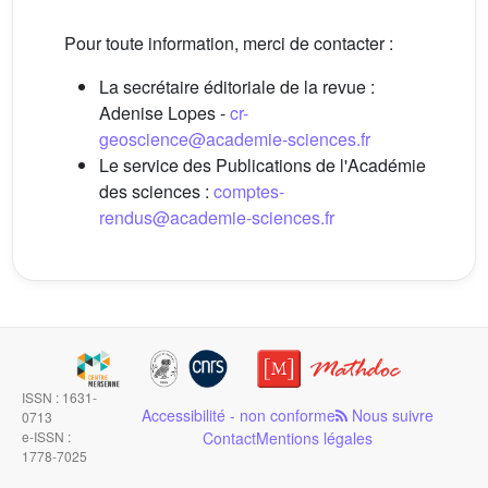
Pour toute information, merci de contacter :
La secrétaire éditoriale de la revue :
Adenise Lopes -
cr-
geoscience@academie-sciences.fr
Le service des Publications de l'Académie
des sciences :
comptes-
rendus@academie-sciences.fr
ISSN : 1631-
Accessibilité - non conforme
Nous suivre
0713
e-ISSN :
Contact
Mentions légales
1778-7025