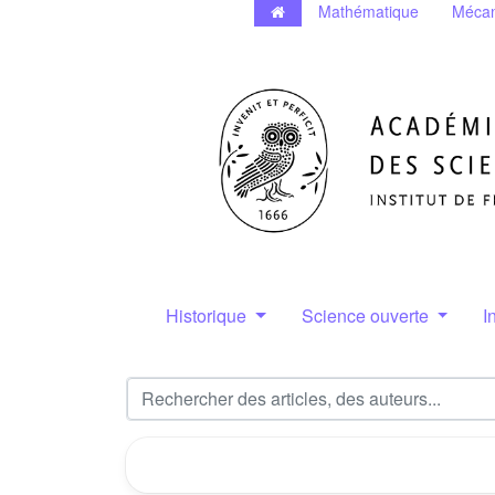
Mathématique
Mécan
Historique
Science ouverte
I