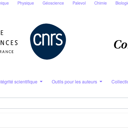
ique
Physique
Géoscience
Palevol
Chimie
Biologi
ntégrité scientifique
Outils pour les auteurs
Collect