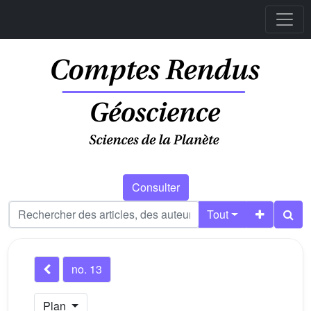
Consulter
Tout
no. 13
Plan