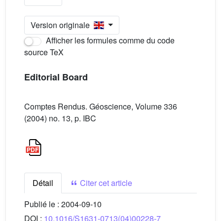
Version originale
Afficher les formules comme du code
source TeX
Editorial Board
Comptes Rendus. Géoscience, Volume 336
(2004) no. 13, p. IBC
Détail
Citer cet article
Publié le :
2004-09-10
DOI :
10.1016/S1631-0713(04)00228-7