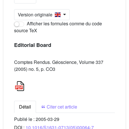
Version originale
Afficher les formules comme du code
source TeX
Editorial Board
Comptes Rendus. Géoscience, Volume 337
(2005) no. 5, p. CO3
Détail
Citer cet article
Publié le :
2005-03-29
DOI :
10.1016/S1631-0713(05)00064-7