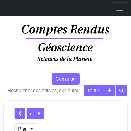
Consulter
Tout
no. 5
Plan