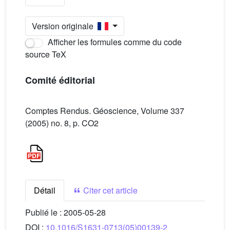
Version originale
Afficher les formules comme du code
source TeX
Comité éditorial
Comptes Rendus. Géoscience, Volume 337
(2005) no. 8, p. CO2
Détail
Citer cet article
Publié le :
2005-05-28
DOI :
10.1016/S1631-0713(05)00139-2