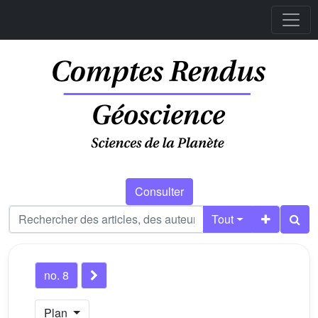
Consulter
Tout
no. 8
Plan